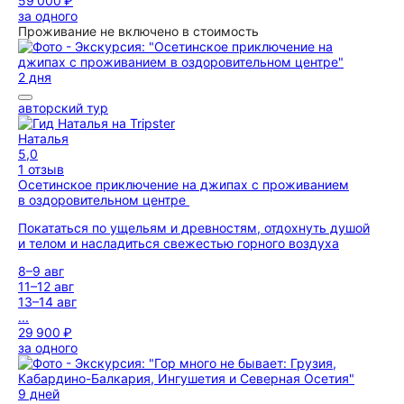
59 000 ₽
за одного
Проживание не включено в стоимость
2 дня
авторский тур
Наталья
5,0
1 отзыв
Осетинское приключение на джипах с проживанием
в оздоровительном центре
Покататься по ущельям и древностям, отдохнуть душой
и телом и насладиться свежестью горного воздуха
8–9 авг
11–12 авг
13–14 авг
...
29 900 ₽
за одного
9 дней