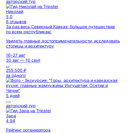
авторский тур
Николай
5,0
6 отзывов
За раз весь Северный Кавказ: большое путешествие
по всем республикам
Увидеть главные достопримечательности, исследовать
столицы и архитектуру
16–27 авг
30 авг — 10 сент
...
255 500 ₽
за одного
5 дней
авторский тур
Зара
4,94
Рейтинг организатора