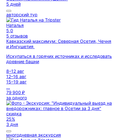
5 дней
авторский тур
Наталья
5,0
5 отзывов
Кавказский максимум: Северная Осетия, Чечня
и Ингушетия
Искупаться в горячих источниках и исследовать
древние башни
8–12 авг
12–16 авг
15–19 авг
...
79 900 ₽
за одного
скидка
25%
3 дня
многодневная экскурсия