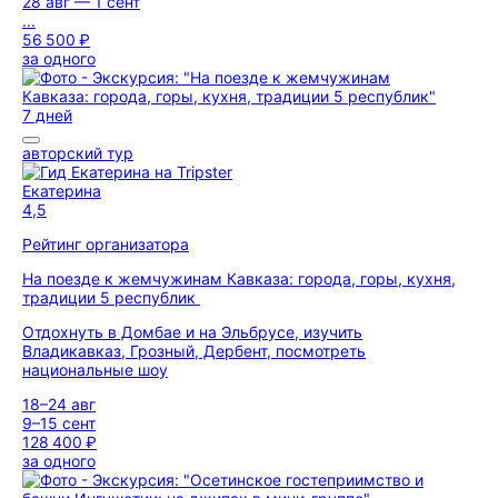
28 авг — 1 сент
...
56 500 ₽
за одного
7 дней
авторский тур
Екатерина
4,5
Рейтинг организатора
На поезде к жемчужинам Кавказа: города, горы, кухня,
традиции 5 республик
Отдохнуть в Домбае и на Эльбрусе, изучить
Владикавказ, Грозный, Дербент, посмотреть
национальные шоу
18–24 авг
9–15 сент
128 400 ₽
за одного