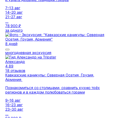
7–13 авг
14–20 авг
21–27 авг
...
78 900 ₽
за одного
8 дней
многодневная экскурсия
Александр
4,89
18 отзывов
Кавказские каникулы: Северная Осетия, Грузия,
Армения
Познакомиться со столицами, сравнить кухню трёх
регионов и в каждом полюбоваться горами
9–16 авг
16–23 авг
23–30 авг
...