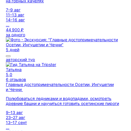
на горных качелях
7–9 авг
11–13 авг
14–16 авг
...
44 900 ₽
за одного
5 дней
авторский тур
Татьяна
5,0
6 отзывов
Главные достопримечательности Осетии, Ингушетии
и Чечни
Полюбоваться ледниками и водопадами, осмотреть
древние башни и научиться готовить осетинские пироги
9–13 авг
23–27 авг
13–17 сент
...