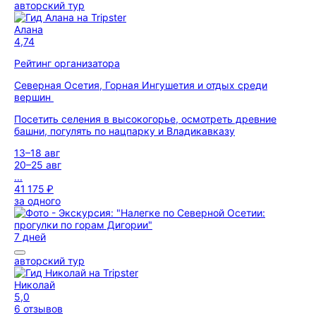
авторский тур
Алана
4,74
Рейтинг организатора
Северная Осетия, Горная Ингушетия и отдых среди
вершин
Посетить селения в высокогорье, осмотреть древние
башни, погулять по нацпарку и Владикавказу
13–18 авг
20–25 авг
...
41 175 ₽
за одного
7 дней
авторский тур
Николай
5,0
6 отзывов