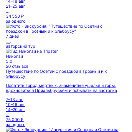
14–18 авг
21–25 авг
...
34 550 ₽
за одного
7 дней
авторский тур
Николай
5,0
20 отзывов
Путешествие по Осетии с поездкой в Грозный и к
Эльбрусу
Посетить Город мёртвых, знаменитые ущелья и горы,
вдохновиться Приэльбрусьем и побывать на застолье
7–13 авг
10–16 авг
14–20 авг
...
75 000 ₽
за одного