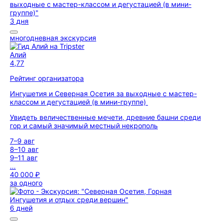
3 дня
многодневная экскурсия
Алий
4,77
Рейтинг организатора
Ингушетия и Северная Осетия за выходные с мастер-
классом и дегустацией (в мини-группе)
Увидеть величественные мечети, древние башни среди
гор и самый значимый местный некрополь
7–9 авг
8–10 авг
9–11 авг
...
40 000 ₽
за одного
6 дней