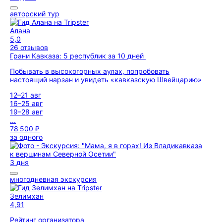
авторский тур
Алана
5,0
26 отзывов
Грани Кавказа: 5 республик за 10 дней
Побывать в высокогорных аулах, попробовать
настоящий нарзан и увидеть «кавказскую Швейцарию»
12–21 авг
16–25 авг
19–28 авг
...
78 500 ₽
за одного
3 дня
многодневная экскурсия
Зелимхан
4,91
Рейтинг организатора