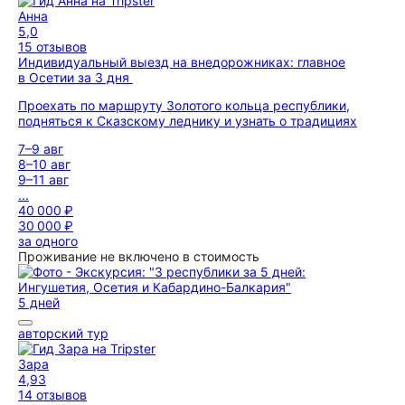
Анна
5,0
15 отзывов
Индивидуальный выезд на внедорожниках: главное
в Осетии за 3 дня
Проехать по маршруту Золотого кольца республики,
подняться к Сказскому леднику и узнать о традициях
7–9 авг
8–10 авг
9–11 авг
...
40 000 ₽
30 000 ₽
за одного
Проживание не включено в стоимость
5 дней
авторский тур
Зара
4,93
14 отзывов