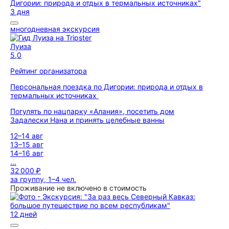
3 дня
многодневная экскурсия
Луиза
5,0
Рейтинг организатора
Персональная поездка по Дигории: природа и отдых в
термальных источниках
Погулять по нацпарку «Алания», посетить дом
Задалески Нана и принять целебные ванны
12–14 авг
13–15 авг
14–16 авг
...
32 000 ₽
за группу, 1–4 чел.
Проживание не включено в стоимость
12 дней