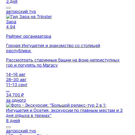
3 дня
авторский тур
Зара
4,94
Рейтинг организатора
Горная Ингушетия и знакомство со столицей
республики
Рассмотреть старинные башни на фоне неприступных
гор и погулять по Магасу
14–16 авг
28–30 авг
11–13 сент
...
34 700 ₽
за одного
8 дней
авторский тур