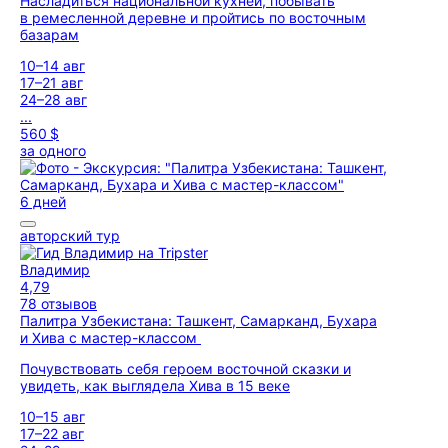
Насладиться национальной кухней, побывать
в ремесленной деревне и пройтись по восточным
базарам
10–14 авг
17–21 авг
24–28 авг
...
560 $
за одного
6 дней
авторский тур
Владимир
4,79
78 отзывов
Палитра Узбекистана: Ташкент, Самарканд, Бухара
и Хива с мастер-классом
Почувствовать себя героем восточной сказки и
увидеть, как выглядела Хива в 15 веке
10–15 авг
17–22 авг