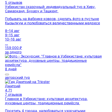
5 отзывов
Узбекистан сказочный: индивидуальный тур в Хиву,
Самарканд, Бухару и Ташкент
Побывать на фабрике ковров, сделать фото в пустыне
Кызылкум и полюбоваться величественными медресе
8–14 авг
9–15 авг
10–16 авг
...
159 000 ₽
за одного
8 дней
авторский тур
Дмитрий
4,71
7 отзывов
Главное в Узбекистане: культовая архитектура,
духовные центры, традиционные ремёсла
Посетить 4 города, налюбоваться узорчатыми