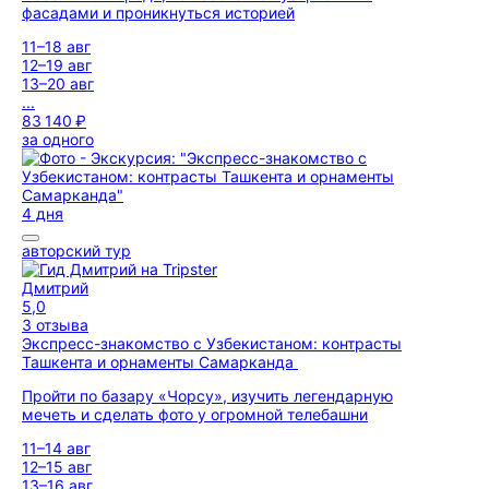
фасадами и проникнуться историей
11–18 авг
12–19 авг
13–20 авг
...
83 140 ₽
за одного
4 дня
авторский тур
Дмитрий
5,0
3 отзыва
Экспресс-знакомство с Узбекистаном: контрасты
Ташкента и орнаменты Самарканда
Пройти по базару «Чорсу», изучить легендарную
мечеть и сделать фото у огромной телебашни
11–14 авг
12–15 авг
13–16 авг