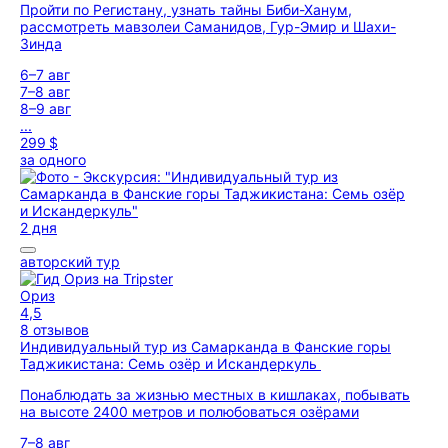
Пройти по Регистану, узнать тайны Биби-Ханум,
рассмотреть мавзолеи Саманидов, Гур-Эмир и Шахи-
Зинда
6–7 авг
7–8 авг
8–9 авг
...
299 $
за одного
2 дня
авторский тур
Ориз
4,5
8 отзывов
Индивидуальный тур из Самарканда в Фанские горы
Таджикистана: Семь озёр и Искандеркуль
Понаблюдать за жизнью местных в кишлаках, побывать
на высоте 2400 метров и полюбоваться озёрами
7–8 авг