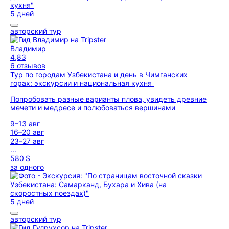
5 дней
авторский тур
Владимир
4,83
6 отзывов
Тур по городам Узбекистана и день в Чимганских
горах: экскурсии и национальная кухня
Попробовать разные варианты плова, увидеть древние
мечети и медресе и полюбоваться вершинами
9–13 авг
16–20 авг
23–27 авг
...
580 $
за одного
5 дней
авторский тур