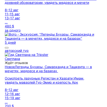
древней обсерватории, увидеть медресе и мечети
8–12 авг
11–15 авг
13–17 авг
...
480 $
за одного
5 дней
авторский тур
Светлана
Ждёт отзывов
Новое
Легенды Бухары, Самарканда и Ташкента — в
мечетях, медресе и на базарах
Осмотреть лазурные Регистан и Хазрати Имам,
увидеть мавзолей Гур-Эмир и крепость Арк
8–12 авг
12–16 авг
15–19 авг
...
700 $