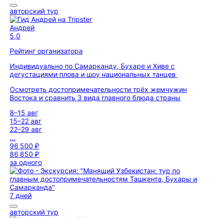
авторский тур
Андрей
5,0
Рейтинг организатора
Индивидуально по Самарканду, Бухаре и Хиве с
дегустациями плова и шоу национальных танцев
Осмотреть достопримечательности трёх жемчужин
Востока и сравнить 3 вида главного блюда страны
8–15 авг
15–22 авг
22–29 авг
...
96 500 ₽
86 850 ₽
за одного
7 дней
авторский тур