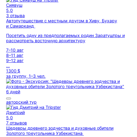
Сиявуш
5,0
3 отзыва
Автопутешествие с местным другом в Хиву, Бухару
и Самарканд
Посетить одну из предполагаемых родин Заратуштры и
рассмотреть восточную архитектуру
7–10 авг
8–11 авг
9–12 авг
...
1300 $
за группу, 1–3 чел.
6 дней
авторский тур
Дмитрий
5,0
7 отзывов
Шедевры древнего зодчества и духовные обители
Золотого треугольника Узбекистана