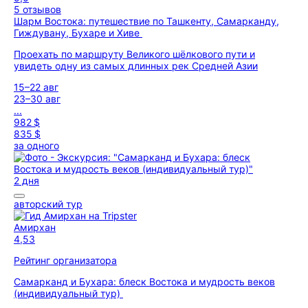
5 отзывов
Шарм Востока: путешествие по Ташкенту, Самарканду,
Гиждувану, Бухаре и Хиве
Проехать по маршруту Великого шёлкового пути и
увидеть одну из самых длинных рек Средней Азии
15–22 авг
23–30 авг
...
982 $
835 $
за одного
2 дня
авторский тур
Амирхан
4,53
Рейтинг организатора
Самарканд и Бухара: блеск Востока и мудрость веков
(индивидуальный тур)