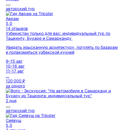
авторский тур
Аврам
5,0
14 отзывов
Узбекистан только для вас: индивидуальный тур по
Ташкенту, Бухаре и Самарканду
Увидеть изысканную архитектуру, погулять по базарам
и полакомиться узбекской кухней
9–15 авг
10–16 авг
11–17 авг
...
120 000 ₽
за одного
2 дня
авторский тур
Сиявуш
5,0