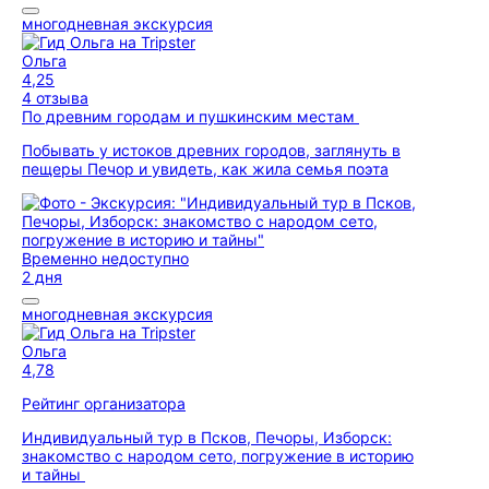
многодневная экскурсия
Ольга
4,25
4 отзыва
По древним городам и пушкинским местам
Побывать у истоков древних городов, заглянуть в
пещеры Печор и увидеть, как жила семья поэта
Временно недоступно
2 дня
многодневная экскурсия
Ольга
4,78
Рейтинг организатора
Индивидуальный тур в Псков, Печоры, Изборск:
знакомство с народом сето, погружение в историю
и тайны