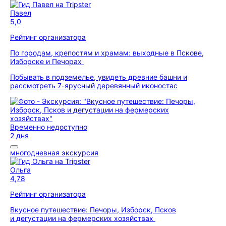
Павел
5,0
Рейтинг организатора
По городам, крепостям и храмам: выходные в Пскове,
Изборске и Печорах
Побывать в подземелье, увидеть древние башни и
рассмотреть 7-ярусный деревянный иконостас
Временно недоступно
2 дня
многодневная экскурсия
Ольга
4,78
Рейтинг организатора
Вкусное путешествие: Печоры, Изборск, Псков
и дегустации на фермерских хозяйствах