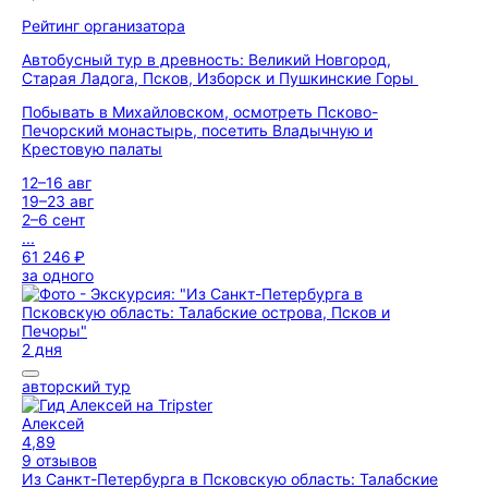
Рейтинг организатора
Автобусный тур в древность: Великий Новгород,
Старая Ладога, Псков, Изборск и Пушкинские Горы
Побывать в Михайловском, осмотреть Псково-
Печорский монастырь, посетить Владычную и
Крестовую палаты
12–16 авг
19–23 авг
2–6 сент
...
61 246 ₽
за одного
2 дня
авторский тур
Алексей
4,89
9 отзывов
Из Санкт-Петербурга в Псковскую область: Талабские