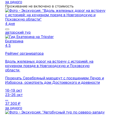
за одного
Проживание не включено в стоимость
4 дня
авторский тур
Екатерина
4,5
Рейтинг организатора
Вдоль железных дорог на встречу с историей: на
круизном поезде в Новгородскую и Псковскую
области
Проехать Серебряный маршрут с посещением Печор и
Изборска, осмотреть дом Достоевского и древности
16–19 окт
23–26 окт
...
37 300 ₽
за одного