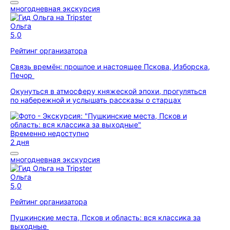
многодневная экскурсия
Ольга
5,0
Рейтинг организатора
Связь времён: прошлое и настоящее Пскова, Изборска,
Печор
Окунуться в атмосферу княжеской эпохи, прогуляться
по набережной и услышать рассказы о старцах
Временно недоступно
2 дня
многодневная экскурсия
Ольга
5,0
Рейтинг организатора
Пушкинские места, Псков и область: вся классика за
выходные