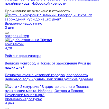
потайные ходы Изборской крепости
Проживание не включено в стоимость
Временно недоступно
3 дня
авторский тур
Константин
4,28
Рейтинг организатора
Великий Новгород и Псков: от зарождения Руси до
наших дней
Познакомиться с историей городов, попробовать
целебную воду и узнать, как жили русские деревни
Временно недоступно
4 дня