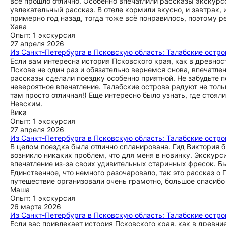
всё прошло отлично. Особенно впечатлили рассказы экскурсо
увлекательный рассказ. В отеле кормили вкусно, и завтрак,
примерно год назад, тогда тоже всё понравилось, поэтому р
Хава
Опыт: 1 экскурсия
27 апреля 2026
Из Санкт-Петербурга в Псковскую область: Талабские остро
Если вам интересна история Псковского края, как в древност
Пскове не один раз и обязательно вернемся снова, впечатлен
рассказы сделали поездку особенно приятной. Не забудьте 
невероятное впечатление. Талабские острова радуют не тол
там просто отличная!) Еще интересно было узнать, где стоя
Невским.
Вика
Опыт: 1 экскурсия
27 апреля 2026
Из Санкт-Петербурга в Псковскую область: Талабские остро
В целом поездка была отлично спланирована. Гид Виктория 
возникло никаких проблем, что для меня в новинку. Экскур
впечатление из-за своих удивительных старинных фресок. Б
Единственное, что немного разочаровало, так это рассказ 
путешествие организовали очень грамотно, большое спасибо 
Маша
Опыт: 1 экскурсия
26 марта 2026
Из Санкт-Петербурга в Псковскую область: Талабские остро
Если вас привлекает история Псковского края, как в древние