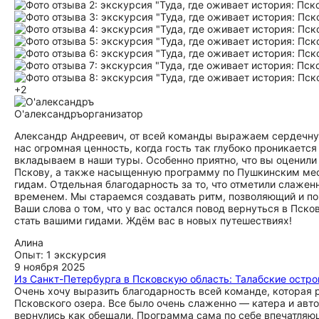
+2
О'александръ
организатор
Александр Андреевич, от всей команды выражаем сердечную
нас огромная ценность, когда гость так глубоко проникаетс
вкладываем в наши туры. Особенно приятно, что вы оценил
Пскову, а также насыщенную программу по Пушкинским мес
гидам. Отдельная благодарность за то, что отметили слаже
временем. Мы стараемся создавать ритм, позволяющий и пог
Ваши слова о том, что у вас остался повод вернуться в Пс
стать вашими гидами. Ждём вас в новых путешествиях!
Алина
Опыт: 1 экскурсия
9 ноября 2025
Из Санкт-Петербурга в Псковскую область: Талабские остро
Очень хочу выразить благодарность всей команде, которая 
Псковского озера. Все было очень слаженно — катера и авт
вернулись как обещали. Программа сама по себе впечатляющ