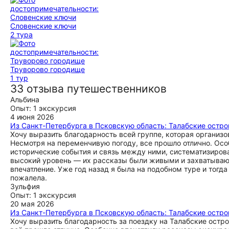
Словенские ключи
2 тура
Труворово городище
1 тур
33 отзыва путешественников
Альбина
Опыт: 1 экскурсия
4 июня 2026
Из Санкт-Петербурга в Псковскую область: Талабские остро
Хочу выразить благодарность всей группе, которая организ
Несмотря на переменчивую погоду, все прошло отлично. Осо
исторические события и связь между ними, систематизирова
высокий уровень — их рассказы были живыми и захватывающи
впечатление. Уже год назад я была на подобном туре и тогд
пожалела.
Зульфия
Опыт: 1 экскурсия
20 мая 2026
Из Санкт-Петербурга в Псковскую область: Талабские остро
Хочу выразить благодарность за поездку на Талабские остр