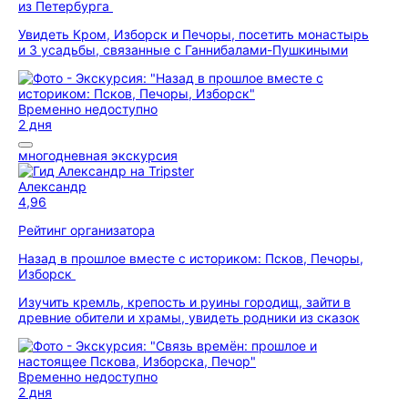
из Петербурга
Увидеть Кром, Изборск и Печоры, посетить монастырь
и 3 усадьбы, связанные с Ганнибалами-Пушкиными
Временно недоступно
2 дня
многодневная экскурсия
Александр
4,96
Рейтинг организатора
Назад в прошлое вместе с историком: Псков, Печоры,
Изборск
Изучить кремль, крепость и руины городищ, зайти в
древние обители и храмы, увидеть родники из сказок
Временно недоступно
2 дня