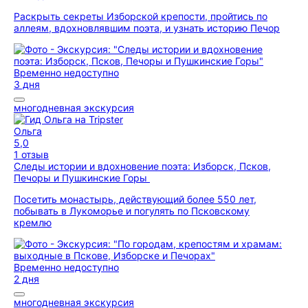
Раскрыть секреты Изборской крепости, пройтись по
аллеям, вдохновлявшим поэта, и узнать историю Печор
Временно недоступно
3 дня
многодневная экскурсия
Ольга
5,0
1 отзыв
Следы истории и вдохновение поэта: Изборск, Псков,
Печоры и Пушкинские Горы
Посетить монастырь, действующий более 550 лет,
побывать в Лукоморье и погулять по Псковскому
кремлю
Временно недоступно
2 дня
многодневная экскурсия