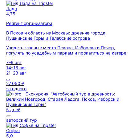
Лада
4,75
Рейтинг организатора
В Псков и область из Москвы: древние города,
Пушкинские Горы и Талабские острова
Увидеть главные места Пскова, Изборска и Печор,
погулять по усадебным паркам и прокатиться на катере
7–9 авг
14–16 авг
21–23 авг
...
27 050 ₽
за одного
5 дней
авторский тур
Софья
5,0