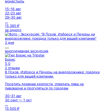
монастырь
15–16 авг
22–23 авг
29–30 авг
...
15 380 ₽
за одного
2 дня
многодневная экскурсия
Борис
5,0
2 отзыва
В Псков, Изборск и Печоры на внедорожнике: поездка
только для вашей компании
Посетить древние крепости, отведать пива на
пивоварне и прогуляться по городам
30–31 авг
30 сент — 1 окт
...
15 500 ₽