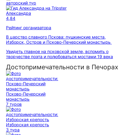
авторский тур
Александра
4,84
Рейтинг организатора
В царство славного Пскова: пушкинские места,
Изборск, Остров и Псково-Печерский монастырь
Увидеть главное на псковской земле, вспомить о
творчестве поэта и полюбоваться мостами 19 века
Достопримечательности в Печорах
Псково-Печерский
монастырь
7 туров
Изборская крепость
3 тура