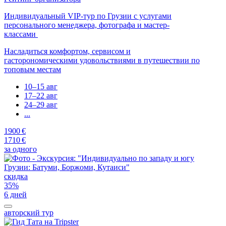
Индивидуальный VIP-тур по Грузии с услугами
персонального менеджера, фотографа и мастер-
классами
Насладиться комфортом, сервисом и
гасторономическими удовольствиями в путешествии по
топовым местам
10–15 авг
17–22 авг
24–29 авг
...
1900 €
1710 €
за одного
скидка
35%
6 дней
авторский тур