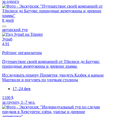
за одного
8 дней
авторский тур
Зураб
4,91
Рейтинг организатора
Путешествие своей компанией от Тбилиси до Батуми:
природные жемчужины и древние храмы
Исследовать пещеру Прометея, увидеть Казбек и каньон
Мартвили и погулять по улочкам столицы
17–24 фев
1100 $
за группу, 1–7 чел.