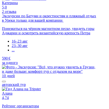
Катерина
5,0
2 отзыва
Экскурсии по Батуми и окрестностям и пляжный отдых
в Уреки только для вашей компании
Понежиться на чёрном магнитном песке, увидеть горы
Аджарии и осмотреть византийскую крепость Петра
16–23 авг
23–30 авг
...
590 €
за одного
10 дней
авторский тур
Алана
4,74
Рейтинг организатора