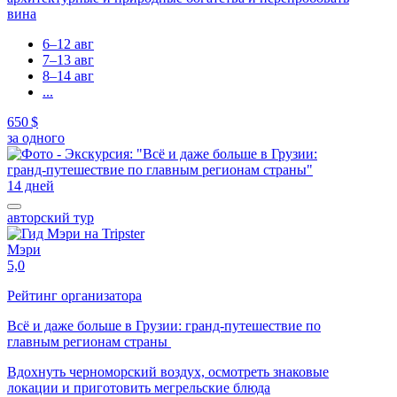
вина
6–12 авг
7–13 авг
8–14 авг
...
650 $
за одного
14 дней
авторский тур
Мэри
5,0
Рейтинг организатора
Всё и даже больше в Грузии: гранд-путешествие по
главным регионам страны
Вдохнуть черноморский воздух, осмотреть знаковые
локации и приготовить мегрельские блюда