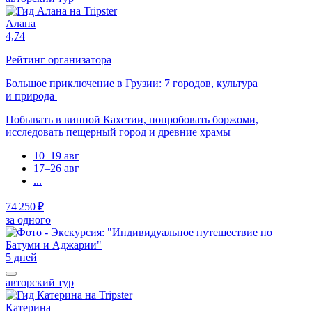
Алана
4,74
Рейтинг организатора
Большое приключение в Грузии: 7 городов, культура
и природа
Побывать в винной Кахетии, попробовать боржоми,
исследовать пещерный город и древние храмы
10–19 авг
17–26 авг
...
74 250 ₽
за одного
5 дней
авторский тур
Катерина