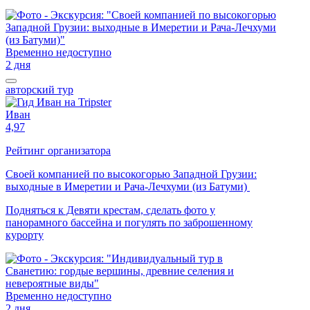
Временно недоступно
2 дня
авторский тур
Иван
4,97
Рейтинг организатора
Своей компанией по высокогорью Западной Грузии:
выходные в Имеретии и Рача-Лечхуми (из Батуми)
Подняться к Девяти крестам, сделать фото у
панорамного бассейна и погулять по заброшенному
курорту
Временно недоступно
2 дня