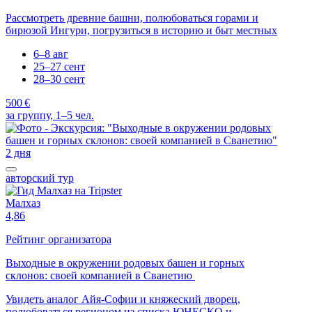
Рассмотреть древние башни, полюбоваться горами и
бирюзой Ингури, погрузиться в историю и быт местных
6–8 авг
25–27 сент
28–30 сент
500 €
за группу, 1–5 чел.
2 дня
авторский тур
Малхаз
4,86
Рейтинг организатора
Выходные в окружении родовых башен и горных
склонов: своей компанией в Сванетию
Увидеть аналог Айя-Софии и княжеский дворец,
полюбоваться регионом из списка ЮНЕСКО и