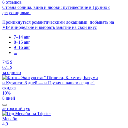
6 отзывов
Страна солнца, вина и любви: путешествие в Грузию с
дегустациями
Проникнуться романтическими локациями, побывать на
VIP-винодельне и выбрать занятие на свой вкус
7–14 авг
8–15 авг
9–16 авг
...
745 $
671 $
за одного
скидка
10%
8 дней
авторский тур
Мераби
4,9