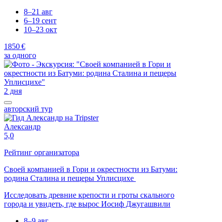
8–21 авг
6–19 сент
10–23 окт
1850 €
за одного
2 дня
авторский тур
Александр
5,0
Рейтинг организатора
Своей компанией в Гори и окрестности из Батуми:
родина Сталина и пещеры Уплисцихе
Исследовать древние крепости и гроты скального
города и увидеть, где вырос Иосиф Джугашвили
8–9 авг