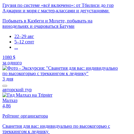
Грузия по системе «всё включено»: от Тбилиси до гор
Аджарии и моря с мастер-классами и дегустациями
Побывать в Казбеги и Мцхете, побывать на
винодельнях и очароваться Батуми
22–29 авг
5–12 сент
...
1080 $
за одного
3 дня
авторский тур
Малхаз
4,86
Рейтинг организатора
Сванетия для вас: индивидуально по высокогорью с
треккингом к леднику