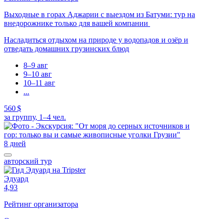
Выходные в горах Аджарии с выездом из Батуми: тур на
внедорожнике только для вашей компании
Насладиться отдыхом на природе у водопадов и озёр и
отведать домашних грузинских блюд
8–9 авг
9–10 авг
10–11 авг
...
560 $
за группу, 1–4 чел.
8 дней
авторский тур
Эдуард
4,93
Рейтинг организатора