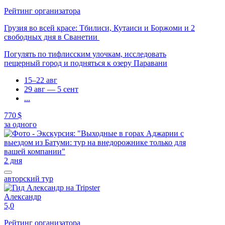
Рейтинг организатора
Грузия во всей красе: Тбилиси, Кутаиси и Боржоми и 2
свободных дня в Сванетии
Погулять по тифлисским улочкам, исследовать
пещерный город и подняться к озеру Паравани
15–22 авг
29 авг — 5 сент
...
770 $
за одного
2 дня
авторский тур
Александр
5,0
Рейтинг организатора