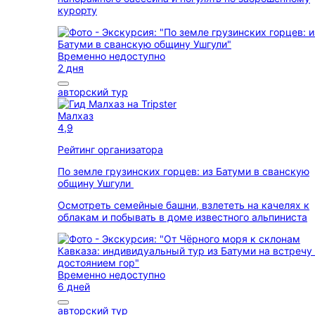
курорту
Временно недоступно
2 дня
авторский тур
Малхаз
4,9
Рейтинг организатора
По земле грузинских горцев: из Батуми в сванскую
общину Ушгули
Осмотреть семейные башни, взлететь на качелях к
облакам и побывать в доме известного альпиниста
Временно недоступно
6 дней
авторский тур