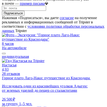
в почте —
пример письма
💎
Подписаться
Нажимая «Подписаться», вы даете
согласие
на получение
рекламных и информационных сообщений от Tripster в
соответствии c
условиями политики обработки персональных
данных
Tripster
8 часов
На автомобиле
индивидуальная
Настасья
4,93
28 отзывов
Горное плато Лаго-Наки: путешествие из Краснодара
Исследовать один из красивейших уголков Адыгеи:
от зеленых ущелий до пещер со сталактитами
26 500 ₽
за группу, 1–5 чел.