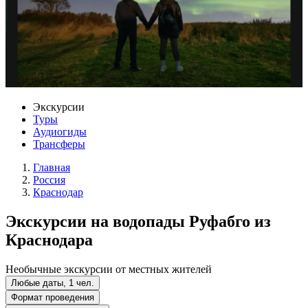
Экскурсии
Туры
Аудиогиды
Трансферы
Главная
Россия
Краснодар
Экскурсии на водопады Руфабго из
Краснодара
Необычные экскурсии от местных жителей
Любые даты, 1 чел.
Формат проведения