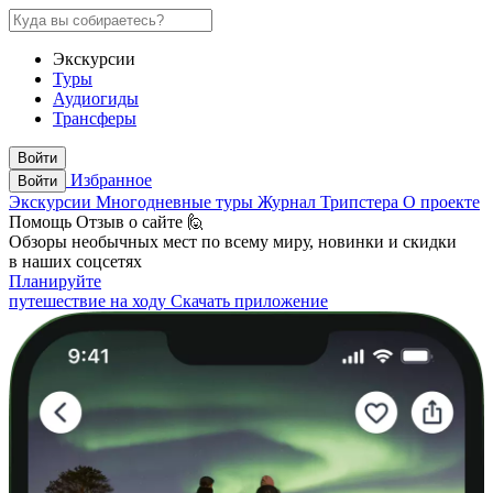
Экскурсии
Туры
Аудиогиды
Трансферы
Войти
Избранное
Войти
Экскурсии
Многодневные туры
Журнал Трипстера
О проекте
Помощь
Отзыв о сайте 🙋
Обзоры необычных мест по всему миру, новинки и скидки
в наших соцсетях
Планируйте
путешествие на ходу
Скачать приложение