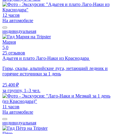
12 часов
На автомобиле
индивидуальная
Мария
5,0
25 отзывов
Адыгея и плато Лаго-Наки из Краснодара
Горы, скалы, альпийские луга, нетающий ледник и
горячие источники за 1 день
25 400 ₽
за группу, 1–3 чел.
11 часов
На автомобиле
индивидуальная
Пётр