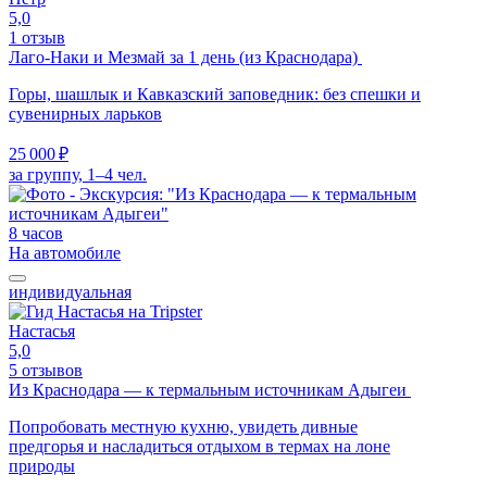
5,0
1 отзыв
Лаго-Наки и Мезмай за 1 день (из Краснодара)
Горы, шашлык и Кавказский заповедник: без спешки и
сувенирных ларьков
25 000 ₽
за группу, 1–4 чел.
8 часов
На автомобиле
индивидуальная
Настасья
5,0
5 отзывов
Из Краснодара — к термальным источникам Адыгеи
Попробовать местную кухню, увидеть дивные
предгорья и насладиться отдыхом в термах на лоне
природы