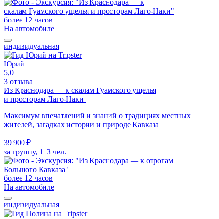
более 12 часов
На автомобиле
индивидуальная
Юрий
5,0
3 отзыва
Из Краснодара — к скалам Гуамского ущелья
и просторам Лаго-Наки
Максимум впечатлений и знаний о традициях местных
жителей, загадках истории и природе Кавказа
39 900 ₽
за группу, 1–3 чел.
более 12 часов
На автомобиле
индивидуальная