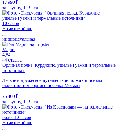
17 990 ₽
за группу, 1–3 чел.
10 часов
На автомобиле
индивидуальная
Мария
4,84
44 отзыва
Орлиная полка, Курджипс, ущелье Гуамки и термальные
источники
Легкое и дружеское путешествие по живописным
окрестностям горного поселка Мезмай
25 400 ₽
за группу, 1–3 чел.
более 12 часов
На автомобиле