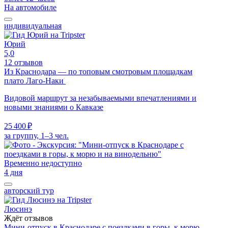
На автомобиле
индивидуальная
Юрий
5,0
12 отзывов
Из Краснодара — по топовым смотровым площадкам
плато Лаго-Наки
Видовой маршрут за незабываемыми впечатлениями и
новыми знаниями о Кавказе
25 400 ₽
за группу, 1–3 чел.
Временно недоступно
4 дня
авторский тур
Люсинэ
Ждёт отзывов
Мини-отпуск в Краснодаре с поездками в горы, к морю