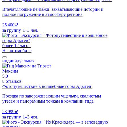
Впечатляющие пейзажи, захватывающие истории и
полное погружение в атмосферу региона
25 400 ₽
за группу, 1–3 чел.
более 12 часов
На автомобиле
индивидуальная
Максим
5,0
8 отзывов
Фотопутешествие в волшебные горы Адыгеи
Поездка по завораживающим ущельям, скалистым
утесам и панорамным точкам в компании гида
23 999 ₽
за группу, 1–3 чел.