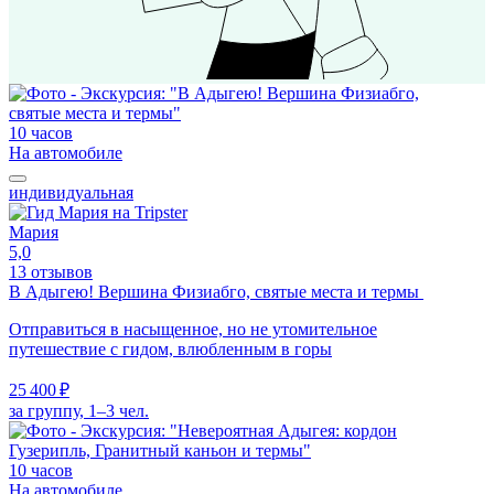
10 часов
На автомобиле
индивидуальная
Мария
5,0
13 отзывов
В Адыгею! Вершина Физиабго, святые места и термы
Отправиться в насыщенное, но не утомительное
путешествие с гидом, влюбленным в горы
25 400 ₽
за группу, 1–3 чел.
10 часов
На автомобиле