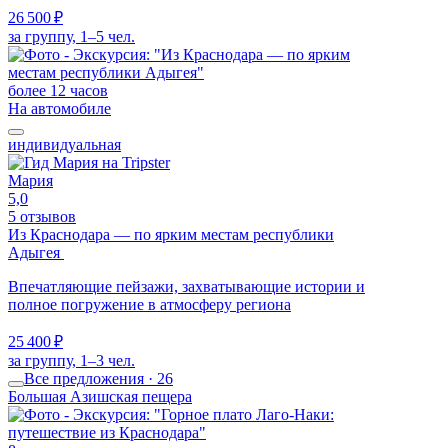
26 500 ₽
за группу, 1–5 чел.
более 12 часов
На автомобиле
индивидуальная
Мария
5,0
5 отзывов
Из Краснодара — по ярким местам республики
Адыгея
Впечатляющие пейзажи, захватывающие истории и
полное погружение в атмосферу региона
25 400 ₽
за группу, 1–3 чел.
Все предложения · 26
Большая Азишская пещера