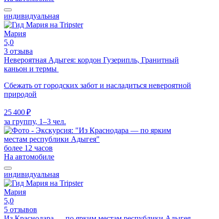
индивидуальная
Мария
5,0
3 отзыва
Невероятная Адыгея: кордон Гузерипль, Гранитный
каньон и термы
Сбежать от городских забот и насладиться невероятной
природой
25 400 ₽
за группу, 1–3 чел.
более 12 часов
На автомобиле
индивидуальная
Мария
5,0
5 отзывов
Из Краснодара — по ярким местам республики Адыгея