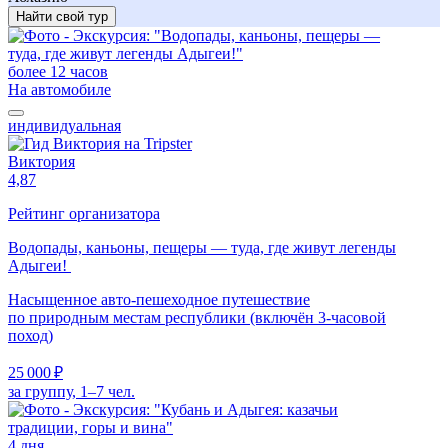
Найти свой тур
более 12 часов
На автомобиле
индивидуальная
Виктория
4,87
Рейтинг организатора
Водопады, каньоны, пещеры — туда, где живут легенды
Адыгеи!
Насыщенное авто-пешеходное путешествие
по природным местам республики (включён 3-часовой
поход)
25 000 ₽
за группу, 1–7 чел.
4 дня