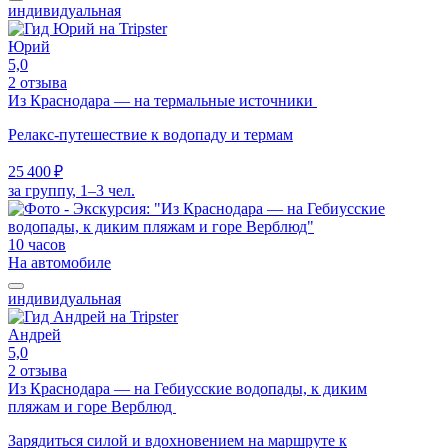
индивидуальная
Юрий
5,0
2 отзыва
Из Краснодара — на термальные источники
Релакс-путешествие к водопаду и термам
25 400 ₽
за группу, 1–3 чел.
10 часов
На автомобиле
индивидуальная
Андрей
5,0
2 отзыва
Из Краснодара — на Гебиусские водопады, к диким
пляжам и горе Верблюд
Зарядиться силой и вдохновением на маршруте к