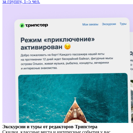
за группу, 1–5 чел.
Экскурсии и туры от редакторов Трипстера
Скидки, классные места и интересные события у вас