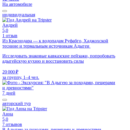
На автомобиле
индивидуальная
Андрей
5,0
1 отзыв
Из Краснодара — к водопадам Руфабго, Хаджохской
теснине и термальным источникам Адыгеи
Исследовать знаковые кавказские пейзажи, попробовать
адыгейскую кухню и восстановить силы
20 000 ₽
за группу, 1–4 чел.
7 дней
авторский тур
Анна
5,0
7 отзывов
В Адыгею за походами, пещерами и древностями