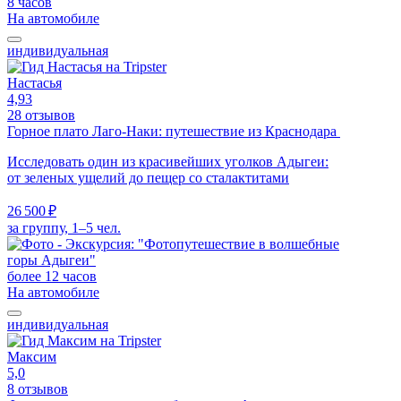
8 часов
На автомобиле
индивидуальная
Настасья
4,93
28 отзывов
Горное плато Лаго-Наки: путешествие из Краснодара
Исследовать один из красивейших уголков Адыгеи:
от зеленых ущелий до пещер со сталактитами
26 500 ₽
за группу, 1–5 чел.
более 12 часов
На автомобиле
индивидуальная
Максим
5,0
8 отзывов