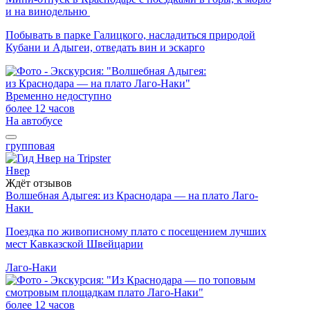
и на винодельню
Побывать в парке Галицкого, насладиться природой
Кубани и Адыгеи, отведать вин и эскарго
Временно недоступно
более 12 часов
На автобусе
групповая
Нвер
Ждёт отзывов
Волшебная Адыгея: из Краснодара — на плато Лаго-
Наки
Поездка по живописному плато с посещением лучших
мест Кавказской Швейцарии
Лаго-Наки
более 12 часов