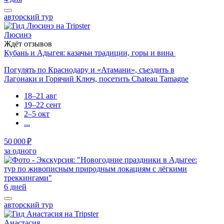
авторский тур
Люсинэ
Ждёт отзывов
Кубань и Адыгея: казачьи традиции, горы и вина
Погулять по Краснодару и «Атамани», съездить в
Лагонаки и Горячий Ключ, посетить Chateau Tamagne
18–21 авг
19–22 сент
2–5 окт
...
50 000 ₽
за одного
6 дней
авторский тур
Анастасия