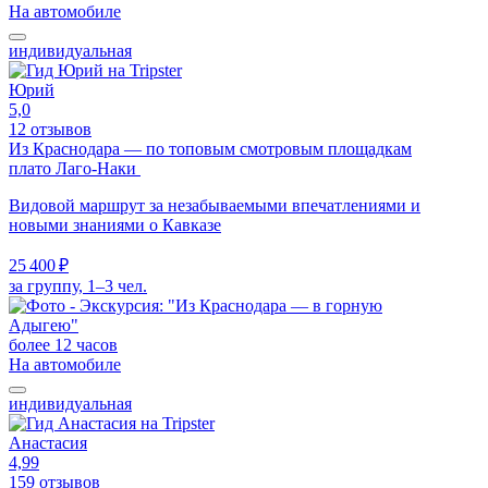
На автомобиле
индивидуальная
Юрий
5,0
12 отзывов
Из Краснодара — по топовым смотровым площадкам
плато Лаго-Наки
Видовой маршрут за незабываемыми впечатлениями и
новыми знаниями о Кавказе
25 400 ₽
за группу, 1–3 чел.
более 12 часов
На автомобиле
индивидуальная
Анастасия
4,99
159 отзывов