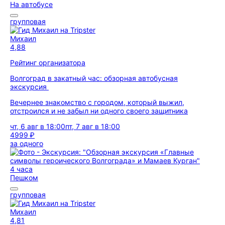
На автобусе
групповая
Михаил
4,88
Рейтинг организатора
Волгоград в закатный час: обзорная автобусная
экскурсия
Вечернее знакомство с городом, который выжил,
отстроился и не забыл ни одного своего защитника
чт, 6 авг в 18:00
пт, 7 авг в 18:00
4999 ₽
за одного
4 часа
Пешком
групповая
Михаил
4,81