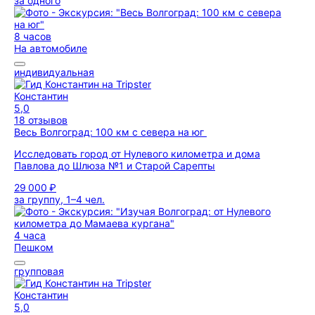
за одного
8 часов
На автомобиле
индивидуальная
Константин
5,0
18 отзывов
Весь Волгоград: 100 км с севера на юг
Исследовать город от Нулевого километра и дома
Павлова до Шлюза №1 и Старой Сарепты
29 000 ₽
за группу, 1–4 чел.
4 часа
Пешком
групповая
Константин
5,0