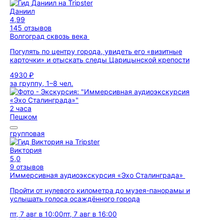
Даниил
4,99
145 отзывов
Волгоград сквозь века
Погулять по центру города, увидеть его «визитные
карточки» и отыскать следы Царицынской крепости
4930 ₽
за группу, 1–8 чел.
2 часа
Пешком
групповая
Виктория
5,0
9 отзывов
Иммерсивная аудиоэкскурсия «Эхо Сталинграда»
Пройти от нулевого километра до музея-панорамы и
услышать голоса осаждённого города
пт, 7 авг в 10:00
пт, 7 авг в 16:00