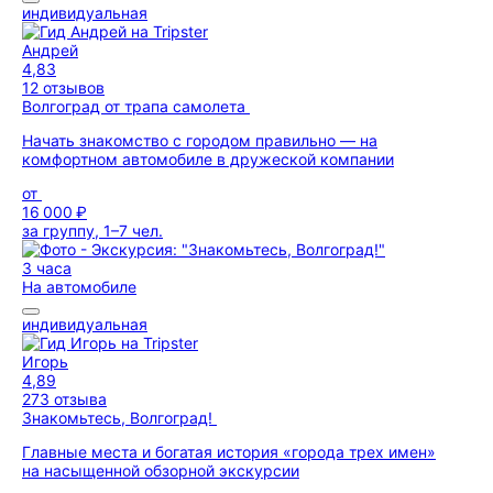
индивидуальная
Андрей
4,83
12 отзывов
Волгоград от трапа самолета
Начать знакомство с городом правильно — на
комфортном автомобиле в дружеской компании
от
16 000 ₽
за группу, 1–7 чел.
3 часа
На автомобиле
индивидуальная
Игорь
4,89
273 отзыва
Знакомьтесь, Волгоград!
Главные места и богатая история «города трех имен»
на насыщенной обзорной экскурсии