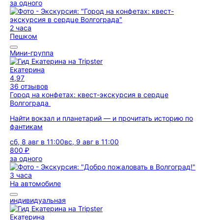
за одного
2 часа
Пешком
Мини-группа
Екатерина
4,97
36 отзывов
Город на конфетах: квест-экскурсия в сердце
Волгограда
Найти вокзал и планетарий — и прочитать историю по
фантикам
сб, 8 авг в 11:00
вс, 9 авг в 11:00
800 ₽
за одного
3 часа
На автомобиле
индивидуальная
Екатерина