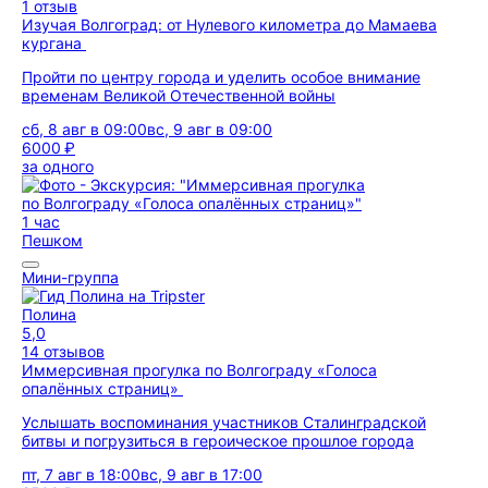
1 отзыв
Изучая Волгоград: от Нулевого километра до Мамаева
кургана
Пройти по центру города и уделить особое внимание
временам Великой Отечественной войны
сб, 8 авг в 09:00
вс, 9 авг в 09:00
6000 ₽
за одного
1 час
Пешком
Мини-группа
Полина
5,0
14 отзывов
Иммерсивная прогулка по Волгограду «Голоса
опалённых страниц»
Услышать воспоминания участников Сталинградской
битвы и погрузиться в героическое прошлое города
пт, 7 авг в 18:00
вс, 9 авг в 17:00