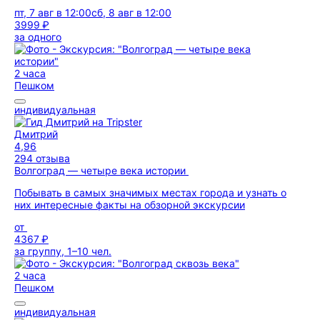
пт, 7 авг в 12:00
сб, 8 авг в 12:00
3999 ₽
за одного
2 часа
Пешком
индивидуальная
Дмитрий
4,96
294 отзыва
Волгоград — четыре века истории
Побывать в самых значимых местах города и узнать о
них интересные факты на обзорной экскурсии
от
4367 ₽
за группу, 1–10 чел.
2 часа
Пешком
индивидуальная