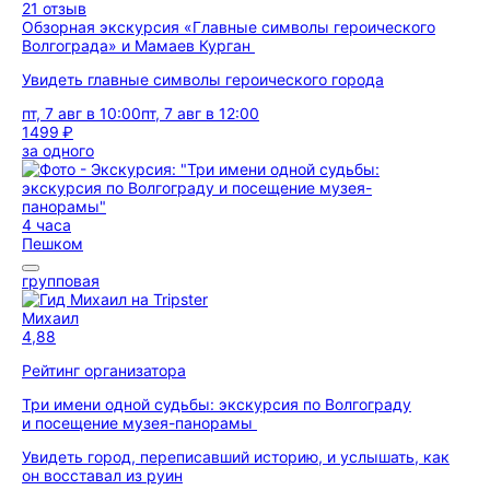
21 отзыв
Обзорная экскурсия «Главные символы героического
Волгограда» и Мамаев Курган
Увидеть главные символы героического города
пт, 7 авг в 10:00
пт, 7 авг в 12:00
1499 ₽
за одного
4 часа
Пешком
групповая
Михаил
4,88
Рейтинг организатора
Три имени одной судьбы: экскурсия по Волгограду
и посещение музея-панорамы
Увидеть город, переписавший историю, и услышать, как
он восставал из руин