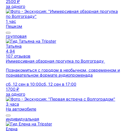
2500 ₽
за одного
1 час
Пешком
групповая
Татьяна
4,94
107 отзывов
Иммерсивная обзорная прогулка по Волгограду
Познакомиться с городом в необычном, современном и
познавательном формате аудиопроменада
сб, 12 сен в 10:00
сб, 12 сен в 17:00
1700 ₽
за одного
3 часа
На автомобиле
индивидуальная
Елена