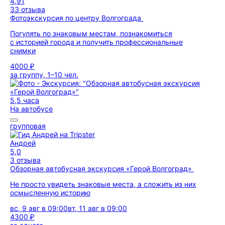
4,91
33 отзыва
Фотоэкскурсия по центру Волгограда
Погулять по знаковым местам, познакомиться
с историей города и получить профессиональные
снимки
4000 ₽
за группу, 1–10 чел.
5,5 часа
На автобусе
групповая
Андрей
5,0
3 отзыва
Обзорная автобусная экскурсия «Герой Волгоград»
Не просто увидеть знаковые места, а сложить из них
осмысленную историю
вс, 9 авг в 09:00
вт, 11 авг в 09:00
4300 ₽