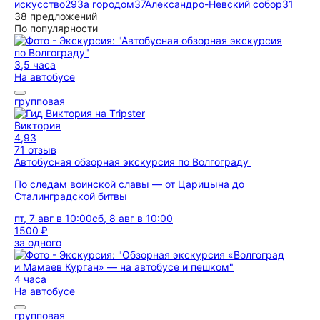
искусство
29
За городом
37
Александро-Невский собор
31
38 предложений
По популярности
3,5 часа
На автобусе
групповая
Виктория
4,93
71 отзыв
Автобусная обзорная экскурсия по Волгограду
По следам воинской славы — от Царицына до
Сталинградской битвы
пт, 7 авг в 10:00
сб, 8 авг в 10:00
1500 ₽
за одного
4 часа
На автобусе
групповая