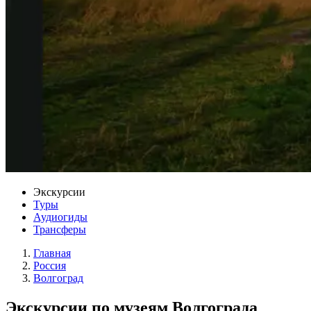
Экскурсии
Туры
Аудиогиды
Трансферы
Главная
Россия
Волгоград
Экскурсии по музеям Волгограда