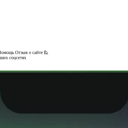
Помощь
Отзыв о сайте 🙋
аших соцсетях