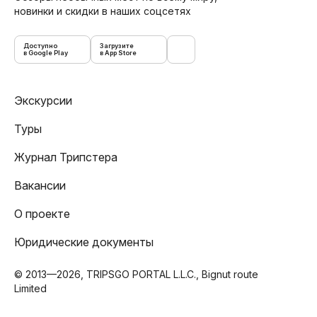
новинки и скидки в наших соцсетях
Доступно
Загрузите
в Google Play
в App Store
Экскурсии
Туры
Журнал Трипстера
Вакансии
О проекте
Юридические документы
© 2013—2026, TRIPSGO PORTAL L.L.C., Bignut route
Limited