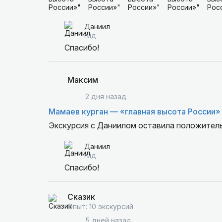
Даниил
гид
Спасибо!
Максим
2 дня назад
Мамаев курган — «главная высота России»
Экскурсия с Даниилом оставила положительн
Даниил
гид
Спасибо!
Сказик
Опыт: 10 экскурсий
5 дней назад