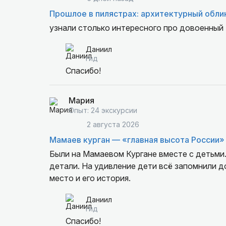
Прошлое в пилястрах: архитектурный обли
узнали столько интересного про довоенный 
Даниил
гид
Спасибо!
Мария
Опыт: 24 экскурсии
2 августа 2026
Мамаев курган — «главная высота России»
Были на Мамаевом Кургане вместе с детьми.
детали. На удивление дети всё запомнили д
место и его история.
Даниил
гид
Спасибо!