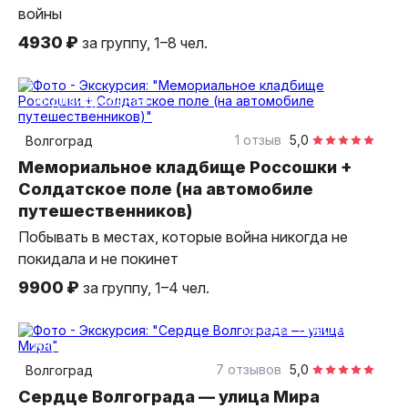
войны
4930 ₽
за группу, 1–8 чел.
3 часа
индивидуальная
1 отзыв
5,0
Волгоград
Мемориальное кладбище Россошки +
Солдатское поле (на автомобиле
путешественников)
Побывать в местах, которые война никогда не
покидала и не покинет
9900 ₽
за группу, 1–4 чел.
1,5 часа
пешком
индивидуальная
7 отзывов
5,0
Волгоград
Сердце Волгограда — улица Мира