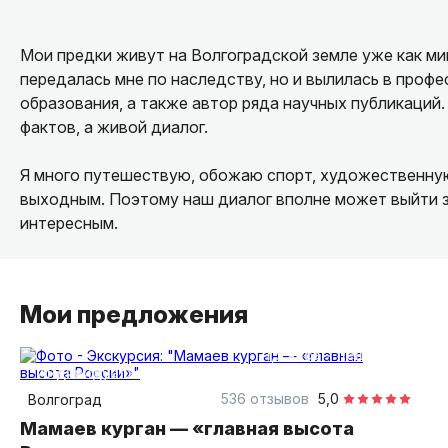
Мои предки живут на Волгоградской земле уже как ми
передалась мне по наследству, но и вылилась в профе
образования, а также автор ряда научных публикаций
фактов, а живой диалог.
Я много путешествую, обожаю спорт, художественную
выходным. Поэтому наш диалог вполне может выйти з
интересным.
С радостью помогу вам узнать Волгоград как с историч
Мои предложения
1,5 часа
пешком
индивидуальная
536 отзывов
5,0
Волгоград
Мамаев курган — «главная высота