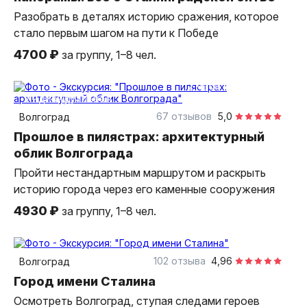
Разобрать в деталях историю сражения, которое
стало первым шагом на пути к Победе
4700 ₽
за группу, 1–8 чел.
2 часа
пешком
индивидуальная
67 отзывов
5,0
Волгоград
Прошлое в пилястрах: архитектурный
облик Волгограда
Пройти нестандартным маршрутом и раскрыть
историю города через его каменные сооружения
4930 ₽
за группу, 1–8 чел.
2 часа
пешком
индивидуальная
102 отзыва
4,96
Волгоград
Город имени Сталина
Осмотреть Волгоград, ступая следами героев