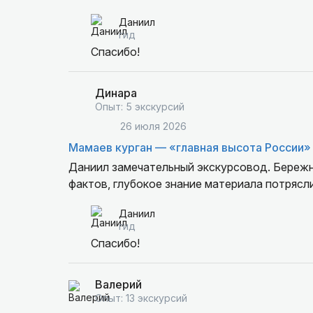
Даниил
гид
Спасибо!
Динара
Опыт: 5 экскурсий
26 июля 2026
Мамаев курган — «главная высота России»
Даниил замечательный экскурсовод. Бережн
фактов, глубокое знание материала потрясли
Даниил
гид
Спасибо!
Валерий
Опыт: 13 экскурсий