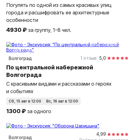
Погулять по одной из самых красивых улиц
города и расшифровать ее архитектурные
особенности
4930 ₽
за группу, 1–8 чел.
1,5 часа
пешком
групповая
1 отзыв
5,0
Волгоград
По центральной набережной
Волгограда
С красивыми видами и рассказами о героях
и событиях
сб, 15 авг в 12:00
вс, 16 авг в 12:00
1300 ₽
за одного
1,5 часа
пешком
индивидуальная
4,99
Волгоград