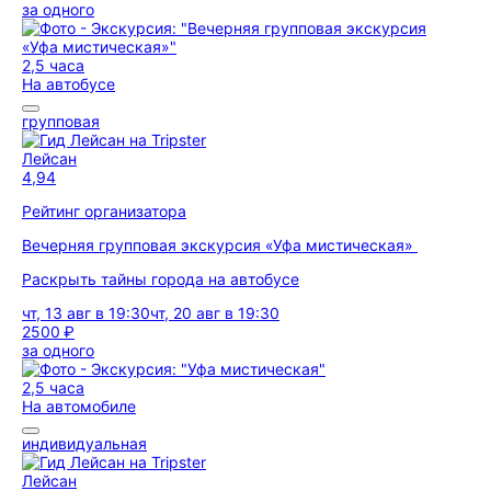
за одного
2,5 часа
На автобусе
групповая
Лейсан
4,94
Рейтинг организатора
Вечерняя групповая экскурсия «Уфа мистическая»
Раскрыть тайны города на автобусе
чт, 13 авг в 19:30
чт, 20 авг в 19:30
2500 ₽
за одного
2,5 часа
На автомобиле
индивидуальная
Лейсан