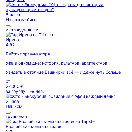
8 часов
На автомобиле
индивидуальная
Ирина
4,92
Рейтинг организатора
Уфа в одном дне: история, культура, архитектура
Увидеть в столице Башкирии всё — и даже чуть больше
от
22 000 ₽
за группу, 1–9 чел.
2 часа
Пешком
групповая
Российская команда гидов
5,0