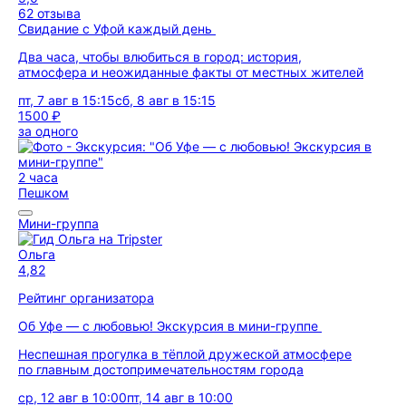
62 отзыва
Свидание с Уфой каждый день
Два часа, чтобы влюбиться в город: история,
атмосфера и неожиданные факты от местных жителей
пт, 7 авг в 15:15
сб, 8 авг в 15:15
1500 ₽
за одного
2 часа
Пешком
Мини-группа
Ольга
4,82
Рейтинг организатора
Об Уфе — с любовью! Экскурсия в мини-группе
Неспешная прогулка в тёплой дружеской атмосфере
по главным достопримечательностям города
ср, 12 авг в 10:00
пт, 14 авг в 10:00