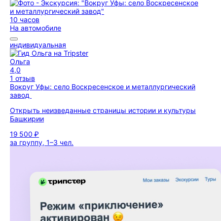
10 часов
На автомобиле
индивидуальная
Ольга
4,0
1 отзыв
Вокруг Уфы: село Воскресенское и металлургический
завод
Открыть неизведанные страницы истории и культуры
Башкирии
19 500 ₽
за группу, 1–3 чел.