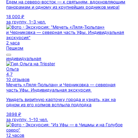
Едем на северо-восток — к святыням, вдохновляющим
панорамам и одному из крупнейших родников мира!
18 000 ₽
за группу, 1–3 чел.
2 часа
Пешком
индивидуальная
Ольга
4,7
10 отзывов
Мечеть «Ляля-Тюльпан» и Черниковка — северная
часть Уфы. Индивидуальная экскурсия
Увидеть визитную карточку города и узнать, как на
одном из его холмов всплыла подлодка
3898 ₽
за группу, 1–10 чел.
12 часов