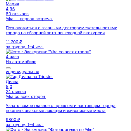
Мария
4,96
80 отзывов
Уфа — первая встреча
Познакомиться с главными достопримечательностями
города на обзорной авто-пешеходной экскурсии
11 200 ₽
за группу, 1–4 чел.
4 часа
На автомобиле
индивидуальная
Диана
5,0
24 отзыва
Уфа со всех сторон
Узнать самое главное о прошлом и настоящем города,
посетить знаковые локации и живописные места
9800 ₽
за группу, 1–4 чел.