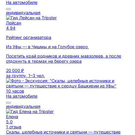
На автомобиле
индивидуальная
Лейсан
4,94
Рейтинг организатора
Из Уфы — в Чишмы и на Голубое озеро
Посетить край родников и древних мавзолеев, а после
отдохнуть в термах на берегу озера
20 000 ₽
за группу, 1–3 чел.
10 часов
На автомобиле
индивидуальная
Елена
5,0
1 отзыв
Скалы, целебные источники и святыни — путешествие