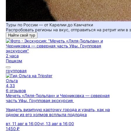
Туры по России — от Карелии до Камчатки
Распробовать регионы на вкус, отправиться на ретрит или в
Найти свой тур
2 часа
Пешком
групповая
Ольга
4,33
6 отзывов
Мечеть «Ляля-Тюльпан» и Черниковка — северная
часть Уфы. Групповая экскурсия
Увидеть визитную карточку города и узнать, как на
одном из его холмов всплыла подлодка
вт, 11 авг в 16:00
чт, 13 авг в 16:00
1450 ₽