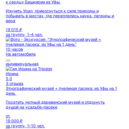
к сердцу Башкирии из Уфы
Изучить Урал, прикоснуться к силе природы и
побывать в местах, где переплелись наука, легенды и
вера
19 015 ₽
за группу, 1–4 чел.
10 часов
На автомобиле
индивидуальная
Ирина
5,0
3 отзыва
Этнографический музей + пчелиная пасека: из Уфы на 1
день
Посетить уютный деревенский музей и отдохнуть
душой на усадьбе-пасеке
от
19 000 ₽
за группу, 1–10 чел.