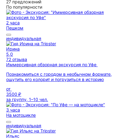
27 предложений
По популярности
2 часа
Пешком
индивидуальная
Ирина
5,0
72 отзыва
Иммерсивная обзорная экскурсия по Уфе
Познакомиться с городом в необычном формате,
ощутить его колорит и погрузиться в историю
от
3500 ₽
за группу, 1–10 чел.
3 часа
На мотоцикле
индивидуальная
Ильяс