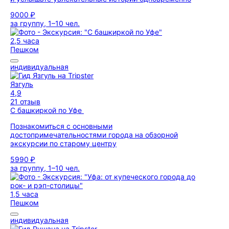
9000 ₽
за группу, 1–10 чел.
2,5 часа
Пешком
индивидуальная
Язгуль
4,9
21 отзыв
С башкиркой по Уфе
Познакомиться с основными
достопримечательностями города на обзорной
экскурсии по старому центру
5990 ₽
за группу, 1–10 чел.
1,5 часа
Пешком
индивидуальная