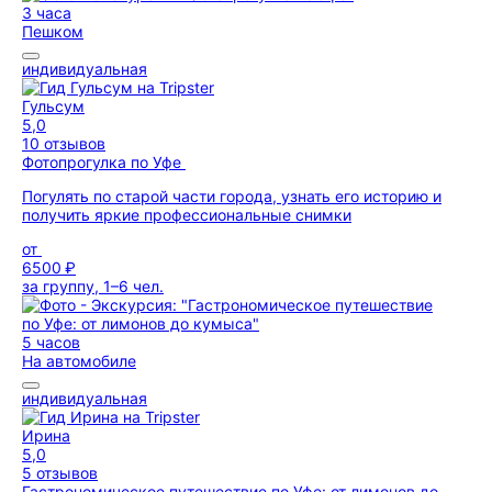
3 часа
Пешком
индивидуальная
Гульсум
5,0
10 отзывов
Фотопрогулка по Уфе
Погулять по старой части города, узнать его историю и
получить яркие профессиональные снимки
от
6500 ₽
за группу, 1–6 чел.
5 часов
На автомобиле
индивидуальная
Ирина
5,0
5 отзывов
Гастрономическое путешествие по Уфе: от лимонов до