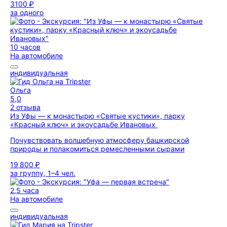
3100 ₽
за одного
10 часов
На автомобиле
индивидуальная
Ольга
5,0
2 отзыва
Из Уфы — к монастырю «Святые кустики», парку
«Красный ключ» и экоусадьбе Ивановых
Почувствовать волшебную атмосферу башкирской
природы и полакомиться ремесленными сырами
19 800 ₽
за группу, 1–4 чел.
2,5 часа
На автомобиле
индивидуальная