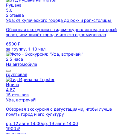
Рушана
5,0
2 отзыва
Уфа: от купеческого города до рок- и рэп-столицы
Обзорная экскурсия с гидом–журналистом, который
знает, чем живёт город и что его сформировало
6500 ₽
за группу, 1–10 чел.
2,5 часа
На автомобиле
групповая
Ирина
4,87
15 отзывов
Уфа, встречай!
Обзорная экскурсия с дегустациями, чтобы лучше
понять город и его культуру
ср, 12 авг в 14:00
ср, 19 авг в 14:00
1900 ₽
за одного