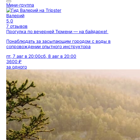
Мини-группа
Валерий
5,0
7 отзывов
Прогулка по вечерней Тюмени — на байдарке!
Понаблюдать за засыпающим городом с воды в
сопровождении опытного инструктора
пт, 7 авг в 20:00
сб, 8 авг в 20:00
3600 ₽
за одного