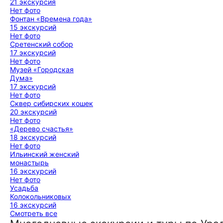
21 экскурсия
Нет фото
Фонтан «Времена года»
15 экскурсий
Нет фото
Сретенский собор
17 экскурсий
Нет фото
Музей «Городская
Дума»
17 экскурсий
Нет фото
Сквер сибирских кошек
20 экскурсий
Нет фото
«Дерево счастья»
18 экскурсий
Нет фото
Ильинский женский
монастырь
16 экскурсий
Нет фото
Усадьба
Колокольниковых
16 экскурсий
Смотреть все