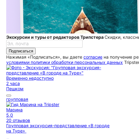
Экскурсии и туры от редакторов Трипстера
Скидки, классн
Подписаться
Нажимая «Подписаться», вы даете
согласие
на получение ре
условиями политики обработки персональных данных
Tripste
Временно недоступно
2 часа
Пешком
групповая
Марина
5,0
20 отзывов
Групповая экскурсия-представление «В городе
на Туре»