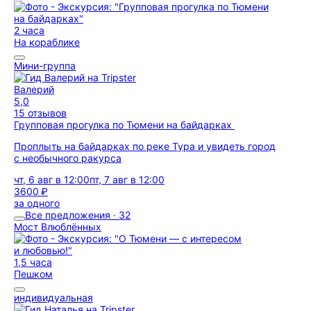
2 часа
На кораблике
Мини-группа
Валерий
5,0
15 отзывов
Групповая прогулка по Тюмени на байдарках
Проплыть на байдарках по реке Тура и увидеть город
с необычного ракурса
чт, 6 авг в 12:00
пт, 7 авг в 12:00
3600 ₽
за одного
Все предложения · 32
Мост Влюблённых
1,5 часа
Пешком
индивидуальная