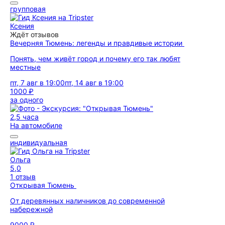
групповая
Ксения
Ждёт отзывов
Вечерняя Тюмень: легенды и правдивые истории
Понять, чем живёт город и почему его так любят
местные
пт, 7 авг в 19:00
пт, 14 авг в 19:00
1000 ₽
за одного
2,5 часа
На автомобиле
индивидуальная
Ольга
5,0
1 отзыв
Открывая Тюмень
От деревянных наличников до современной
набережной
9000 ₽