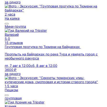
за одного
2 часа
На каяке
Мини-группа
Валерий
5,0
15 отзывов
Групповая прогулка по Тюмени на байдарках
Проплыть на байдарках по реке Тура и увидеть город с
необычного ракурса
пт, 7 авг в 12:00
сб, 8 авг в 12:00
3600 ₽
за одного
1,5 часа
Пешком
групповая
Ксения