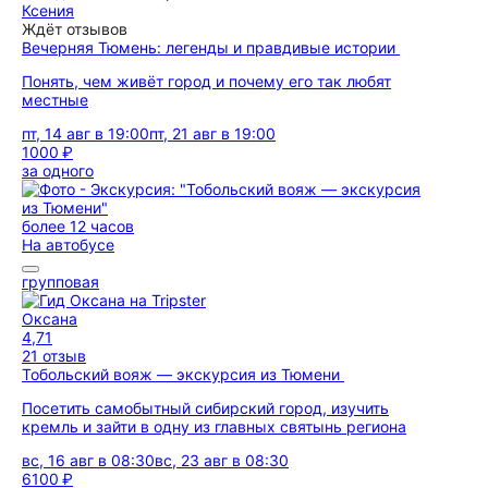
Ксения
Ждёт отзывов
Вечерняя Тюмень: легенды и правдивые истории
Понять, чем живёт город и почему его так любят
местные
пт, 14 авг в 19:00
пт, 21 авг в 19:00
1000 ₽
за одного
более 12 часов
На автобусе
групповая
Оксана
4,71
21 отзыв
Тобольский вояж — экскурсия из Тюмени
Посетить самобытный сибирский город, изучить
кремль и зайти в одну из главных святынь региона
вс, 16 авг в 08:30
вс, 23 авг в 08:30
6100 ₽