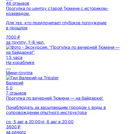
46 отзывов
Прогулка по центру старой Тюмени с историком-
краеведом
Для тех, кто предпочитает глубокое погружение
в прошлое
7000 ₽
за группу, 1–8 чел.
1,5 часа
На кораблике
Мини-группа
Валерий
5,0
7 отзывов
Прогулка по вечерней Тюмени — на байдарке!
Понаблюдать за засыпающим городом с воды в
сопровождении опытного инструктора
ср, 5 авг в 20:00
чт, 6 авг в 20:00
3600 ₽
за одного