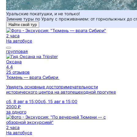
Уральские покатушки, и не только!
Зимние туры по Уралу с проживанием: от горнолыжных до 
Найти свой тур
2 часа
На автобусе
групповая
Оксана
4,4
25 отзывов
Тюмень — врата Сибири
Увидеть основные достопримечательности
исторического центра на автопешеходной прогулке
сб, 8 авг в 15:00
сб, 15 авг в 15:00
2000 ₽
за одного
2 часа
На автобусе