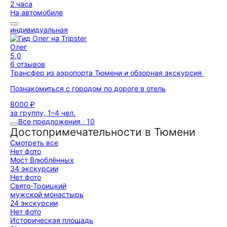
2 часа
На автомобиле
индивидуальная
Олег
5,0
6 отзывов
Трансфер из аэропорта Тюмени и обзорная экскурсия
Познакомиться с городом по дороге в отель
8000 ₽
за группу, 1–4 чел.
Все предложения · 10
Достопримечательности в Тюмени
Смотреть все
Нет фото
Мост Влюблённых
34 экскурсии
Нет фото
Свято-Троицкий
мужской монастырь
24 экскурсии
Нет фото
Историческая площадь