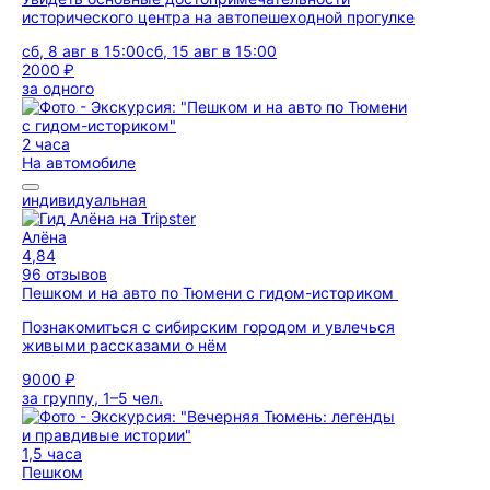
исторического центра на автопешеходной прогулке
сб, 8 авг в 15:00
сб, 15 авг в 15:00
2000 ₽
за одного
2 часа
На автомобиле
индивидуальная
Алёна
4,84
96 отзывов
Пешком и на авто по Тюмени с гидом-историком
Познакомиться с сибирским городом и увлечься
живыми рассказами о нём
9000 ₽
за группу, 1–5 чел.
1,5 часа
Пешком