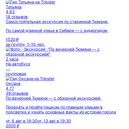
Татьяна
4,83
18 отзывов
Самостоятельная экскурсия по старинной Тюмени
По самой длинной улице в Сибири — с аудиогидом
1520 ₽
за группу, 1–10 чел.
2 часа
На автобусе
групповая
Оксана
4,77
39 отзывов
По вечерней Тюмени — с обзорной экскурсией
Проехать и пройти пешком по главным улицам в
подсветке и узнать основные факты из истории города
чт, 6 авг в 19:30
чт, 13 авг в 19:30
2000 ₽