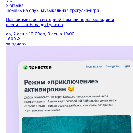
5,0
2 отзыва
Тюмень на слух: музыкальная прогулка-игра
Познакомиться с историей Тюмени через мелодии и
песни — от Баха до Гуляева
ср, 2 сен в 19:00
ср, 9 сен в 19:00
1600 ₽
за одного