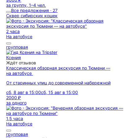
за группу, 1–4 чел.
Все предложения · 27
Сквер сибирских кошек
2 часа
На автобусе
групповая
Ксения
Ждёт отзывов
Классическая обзорная экскурсия по Тюмени —
на автобусе
От старинных улиц до современной набережной
сб, 8 авг в 15:00
сб, 15 авг в 15:00
2000 ₽
за одного
1,5 часа
На автобусе
групповая