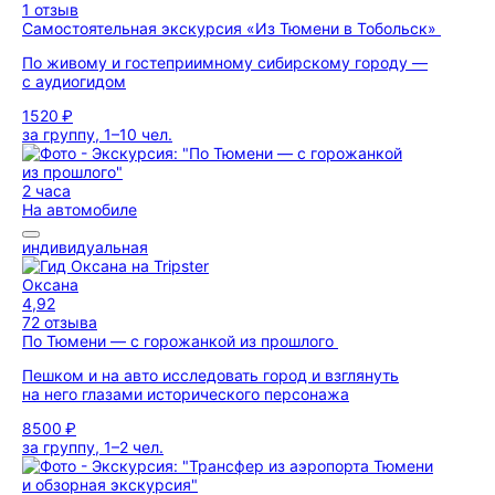
1 отзыв
Самостоятельная экскурсия «Из Тюмени в Тобольск»
По живому и гостеприимному сибирскому городу —
с аудиогидом
1520 ₽
за группу, 1–10 чел.
2 часа
На автомобиле
индивидуальная
Оксана
4,92
72 отзыва
По Тюмени — с горожанкой из прошлого
Пешком и на авто исследовать город и взглянуть
на него глазами исторического персонажа
8500 ₽
за группу, 1–2 чел.