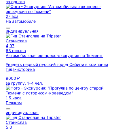
за одного
2 часа
На автомобиле
индивидуальная
Станислав
4,97
63 отзыва
Автомобильная экспресс-экскурсия по Тюмени
Увидеть первый русский город Сибири в компании
гида-историка
9000 ₽
за группу, 1–4 чел.
1,5 часа
Пешком
индивидуальная
Станислав
5,0