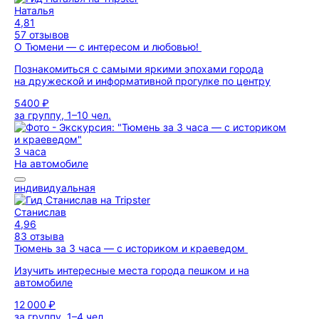
Наталья
4,81
57 отзывов
О Тюмени — с интересом и любовью!
Познакомиться с самыми яркими эпохами города
на дружеской и информативной прогулке по центру
5400 ₽
за группу, 1–10 чел.
3 часа
На автомобиле
индивидуальная
Станислав
4,96
83 отзыва
Тюмень за 3 часа — с историком и краеведом
Изучить интересные места города пешком и на
автомобиле
12 000 ₽
за группу, 1–4 чел.