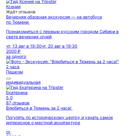
Ксения
Ждёт отзывов
Вечерняя обзорная экскурсия — на автобусе
по Тюмени
Познакомиться с первым русским городом Сибири в
свете вечерних огней
чт, 13 авг в 19:30
чт, 20 авг в 19:30
2000 ₽
за одного
2 часа
Пешком
индивидуальная
Екатерина
5,0
87 отзывов
Влюбиться в Тюмень за 2 часа!
Погулять по историческому центру и узнать самое
интересное о местной архитектуре
от