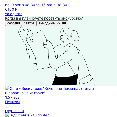
вс, 9 авг в 08:30
вс, 16 авг в 08:30
6100 ₽
за одного
Когда вы планируете посетить экскурсию?
сегодня
завтра
выходные 8-9 авг
1,5 часа
Пешком
групповая