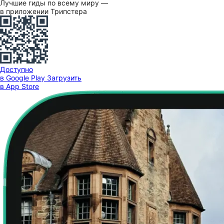
Лучшие гиды по всему миру —
в приложении Трипстера
Доступно
в Google Play
Загрузить
в App Store