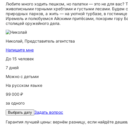
Любите много ходить пешком, но палатки — это не для вас?
живописными горными хребтами и густыми лесами. Будем с
природных парков, а жить — на уютной турбазе, в гостини
Иремель и полюбуемся Айскими притёсами, покорим гору Б
столицей оружейного дела.
Николай,
Представитель агентства
Напишите мне
До 15 человек
7 дней
Можно с детьми
На русском языке
99 000 ₽
за одного
Задать вопрос
Выбрать дату
Гарантия лучшей цены: вернём разницу, если найдёте дешев