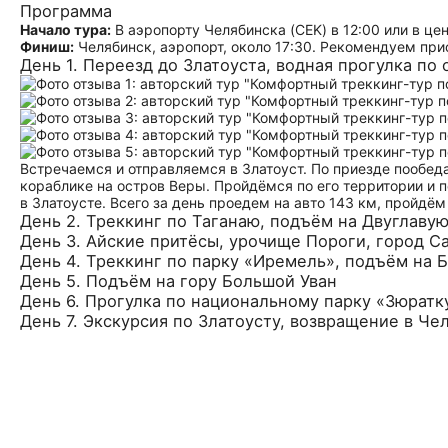
Программа
Начало тура:
В аэропорту Челябинска (CEK) в 12:00 или в це
Финиш:
Челябинск, аэропорт, около 17:30. Рекомендуем при
День 1. Переезд до Златоуста, водная прогулка по 
Встречаемся и отправляемся в Златоуст. По приезде пообеда
кораблике на остров Веры. Пройдёмся по его территории и 
в Златоусте. Всего за день проедем на авто 143 км, пройдём
День 2. Треккинг по Таганаю, подъём на Двуглавую
День 3. Айские притёсы, урочище Пороги, город С
День 4. Треккинг по парку «Иремель», подъём на
День 5. Подъём на гору Большой Уван
День 6. Прогулка по национальному парку «Зюратк
День 7. Экскурсия по Златоусту, возвращение в Че