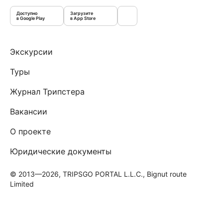
Доступно
Загрузите
в Google Play
в App Store
Экскурсии
Туры
Журнал Трипстера
Вакансии
О проекте
Юридические документы
© 2013—2026, TRIPSGO PORTAL L.L.C., Bignut route
Limited