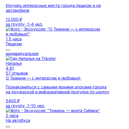
Изучить интересные места города пешком и на
автомобиле
12 000 ₽
за группу, 1–4 чел.
1,5 часа
Пешком
индивидуальная
Наталья
4,81
57 отзывов
О Тюмени — с интересом и любовью!
Познакомиться с самыми яркими эпохами города
на дружеской и информативной прогулке по центру
5400 ₽
за группу, 1–10 чел.
2 часа
На автобусе