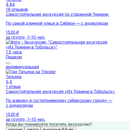
4,84
19 отзывов
Самостоятельная экскурсия по старинной Тюмени
По самой длинной улице в Сибири — с аудиогидом
1520 ₽
за группу, 1–10 чел.
1,5 часа
Пешком
индивидуальная
Татьяна
5,0
1 отзыв
Самостоятельная экскурсия «Из Тюмени в Тобольск»
По живому и гостеприимному сибирскому городу —
с аудиогидом
1520 ₽
за группу, 1–10 чел.
Когда вы планируете посетить экскурсию?
сегодня
завтра
выходные 8-9 авг