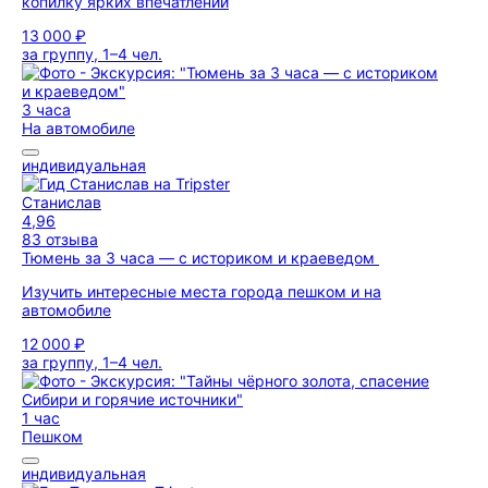
копилку ярких впечатлений
13 000 ₽
за группу, 1–4 чел.
3 часа
На автомобиле
индивидуальная
Станислав
4,96
83 отзыва
Тюмень за 3 часа — с историком и краеведом
Изучить интересные места города пешком и на
автомобиле
12 000 ₽
за группу, 1–4 чел.
1 час
Пешком
индивидуальная