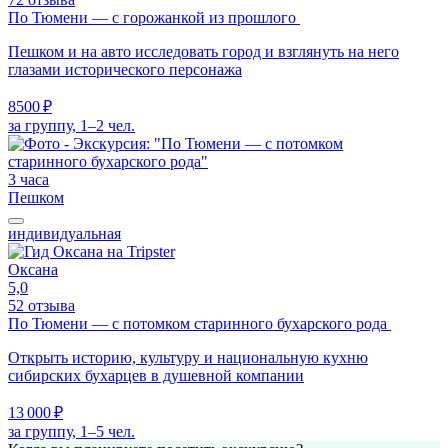
По Тюмени — с горожанкой из прошлого
Пешком и на авто исследовать город и взглянуть на него
глазами исторического персонажа
8500 ₽
за группу, 1–2 чел.
3 часа
Пешком
индивидуальная
Оксана
5,0
52 отзыва
По Тюмени — с потомком старинного бухарского рода
Открыть историю, культуру и национальную кухню
сибирских бухарцев в душевной компании
13 000 ₽
за группу, 1–5 чел.