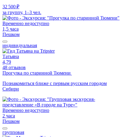
32 500 ₽
за группу, 1–3 чел.
Временно недоступно
1,5 часа
Пешком
индивидуальная
Татьяна
4,79
48 отзывов
Прогулка по старинной Тюмени
Познакомиться ближе с первым русским городом
Сибири
Временно недоступно
2 часа
Пешком
групповая