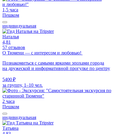
1,5 часа
Пешком
индивидуальная
Наталья
4,81
57 отзывов
О Тюмени — с интересом и любовью!
Познакомиться с самыми яркими эпохами города
на дружеской и информативной прогулке по центру
5400 ₽
за группу, 1–10 чел.
2 часа
Пешком
индивидуальная
Татьяна
4,83