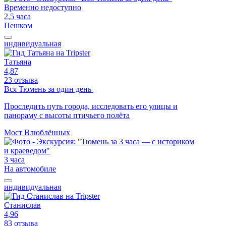
Временно недоступно
2,5 часа
Пешком
индивидуальная
Татьяна
4,87
23 отзыва
Вся Тюмень за один день
Проследить путь города, исследовать его улицы и
панораму с высоты птичьего полёта
Мост Влюблённых
3 часа
На автомобиле
индивидуальная
Станислав
4,96
83 отзыва