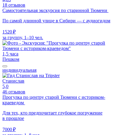
18 отзывов
Самостоятельная экскурсия по старинной Тюмени
По самой длинной улице в Сибири — с аудиогидом
1520 ₽
за группу, 1–10 чел.
1,5 часа
Пешком
индивидуальная
Станислав
5,0
46 отзывов
Прогулка по центру старой Тюмени с историком-
краеведом
Для тех, кто предпочитает глубокое погружение
в прошлое
7000 ₽