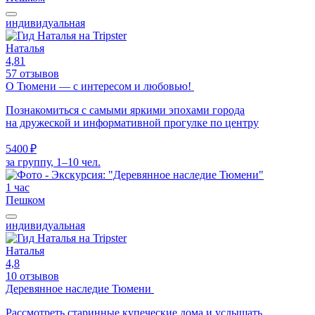
индивидуальная
Наталья
4,81
57 отзывов
О Тюмени — с интересом и любовью!
Познакомиться с самыми яркими эпохами города
на дружеской и информативной прогулке по центру
5400 ₽
за группу, 1–10 чел.
1 час
Пешком
индивидуальная
Наталья
4,8
10 отзывов
Деревянное наследие Тюмени
Рассмотреть старинные купеческие дома и услышать