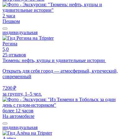
2 часа
Пешком
индивидуальная
Регина
5,0
25 отзывов
Тюмень: нефть, купцы и удивительные истории
Открыть для себя город — атмосферный, купеческий,
современный
7200 ₽
за группу, 1–5 чел.
более 12 часов
На автомобиле
индивидуальная
Алёна