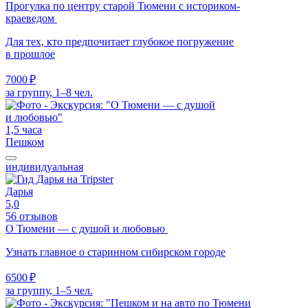
Прогулка по центру старой Тюмени с историком-
краеведом
Для тех, кто предпочитает глубокое погружение
в прошлое
7000 ₽
за группу, 1–8 чел.
1,5 часа
Пешком
индивидуальная
Дарья
5,0
56 отзывов
О Тюмени — с душой и любовью
Узнать главное о старинном сибирском городе
6500 ₽
за группу, 1–5 чел.