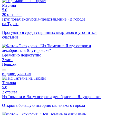
Марина
5,0
20 отзывов
Групповая экскурсия-представление «В городе
на Туре»
Прогуляться среди старинных кварталов и угоститься
сластями
Временно недоступно
2 часа
Пешком
индивидуальная
Татьяна
5,0
2 отзыва
Из Тюмени в Ялту: острог и декабристы в Ялуторовске
Открыть большую историю маленького города