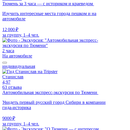
Тюмень за 3 часа — с историком и краеведом
Изучить интересные места города пешком и на
автомобиле
12 000 ₽
за группу, 1–4 чел.
2 часа
На автомобиле
индивидуальная
Станислав
4,97
63 отзыва
Автомобильная экспресс-экскурсия по Тюмени
Увидеть первый русский город Сибири в компании
гида-историка
9000 ₽
за группу, 1–4 чел.