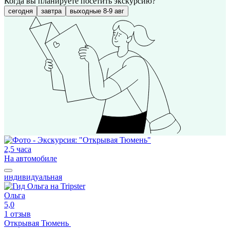
Когда вы планируете посетить экскурсию?
сегодня
завтра
выходные 8-9 авг
2,5 часа
На автомобиле
индивидуальная
Ольга
5,0
1 отзыв
Открывая Тюмень