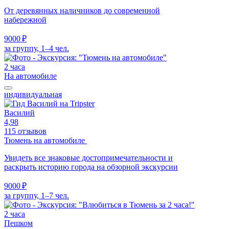
От деревянных наличников до современной
набережной
9000 ₽
за группу, 1–4 чел.
2 часа
На автомобиле
индивидуальная
Василий
4,98
115 отзывов
Тюмень на автомобиле
Увидеть все знаковые достопримечательности и
раскрыть историю города на обзорной экскурсии
9000 ₽
за группу, 1–7 чел.
2 часа
Пешком