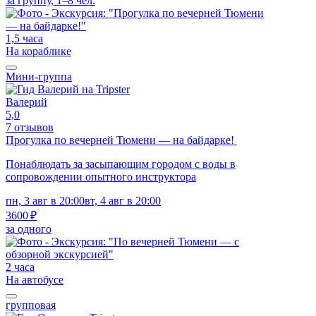
за группу, 1–8 чел.
1,5 часа
На кораблике
Мини-группа
Валерий
5,0
7 отзывов
Прогулка по вечерней Тюмени — на байдарке!
Понаблюдать за засыпающим городом с воды в
сопровождении опытного инструктора
пн, 3 авг в 20:00
вт, 4 авг в 20:00
3600 ₽
за одного
2 часа
На автобусе
групповая