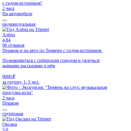
2 часа
На автомобиле
индивидуальная
Алёна
4,84
96 отзывов
Пешком и на авто по Тюмени с гидом-историком
Познакомиться с сибирским городом и увлечься
живыми рассказами о нём
9000 ₽
за группу, 1–5 чел.
2 часа
Пешком
групповая
Оксана
5,0