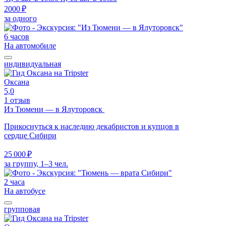
2000 ₽
за одного
6 часов
На автомобиле
индивидуальная
Оксана
5,0
1 отзыв
Из Тюмени — в Ялуторовск
Прикоснуться к наследию декабристов и купцов в
сердце Сибири
25 000 ₽
за группу, 1–3 чел.
2 часа
На автобусе
групповая