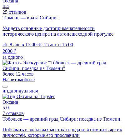
Оксана
4,4
25 отзывов
Тюмень — врата Сибири
Увидеть основные достопримечательности
исторического центра на автопешеходной прогулке
сб, 8 авг в 15:00
сб, 15 авг в 15:00
2000 ₽
за одного
более 12 часов
На автомобиле
индивидуальная
Оксана
5,0
7 отзывов
Тобольск — древний град Сибири: поездка из Тюмени
Побывать в знаковых местах города и вспомнить ярких
личностей, которые его прославили