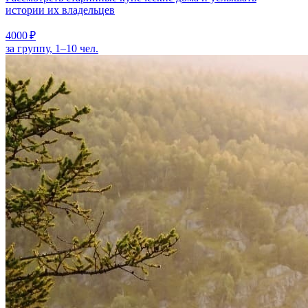
истории их владельцев
4000 ₽
за группу, 1–10 чел.