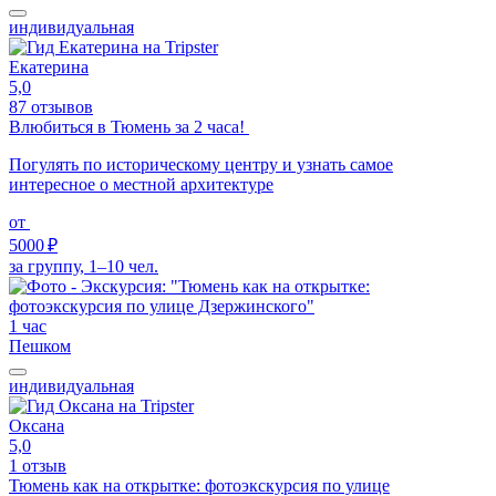
индивидуальная
Екатерина
5,0
87 отзывов
Влюбиться в Тюмень за 2 часа!
Погулять по историческому центру и узнать самое
интересное о местной архитектуре
от
5000 ₽
за группу, 1–10 чел.
1 час
Пешком
индивидуальная
Оксана
5,0
1 отзыв
Тюмень как на открытке: фотоэкскурсия по улице