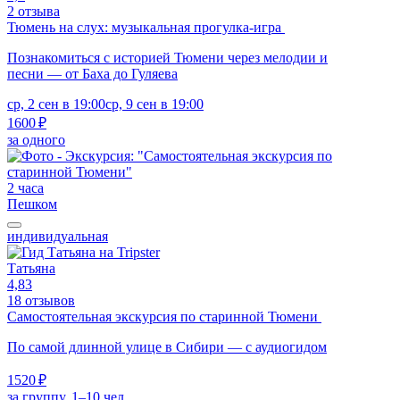
2 отзыва
Тюмень на слух: музыкальная прогулка-игра
Познакомиться с историей Тюмени через мелодии и
песни — от Баха до Гуляева
ср, 2 сен в 19:00
ср, 9 сен в 19:00
1600 ₽
за одного
2 часа
Пешком
индивидуальная
Татьяна
4,83
18 отзывов
Самостоятельная экскурсия по старинной Тюмени
По самой длинной улице в Сибири — с аудиогидом
1520 ₽
за группу, 1–10 чел.