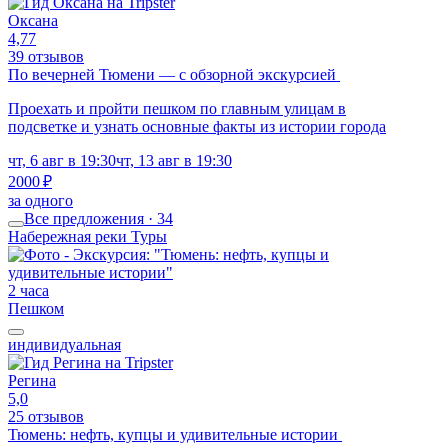
Оксана
4,77
39 отзывов
По вечерней Тюмени — с обзорной экскурсией
Проехать и пройти пешком по главным улицам в
подсветке и узнать основные факты из истории города
чт, 6 авг в 19:30
чт, 13 авг в 19:30
2000 ₽
за одного
Все предложения · 34
Набережная реки Туры
2 часа
Пешком
индивидуальная
Регина
5,0
25 отзывов
Тюмень: нефть, купцы и удивительные истории