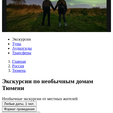
Экскурсии
Туры
Аудиогиды
Трансферы
Главная
Россия
Тюмень
Экскурсии по необычным домам
Тюмени
Необычные экскурсии от местных жителей
Любые даты, 1 чел.
Формат проведения