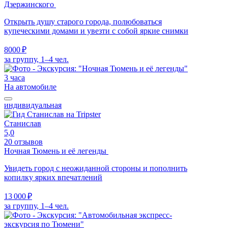
Дзержинского
Открыть душу старого города, полюбоваться
купеческими домами и увезти с собой яркие снимки
8000 ₽
за группу, 1–4 чел.
3 часа
На автомобиле
индивидуальная
Станислав
5,0
20 отзывов
Ночная Тюмень и её легенды
Увидеть город с неожиданной стороны и пополнить
копилку ярких впечатлений
13 000 ₽
за группу, 1–4 чел.