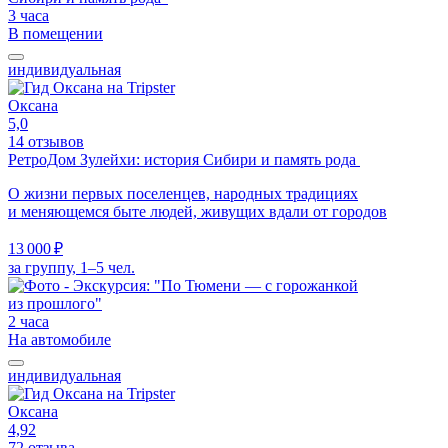
3 часа
В помещении
индивидуальная
Оксана
5,0
14 отзывов
РетроДом Зулейхи: история Сибири и память рода
О жизни первых поселенцев, народных традициях
и меняющемся быте людей, живущих вдали от городов
13 000 ₽
за группу, 1–5 чел.
2 часа
На автомобиле
индивидуальная
Оксана
4,92
72 отзыва