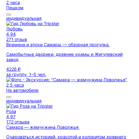
2 часа
Пешком
индивидуальная
Любовь
4,94
271 отзыв
Времена и эпохи Самары — обзорная прогулка
Самобытные дворики, древние храмы и Жигулевский
завод
4226 ₽
за группу, 1–5 чел.
2,5 часа
На автомобиле
индивидуальная
Роза
4,97
172 отзыва
Самара — жемчужина Поволжья
Очароваться историей, красотой и колоритом древнего