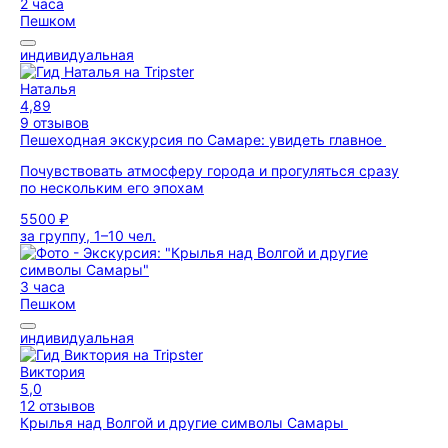
2 часа
Пешком
индивидуальная
Наталья
4,89
9 отзывов
Пешеходная экскурсия по Самаре: увидеть главное
Почувствовать атмосферу города и прогуляться сразу
по нескольким его эпохам
5500 ₽
за группу, 1–10 чел.
3 часа
Пешком
индивидуальная
Виктория
5,0
12 отзывов
Крылья над Волгой и другие символы Самары