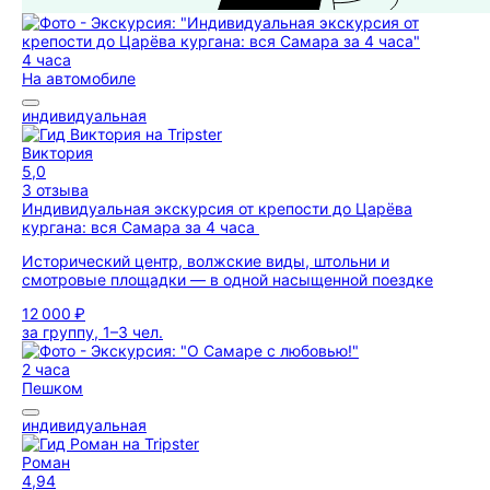
4 часа
На автомобиле
индивидуальная
Виктория
5,0
3 отзыва
Индивидуальная экскурсия от крепости до Царёва
кургана: вся Самара за 4 часа
Исторический центр, волжские виды, штольни и
смотровые площадки — в одной насыщенной поездке
12 000 ₽
за группу, 1–3 чел.
2 часа
Пешком
индивидуальная
Роман
4,94