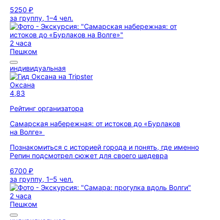
5250 ₽
за группу, 1–4 чел.
2 часа
Пешком
индивидуальная
Оксана
4,83
Рейтинг организатора
Самарская набережная: от истоков до «Бурлаков
на Волге»
Познакомиться с историей города и понять, где именно
Репин подсмотрел сюжет для своего шедевра
6700 ₽
за группу, 1–5 чел.
2 часа
Пешком