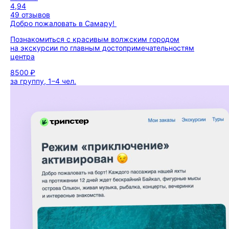
4,94
49 отзывов
Добро пожаловать в Самару!
Познакомиться с красивым волжским городом
на экскурсии по главным достопримечательностям
центра
8500 ₽
за группу, 1–4 чел.