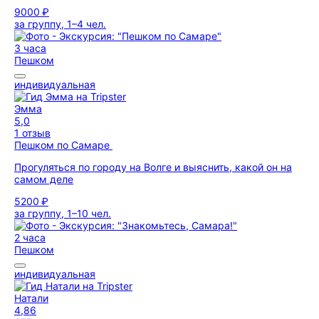
9000 ₽
за группу, 1–4 чел.
3 часа
Пешком
индивидуальная
Эмма
5,0
1 отзыв
Пешком по Самаре
Прогуляться по городу на Волге и выяснить, какой он на
самом деле
5200 ₽
за группу, 1–10 чел.
2 часа
Пешком
индивидуальная
Натали
4,86