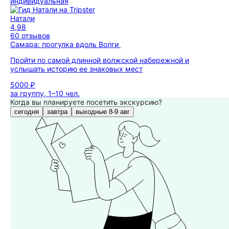
индивидуальная
Натали
4,98
60 отзывов
Самара: прогулка вдоль Волги
Пройти по самой длинной волжской набережной и
услышать историю ее знаковых мест
5000 ₽
за группу, 1–10 чел.
Когда вы планируете посетить экскурсию?
сегодня
завтра
выходные 8-9 авг