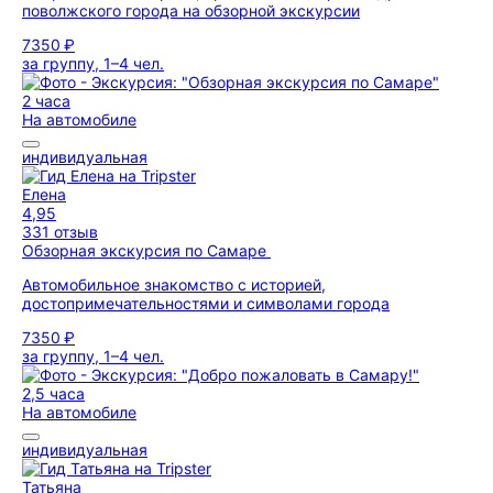
поволжского города на обзорной экскурсии
7350 ₽
за группу, 1–4 чел.
2 часа
На автомобиле
индивидуальная
Елена
4,95
331 отзыв
Обзорная экскурсия по Самаре
Автомобильное знакомство с историей,
достопримечательностями и символами города
7350 ₽
за группу, 1–4 чел.
2,5 часа
На автомобиле
индивидуальная
Татьяна