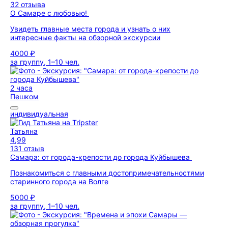
32 отзыва
О Самаре с любовью!
Увидеть главные места города и узнать о них
интересные факты на обзорной экскурсии
4000 ₽
за группу, 1–10 чел.
2 часа
Пешком
индивидуальная
Татьяна
4,99
131 отзыв
Самара: от города-крепости до города Куйбышева
Познакомиться с главными достопримечательностями
старинного города на Волге
5000 ₽
за группу, 1–10 чел.