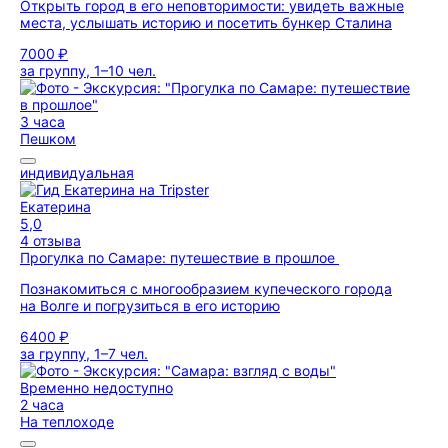
Открыть город в его неповторимости: увидеть важные
места, услышать историю и посетить бункер Сталина
7000 ₽
за группу, 1–10 чел.
3 часа
Пешком
индивидуальная
Екатерина
5,0
4 отзыва
Прогулка по Самаре: путешествие в прошлое
Познакомиться с многообразием купеческого города
на Волге и погрузиться в его историю
6400 ₽
за группу, 1–7 чел.
Временно недоступно
2 часа
На теплоходе