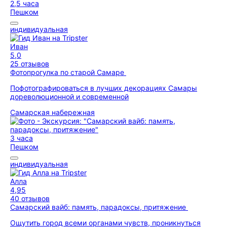
2,5 часа
Пешком
индивидуальная
Иван
5,0
25 отзывов
Фотопрогулка по старой Самаре
Пофотографироваться в лучших декорациях Самары
дореволюционной и современной
Самарская набережная
3 часа
Пешком
индивидуальная
Алла
4,95
40 отзывов
Самарский вайб: память, парадоксы, притяжение
Ощутить город всеми органами чувств, проникнуться