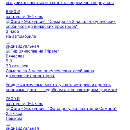
его уникальностью и захотеть непременно вернуться
6350 ₽
за группу, 1–4 чел.
3 часа
На автомобиле
индивидуальная
Вячеслав
5,0
30 отзывов
Самара за 3 часа: от купеческих особняков
до волжских просторов
Увидеть ключевые места, узнать историю и сделать
красивые фото — в удобном автопешеходном формате
7500 ₽
за группу, 1–4 чел.
2,5 часа
Пешком
индивидуальная