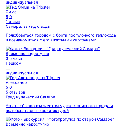
индивидуальная
Эмма
5,0
1 отзыв
Самара: взгляд с воды
Полюбоваться городом с борта прогулочного теплохода
и познакомиться с его визитными карточками
Временно недоступно
3,5 часа
Пешком
индивидуальная
Александр
5,0
5 отзывов
Град купеческий Самара
Узнать об «экономическом чуде» старинного города и
полюбоваться его архитектурой
Временно недоступно