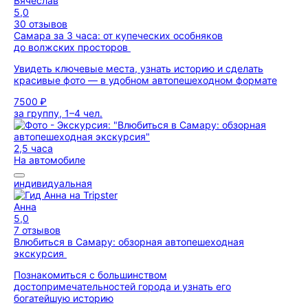
Вячеслав
5,0
30 отзывов
Самара за 3 часа: от купеческих особняков
до волжских просторов
Увидеть ключевые места, узнать историю и сделать
красивые фото — в удобном автопешеходном формате
7500 ₽
за группу, 1–4 чел.
2,5 часа
На автомобиле
индивидуальная
Анна
5,0
7 отзывов
Влюбиться в Самару: обзорная автопешеходная
экскурсия
Познакомиться с большинством
достопримечательностей города и узнать его
богатейшую историю