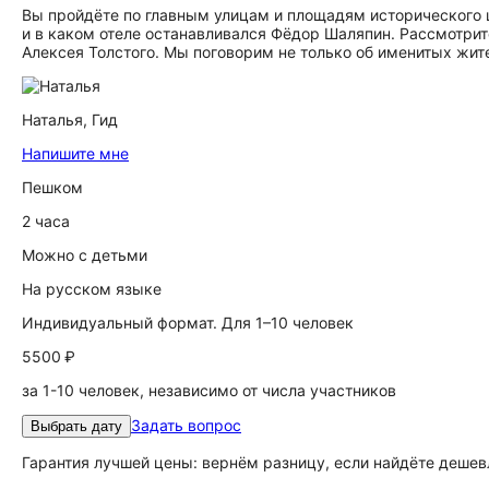
Вы пройдёте по главным улицам и площадям исторического ц
и в каком отеле останавливался Фёдор Шаляпин. Рассмотрите
Алексея Толстого. Мы поговорим не только об именитых жит
Наталья,
Гид
Напишите мне
Пешком
2 часа
Можно с детьми
На русском языке
Индивидуальный формат. Для 1–10 человек
5500 ₽
за 1-10 человек, независимо от числа участников
Задать вопрос
Выбрать дату
Гарантия лучшей цены: вернём разницу, если найдёте дешев