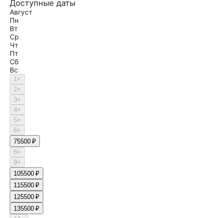
Доступные даты
Август
Пн
Вт
Ср
Чт
Пт
Сб
Вс
1
×
2
×
3
×
4
×
5
×
6
×
7
5500 ₽
8
×
9
×
10
5500 ₽
11
5500 ₽
12
5500 ₽
13
5500 ₽