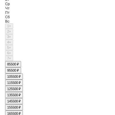
Ср
Чт
Пт
Сб
Вс
1
×
2
×
3
×
4
×
5
×
6
×
7
×
8
5500 ₽
9
5500 ₽
10
5500 ₽
11
5500 ₽
12
5500 ₽
13
5500 ₽
14
5500 ₽
15
5500 ₽
16
5500 ₽