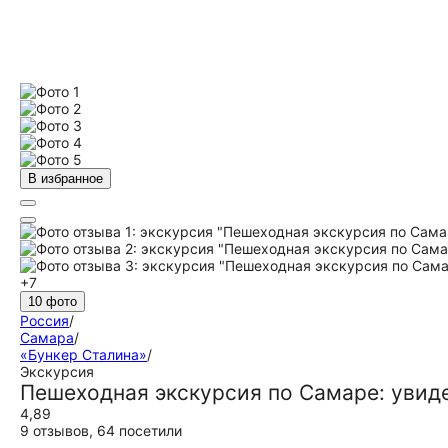
В избранное
+7
10 фото
Россия
/
Самара
/
«Бункер Сталина»
/
Экскурсия
Пешеходная экскурсия по Самаре: увид
4,89
9 отзывов
,
64 посетили