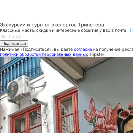
Экскурсии и туры от экспертов Трипстера
Классные места, скидки и интересные события у вас в почте ·
П
Подписаться
Нажимая «Подписаться», вы даете
согласие
на получение рекла
политики обработки персональных данных
Tripster