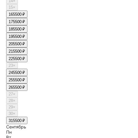
14
×
15
×
16
5500 ₽
17
5500 ₽
18
5500 ₽
19
5500 ₽
20
5500 ₽
21
5500 ₽
22
5500 ₽
23
×
24
5500 ₽
25
5500 ₽
26
5500 ₽
27
×
28
×
29
×
30
×
31
5500 ₽
Сентябрь
Пн
Вт