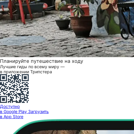
Планируйте путешествие на ходу
Лучшие гиды по всему миру —
в приложении Трипстера
Доступно
в Google Play
Загрузить
в App Store