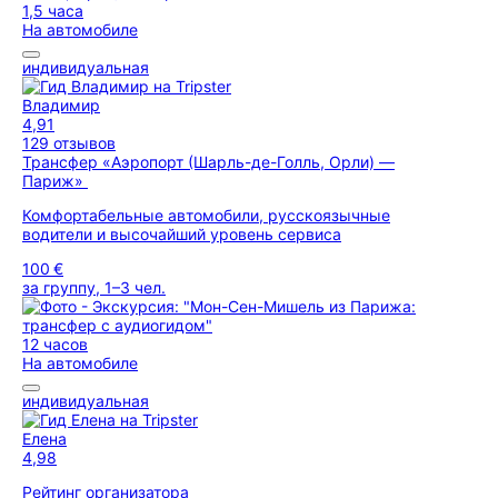
1,5 часа
На автомобиле
индивидуальная
Владимир
4,91
129 отзывов
Трансфер «Аэропорт (Шарль-де-Голль, Орли) —
Париж»
Комфортабельные автомобили, русскоязычные
водители и высочайший уровень сервиса
100 €
за группу, 1–3 чел.
12 часов
На автомобиле
индивидуальная
Елена
4,98
Рейтинг организатора