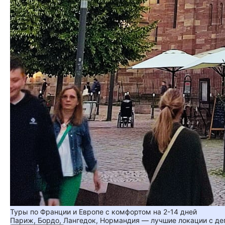
Туры по Франции и Европе с комфортом на 2-14 дней
Париж, Бордо, Лангедок, Нормандия — лучшие локации с де