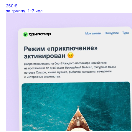
250 €
за группу, 1–7 чел.