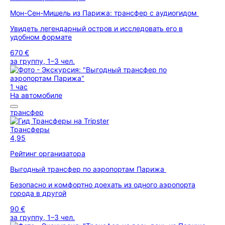
Мон-Сен-Мишель из Парижа: трансфер с аудиогидом
Увидеть легендарный остров и исследовать его в
удобном формате
670 €
за группу, 1–3 чел.
1 час
На автомобиле
трансфер
Трансферы
4,95
Рейтинг организатора
Выгодный трансфер по аэропортам Парижа
Безопасно и комфортно доехать из одного аэропорта
города в другой
90 €
за группу, 1–3 чел.