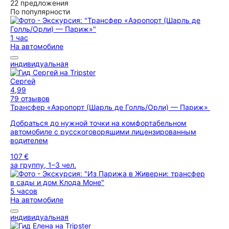
22 предложения
По популярности
1 час
На автомобиле
индивидуальная
Сергей
4,99
79 отзывов
Трансфер «Аэропорт (Шарль де Голль/Орли) — Париж»
Добраться до нужной точки на комфортабельном
автомобиле с русскоговорящими лицензированным
водителем
107 €
за группу, 1–3 чел.
5 часов
На автомобиле
индивидуальная