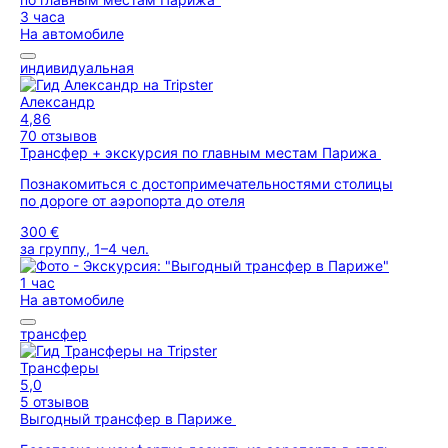
3 часа
На автомобиле
индивидуальная
Александр
4,86
70 отзывов
Трансфер + экскурсия по главным местам Парижа
Познакомиться с достопримечательностями столицы
по дороге от аэропорта до отеля
300 €
за группу, 1–4 чел.
1 час
На автомобиле
трансфер
Трансферы
5,0
5 отзывов
Выгодный трансфер в Париже