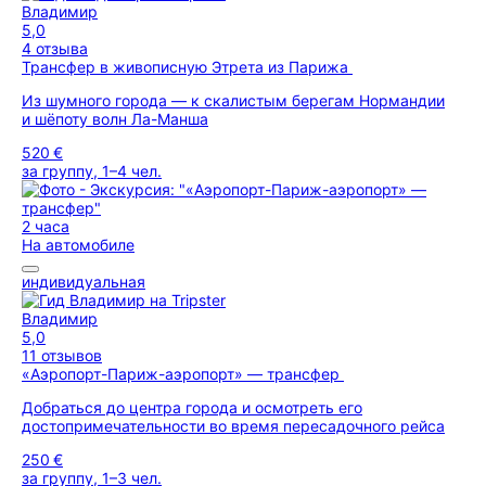
Владимир
5,0
4 отзыва
Трансфер в живописную Этрета из Парижа
Из шумного города — к скалистым берегам Нормандии
и шёпоту волн Ла-Манша
520 €
за группу, 1–4 чел.
2 часа
На автомобиле
индивидуальная
Владимир
5,0
11 отзывов
«Аэропорт-Париж-аэропорт» — трансфер
Добраться до центра города и осмотреть его
достопримечательности во время пересадочного рейса
250 €
за группу, 1–3 чел.