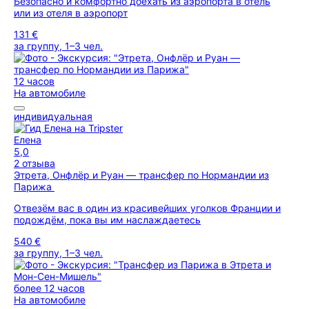
Безопасно и комфортно доехать из аэропорта в отель
или из отеля в аэропорт
131 €
за группу, 1–3 чел.
12 часов
На автомобиле
индивидуальная
Елена
5,0
2 отзыва
Этрета, Онфлёр и Руан — трансфер по Нормандии из
Парижа
Отвезём вас в один из красивейших уголков Франции и
подождём, пока вы им наслаждаетесь
540 €
за группу, 1–3 чел.
более 12 часов
На автомобиле