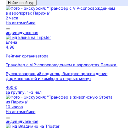
Найти свой тур
2 часа
На автомобиле
индивидуальная
Елена
4,98
Рейтинг организатора
Трансфер с VIP-сопровождением в аэропортах Парижа
Русскоговорящий водитель, быстрое прохождение
формальностей и комфорт с первых минут
400 €
за группу, 1–3 чел.
10 часов
На автомобиле
индивидуальная