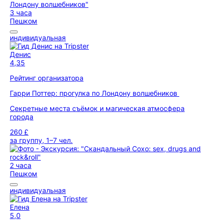
3 часа
Пешком
индивидуальная
Денис
4,35
Рейтинг организатора
Гарри Поттер: прогулка по Лондону волшебников
Секретные места съёмок и магическая атмосфера
города
260 £
за группу, 1–7 чел.
2 часа
Пешком
индивидуальная
Елена
5,0