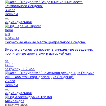
3 часа
Пешком
индивидуальная
Лера
4,0
4 отзыва
Секретные чайные места центрального Лондона
Вместе с экспертом посетить уникальные заведения,
пропитанные ароматами и историей чая
от
143 £
за группу, 1–2 чел.
2 часа
Пешком
индивидуальная
Александра
Ждёт отзывов