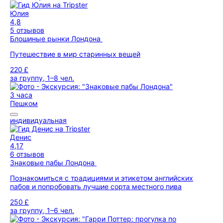
Юлия
4,8
5 отзывов
Блошиные рынки Лондона
Путешествие в мир старинных вещей
220 £
за группу, 1–8 чел.
3 часа
Пешком
индивидуальная
Денис
4,17
6 отзывов
Знаковые пабы Лондона
Познакомиться с традициями и этикетом английских
пабов и попробовать лучшие сорта местного пива
250 £
за группу, 1–6 чел.