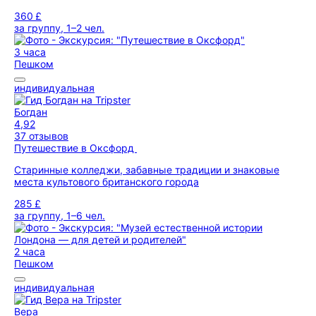
360 £
за группу, 1–2 чел.
3 часа
Пешком
индивидуальная
Богдан
4,92
37 отзывов
Путешествие в Оксфорд
Старинные колледжи, забавные традиции и знаковые
места культового британского города
285 £
за группу, 1–6 чел.
2 часа
Пешком
индивидуальная
Вера