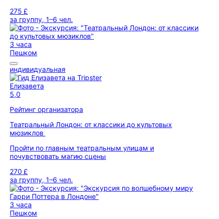
275 £
за группу, 1–6 чел.
3 часа
Пешком
индивидуальная
Елизавета
5,0
Рейтинг организатора
Театральный Лондон: от классики до культовых
мюзиклов
Пройти по главным театральным улицам и
почувствовать магию сцены
270 £
за группу, 1–6 чел.
3 часа
Пешком