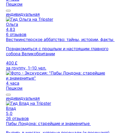
Пешком
индивидуальная
Ольга
4,83
6 отзывов
Вестминстерское аббатство: тайны, истории, факты
Познакомиться с прошлым и настоящим главного
собора Великобритании
400 £
за группу, 1–10 чел.
4 часа
Пешком
индивидуальная
Влад
5,0
26 отзывов
Пабы Лондона: старейшие и знаменитые
Выпить в местах, которые посещали (и посещают)