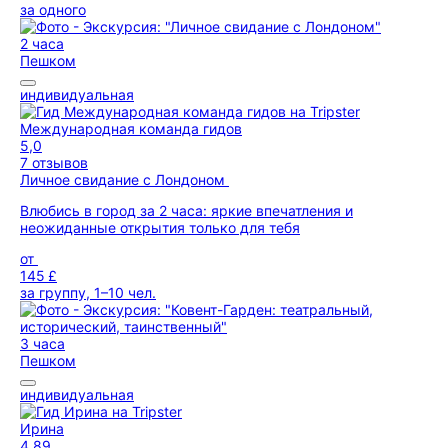
за одного
2 часа
Пешком
индивидуальная
Международная команда гидов
5,0
7 отзывов
Личное свидание с Лондоном
Влюбись в город за 2 часа: яркие впечатления и
неожиданные открытия только для тебя
от
145 £
за группу, 1–10 чел.
3 часа
Пешком
индивидуальная
Ирина
4,89