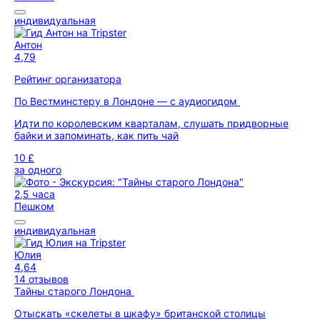
индивидуальная
Антон
4,79
Рейтинг организатора
По Вестминстеру в Лондоне — с аудиогидом
Идти по королевским кварталам, слушать придворные
байки и запоминать, как пить чай
10 £
за одного
2,5 часа
Пешком
индивидуальная
Юлия
4,64
14 отзывов
Тайны старого Лондона
Отыскать «скелеты в шкафу» британской столицы