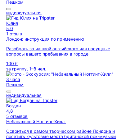
Пешком
индивидуальная
Юлия
5,0
1 отзыв
Лондон: инструкция по применению
Разобрать за чашкой английского чая насущные
вопросы вашего пребывания в городе
100 £
за группу, 1–8 чел.
3 часа
Пешком
индивидуальная
Богдан
4,8
5 отзывов
Небанальный Ноттинг-Хилл
Освоиться в самом творческом районе Лондона и
посетить культовые места британской рок-музыки