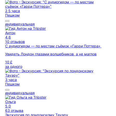
2,5 часа
Пешком
индивидуальная
Антон
4,6
10 отзывов
С аудиогидом — по местам съёмок «Гарри Поттера»
Увидеть Лондон глазами волшебников, а не маглов
10 £
за одного
3 часа
Пешком
индивидуальная
Ольга
5,0
63 отзыва
Экскурсия по лондонскому Тауэру