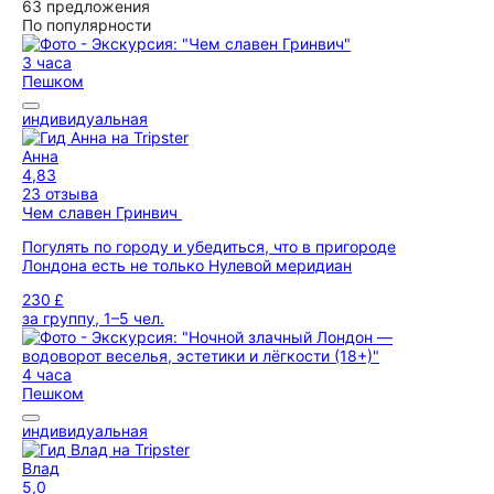
63 предложения
По популярности
3 часа
Пешком
индивидуальная
Анна
4,83
23 отзыва
Чем славен Гринвич
Погулять по городу и убедиться, что в пригороде
Лондона есть не только Нулевой меридиан
230 £
за группу, 1–5 чел.
4 часа
Пешком
индивидуальная
Влад
5,0