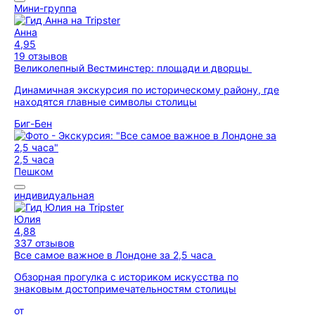
Мини-группа
Анна
4,95
19 отзывов
Великолепный Вестминстер: площади и дворцы
Динамичная экскурсия по историческому району, где
находятся главные символы столицы
Биг-Бен
2,5 часа
Пешком
индивидуальная
Юлия
4,88
337 отзывов
Все самое важное в Лондоне за 2,5 часа
Обзорная прогулка с историком искусства по
знаковым достопримечательностям столицы
от