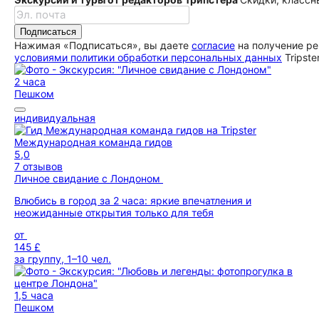
Подписаться
Нажимая «Подписаться», вы даете
согласие
на получение ре
условиями политики обработки персональных данных
Tripste
2 часа
Пешком
индивидуальная
Международная команда гидов
5,0
7 отзывов
Личное свидание с Лондоном
Влюбись в город за 2 часа: яркие впечатления и
неожиданные открытия только для тебя
от
145 £
за группу, 1–10 чел.
1,5 часа
Пешком