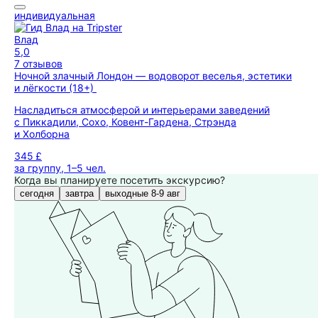
индивидуальная
Влад
5,0
7 отзывов
Ночной злачный Лондон — водоворот веселья, эстетики
и лёгкости (18+)
Насладиться атмосферой и интерьерами заведений
с Пиккадили, Сохо, Ковент-Гардена, Стрэнда
и Холборна
345 £
за группу, 1–5 чел.
Когда вы планируете посетить экскурсию?
сегодня
завтра
выходные 8-9 авг