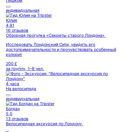
Пешком
индивидуальная
Юлия
4,81
16 отзывов
Обзорная прогулка «Секреты старого Лондона»
Исследовать Лондонский Сити, увидеть его
достопримечательности и прочувствовать особенный
колорит
200 £
за группу, 1–8 чел.
4 часа
На велосипеде
индивидуальная
Богдан
5,0
13 отзывов
Велосипедная экскурсия по Лондону