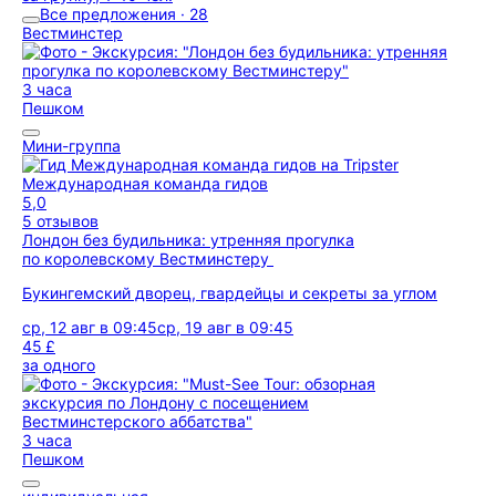
Все предложения · 28
Вестминстер
3 часа
Пешком
Мини-группа
Международная команда гидов
5,0
5 отзывов
Лондон без будильника: утренняя прогулка
по королевскому Вестминстеру
Букингемский дворец, гвардейцы и секреты за углом
ср, 12 авг в 09:45
ср, 19 авг в 09:45
45 £
за одного
3 часа
Пешком