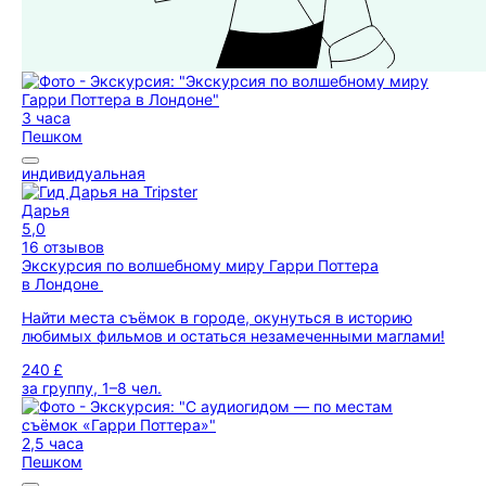
3 часа
Пешком
индивидуальная
Дарья
5,0
16 отзывов
Экскурсия по волшебному миру Гарри Поттера
в Лондоне
Найти места съёмок в городе, окунуться в историю
любимых фильмов и остаться незамеченными маглами!
240 £
за группу, 1–8 чел.
2,5 часа
Пешком