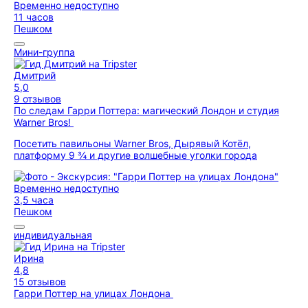
Временно недоступно
11 часов
Пешком
Мини-группа
Дмитрий
5,0
9 отзывов
По следам Гарри Поттера: магический Лондон и студия
Warner Bros!
Посетить павильоны Warner Bros, Дырявый Котёл,
платформу 9 ¾ и другие волшебные уголки города
Временно недоступно
3,5 часа
Пешком
индивидуальная
Ирина
4,8
15 отзывов
Гарри Поттер на улицах Лондона