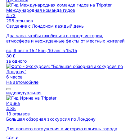
Международная команда гидов
4,73
298 отзывов
Свидание с Лондоном каждый день
Два часа, чтобы влюбиться в город: история,
атмосфера и неожиданные факты от местных жителей
вс, 9 авг в 15:15
пн, 10 авг в 15:15
30 £
за одного
6 часов
На автомобиле
индивидуальная
Ирина
4,85
13 отзывов
Большая обзорная экскурсия по Лондону
Для полного погружения в историю и жизнь города
560 £