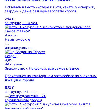
Побывать в Вестминстере и Сити, узнать о монархии,
гвардии и даже размере зарплаты короля
240 £
за группу, 1–10 чел.
4 часа
На автомобиле
индивидуальная
Богдан
4,89
44 отзыва
Знакомство с Лондоном: всё самое главное
Прокатиться на комфортном автомобиле по знаковым
локациям города
520 £
за группу, 1–4 чел.
Все предложения · 24
Букингемский дворец