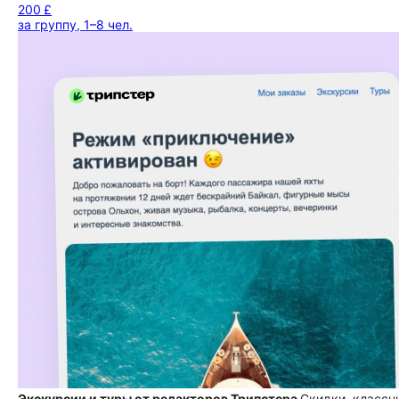
200 £
за группу, 1–8 чел.
Экскурсии и туры от редакторов Трипстера
Скидки, классн