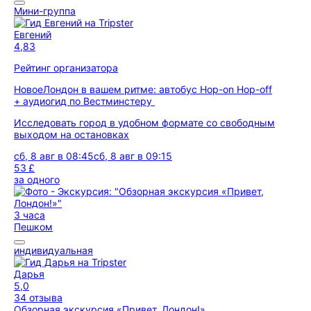
Мини-группа
Евгений
4,83
Рейтинг организатора
Новое
Лондон в вашем ритме: автобус Hop-on Hop-off
+ аудиогид по Вестминстеру
Исследовать город в удобном формате со свободным
выходом на остановках
сб, 8 авг в 08:45
сб, 8 авг в 09:15
53 £
за одного
3 часа
Пешком
индивидуальная
Дарья
5,0
34 отзыва
Обзорная экскурсия «Привет, Лондон!»