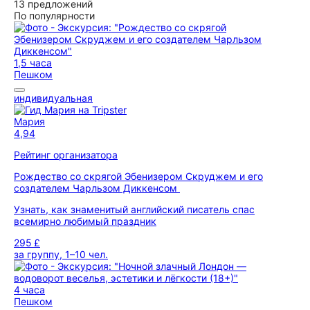
13 предложений
По популярности
1,5 часа
Пешком
индивидуальная
Мария
4,94
Рейтинг организатора
Рождество со скрягой Эбенизером Скруджем и его
создателем Чарльзом Диккенсом
Узнать, как знаменитый английский писатель спас
всемирно любимый праздник
295 £
за группу, 1–10 чел.
4 часа
Пешком