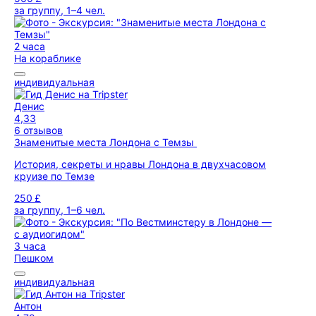
за группу, 1–4 чел.
2 часа
На кораблике
индивидуальная
Денис
4,33
6 отзывов
Знаменитые места Лондона с Темзы
История, секреты и нравы Лондона в двухчасовом
круизе по Темзе
250 £
за группу, 1–6 чел.
3 часа
Пешком
индивидуальная
Антон