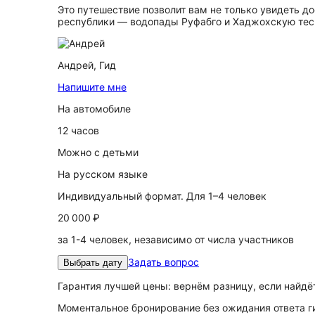
Это путешествие позволит вам не только увидеть д
республики — водопады Руфабго и Хаджохскую тес
Андрей,
Гид
Напишите мне
На автомобиле
12 часов
Можно с детьми
На русском языке
Индивидуальный формат. Для 1–4 человек
20 000 ₽
за 1-4 человек, независимо от числа участников
Задать вопрос
Выбрать дату
Гарантия лучшей цены: вернём разницу, если найд
Моментальное бронирование без ожидания ответа г