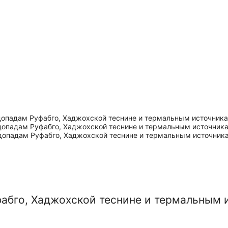
абго, Хаджохской теснине и термальным 