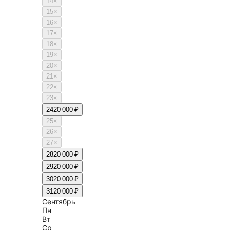
14
×
15
×
16
×
17
×
18
×
19
×
20
×
21
×
22
×
23
×
24
20 000 ₽
25
×
26
×
27
×
28
20 000 ₽
29
20 000 ₽
30
20 000 ₽
31
20 000 ₽
Сентябрь
Пн
Вт
Ср