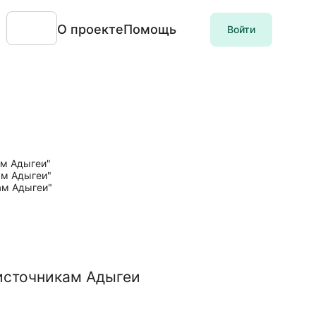
О проекте
Помощь
Войти
источникам Адыгеи