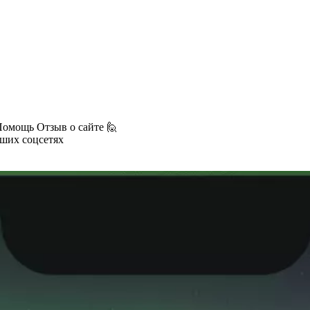
Помощь
Отзыв о сайте 🙋
аших соцсетях