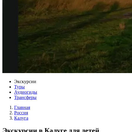
Экскурсии
Туры
Аудиогиды
Трансферы
Главная
Россия
Калуга
Экскурсии в Калуге для детей