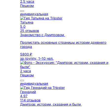
2,5 часа
Пешком
индивидуальная
Татьяна
5,0
25 отзывов
Знакомство с Дмитровом
Пролистать основные страницы истории древнего
города
5800 ₽
за группу, 1–10 чел.
2 часа
Пешком
индивидуальная
Геннадий
4,97
114 отзывов
Дмитров: истории, сказания и были