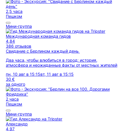
2,5 часа
Пешком
Мини-группа
Международная команда гидов
4,84
386 отзывов
Свидание с Берлином каждый день
Два часа, чтобы влюбиться в город: история,
атмосфера и неожиданные факты от местных жителей
пн, 10 авг в 15:15
вт, 11 авг в 15:15
30 €
за одного
2 часа
Пешком
Мини-группа
Александр
4,97