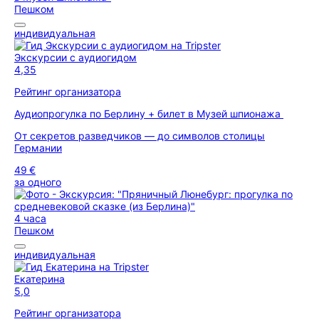
Пешком
индивидуальная
Экскурсии с аудиогидом
4,35
Рейтинг организатора
Аудиопрогулка по Берлину + билет в Музей шпионажа
От секретов разведчиков — до символов столицы
Германии
49 €
за одного
4 часа
Пешком
индивидуальная
Екатерина
5,0
Рейтинг организатора