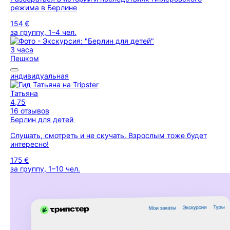
режима в Берлине
154 €
за группу, 1–4 чел.
3 часа
Пешком
индивидуальная
Татьяна
4,75
16 отзывов
Берлин для детей
Слушать, смотреть и не скучать. Взрослым тоже будет
интересно!
175 €
за группу, 1–10 чел.