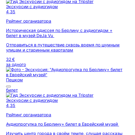
Экскурсии с аудиогидом
4,35
Рейтинг организатора
Историческая одиссея по Берлину с аудиогидом +
билет в музей DeJa Vu
Отправиться в путешествие сквозь время по шумным
улицам и старинным кварталам
32 €
за одного
Пешком
билет
Экскурсии с аудиогидом
4,35
Рейтинг организатора
Аудиопрогулка по Берлину+ билет в Еврейский музей
Изучить центр города в своём темпе, слушая рассказы