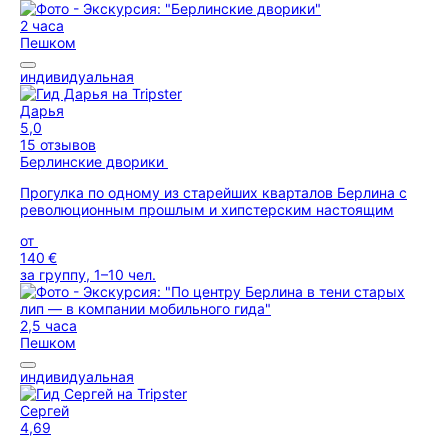
2 часа
Пешком
индивидуальная
Дарья
5,0
15 отзывов
Берлинские дворики
Прогулка по одному из старейших кварталов Берлина с
революционным прошлым и хипстерским настоящим
от
140 €
за группу, 1–10 чел.
2,5 часа
Пешком
индивидуальная
Сергей
4,69