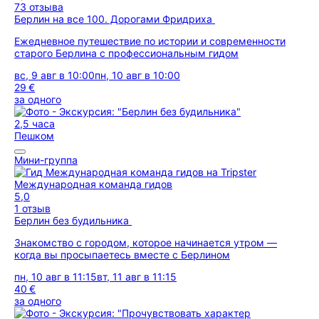
73 отзыва
Берлин на все 100. Дорогами Фридриха
Ежедневное путешествие по истории и современности
старого Берлина с профессиональным гидом
вс, 9 авг в 10:00
пн, 10 авг в 10:00
29 €
за одного
2,5 часа
Пешком
Мини-группа
Международная команда гидов
5,0
1 отзыв
Берлин без будильника
Знакомство с городом, которое начинается утром —
когда вы просыпаетесь вместе с Берлином
пн, 10 авг в 11:15
вт, 11 авг в 11:15
40 €
за одного