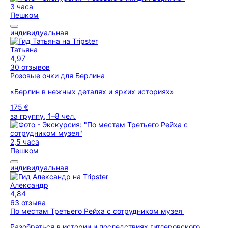
3 часа
Пешком
индивидуальная
Татьяна
4,97
30 отзывов
Розовые очки для Берлина
«Берлин в нежных деталях и ярких историях»
175 €
за группу, 1–8 чел.
2,5 часа
Пешком
индивидуальная
Александр
4,84
63 отзыва
По местам Третьего Рейха с сотрудником музея
Разобраться в истории и последствиях гитлеровского