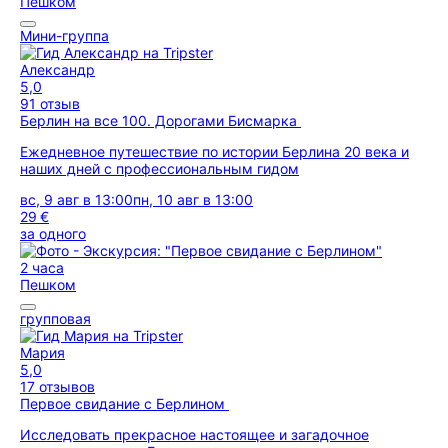
Пешком
Мини-группа
Александр
5,0
91 отзыв
Берлин на все 100. Дорогами Бисмарка
Ежедневное путешествие по истории Берлина 20 века и
наших дней с профессиональным гидом
вс, 9 авг в 13:00
пн, 10 авг в 13:00
29 €
за одного
2 часа
Пешком
групповая
Мария
5,0
17 отзывов
Первое свидание с Берлином
Исследовать прекрасное настоящее и загадочное