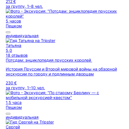
212 €
за группу, 1–8 чел.
5 часов
Пешком
индивидуальная
Татьяна
5,0
18 отзывов
Потсдам: энциклопедия прусских королей
История Пруссии и Второй мировой войны на обзорной
экскурсии по городу и подлинным дворцам
230 €
за группу, 1–10 чел.
1,5 часа
Пешком
индивидуальная
Сергей