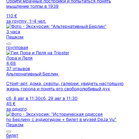
Обойти мрачные постройки и попытаться понять
мышление толпы в 1939
110 €
за группу, 1–4 чел.
3 часа
Пешком
групповая
Лора и Леля
4,68
37 отзывов
Альтернативный Берлин
Стрит-арт, дома, сквоты, галереи: увидеть настоящую
жизнь города и понять его свободолюбивый дух
сб, 8 авг в 11:30
сб, 29 авг в 11:30
45 €
за одного
Пешком
билет