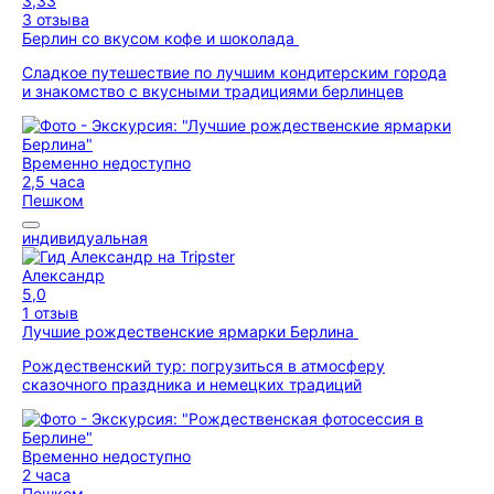
3,33
3 отзыва
Берлин со вкусом кофе и шоколада
Сладкое путешествие по лучшим кондитерским города
и знакомство с вкусными традициями берлинцев
Временно недоступно
2,5 часа
Пешком
индивидуальная
Александр
5,0
1 отзыв
Лучшие рождественские ярмарки Берлина
Рождественский тур: погрузиться в атмосферу
сказочного праздника и немецких традиций
Временно недоступно
2 часа
Пешком