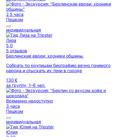
2,5 часа
Пешком
индивидуальная
Лиза
5,0
5 отзывов
Берлинские евреи: хроники общины
Собрать по крупицам биографию вечно гонимого
народа и отыскать их тени в городе
130 €
за группу, 1–6 чел.
Временно недоступно
3 часа
Пешком
индивидуальная
Юлия