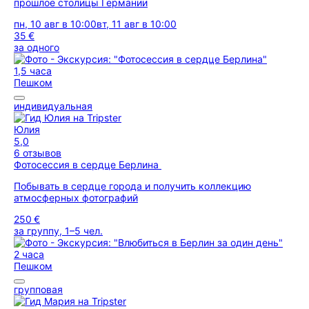
прошлое столицы Германии
пн, 10 авг в 10:00
вт, 11 авг в 10:00
35 €
за одного
1,5 часа
Пешком
индивидуальная
Юлия
5,0
6 отзывов
Фотосессия в сердце Берлина
Побывать в сердце города и получить коллекцию
атмосферных фотографий
250 €
за группу, 1–5 чел.
2 часа
Пешком
групповая