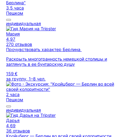
3,5 часа
Пешком
индивидуальная
Мария
4,97
270 отзывов
Прочувствовать характер Берлина
Раскрыть многогранность немецкой столицы и
заглянуть в ее бунтарскую душу
159 €
за группу, 1–8 чел.
2 часа
Пешком
индивидуальная
Дарья
4,69
36 отзывов
Кройцберг — Берлин во всей своей колоритности