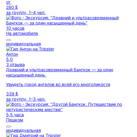
от
280 $
за группу, 1–4 чел.
10 часов
На автомобиле
индивидуальная
Антон
5,0
3 отзыва
Древний и ультрасовременный Бангкок — за один
насыщенный день
Увидеть город ангелов во всей его многоликости
339 $
за группу, 1–3 чел.
5,5 часа
Пешком
индивидуальная