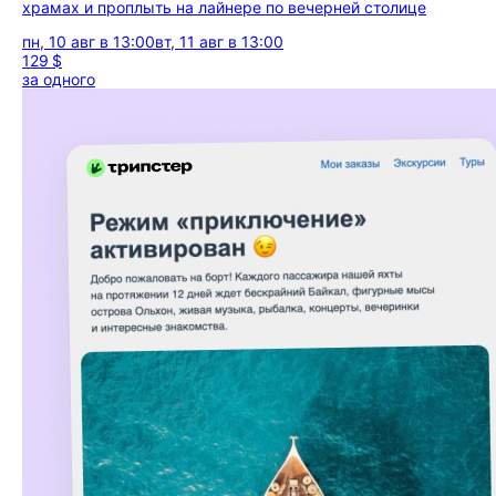
храмах и проплыть на лайнере по вечерней столице
пн, 10 авг в 13:00
вт, 11 авг в 13:00
129 $
за одного