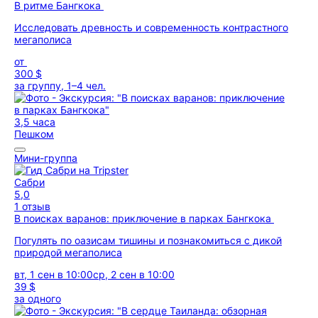
В ритме Бангкока
Исследовать древность и современность контрастного
мегаполиса
от
300 $
за группу, 1–4 чел.
3,5 часа
Пешком
Мини-группа
Сабри
5,0
1 отзыв
В поисках варанов: приключение в парках Бангкока
Погулять по оазисам тишины и познакомиться с дикой
природой мегаполиса
вт, 1 сен в 10:00
ср, 2 сен в 10:00
39 $
за одного