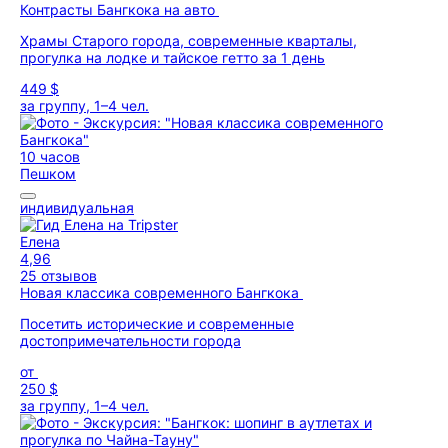
Контрасты Бангкока на авто
Храмы Старого города, современные кварталы,
прогулка на лодке и тайское гетто за 1 день
449 $
за группу, 1–4 чел.
10 часов
Пешком
индивидуальная
Елена
4,96
25 отзывов
Новая классика современного Бангкока
Посетить исторические и современные
достопримечательности города
от
250 $
за группу, 1–4 чел.