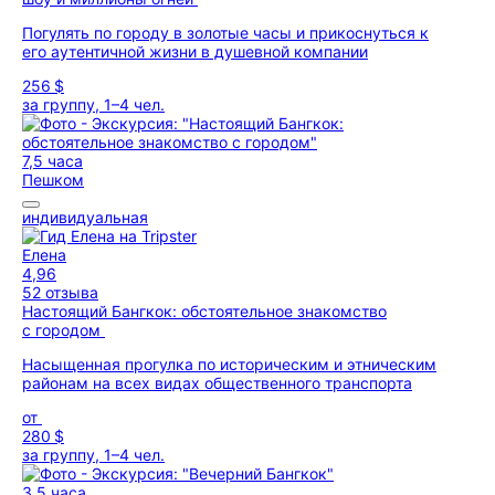
Погулять по городу в золотые часы и прикоснуться к
его аутентичной жизни в душевной компании
256 $
за группу, 1–4 чел.
7,5 часа
Пешком
индивидуальная
Елена
4,96
52 отзыва
Настоящий Бангкок: обстоятельное знакомство
с городом
Насыщенная прогулка по историческим и этническим
районам на всех видах общественного транспорта
от
280 $
за группу, 1–4 чел.
3,5 часа