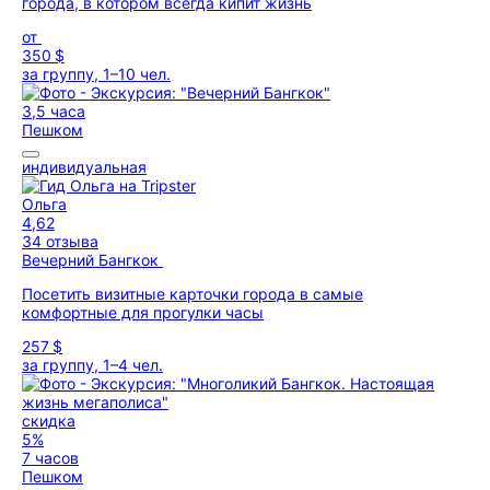
города, в котором всегда кипит жизнь
от
350 $
за группу, 1–10 чел.
3,5 часа
Пешком
индивидуальная
Ольга
4,62
34 отзыва
Вечерний Бангкок
Посетить визитные карточки города в самые
комфортные для прогулки часы
257 $
за группу, 1–4 чел.
скидка
5%
7 часов
Пешком