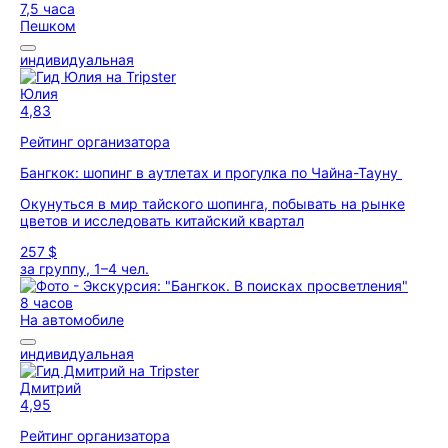
7,5 часа
Пешком
индивидуальная
Юлия
4,83
Рейтинг организатора
Бангкок: шопинг в аутлетах и прогулка по Чайна-Тауну
Окунуться в мир тайского шопинга, побывать на рынке
цветов и исследовать китайский квартал
257 $
за группу, 1–4 чел.
8 часов
На автомобиле
индивидуальная
Дмитрий
4,95
Рейтинг организатора