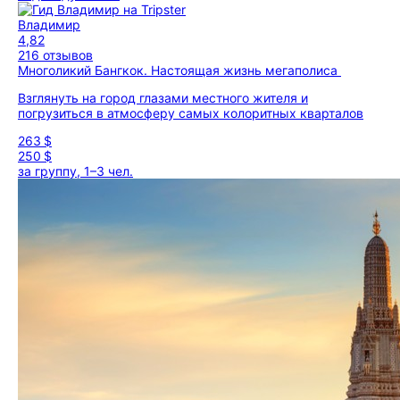
Владимир
4,82
216 отзывов
Многоликий Бангкок. Настоящая жизнь мегаполиса
Взглянуть на город глазами местного жителя и
погрузиться в атмосферу самых колоритных кварталов
263 $
250 $
за группу, 1–3 чел.