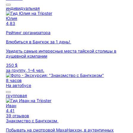
индивидуальная
Юлия
4,83
Рейтинг организатора
Влюбиться в Бангкок за 1 день!
Увидеть самые интересные места тайской столицы в
душевной компании
350 $
за группу, 1–4 чел.
8 часов
На автобусе
групповая
Иван
4,41
39 отзывов
Знакомство с Бангкоком
Побывать на смотровой МахаНакхон, в аутентичных