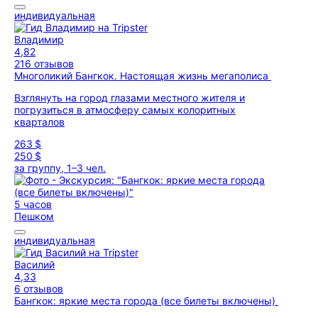
индивидуальная
Владимир
4,82
216 отзывов
Многоликий Бангкок. Настоящая жизнь мегаполиса
Взглянуть на город глазами местного жителя и
погрузиться в атмосферу самых колоритных
кварталов
263 $
250 $
за группу, 1–3 чел.
5 часов
Пешком
индивидуальная
Василий
4,33
6 отзывов
Бангкок: яркие места города (все билеты включены)