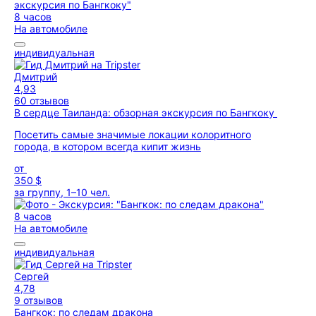
8 часов
На автомобиле
индивидуальная
Дмитрий
4,93
60 отзывов
В сердце Таиланда: обзорная экскурсия по Бангкоку
Посетить самые значимые локации колоритного
города, в котором всегда кипит жизнь
от
350 $
за группу, 1–10 чел.
8 часов
На автомобиле
индивидуальная
Сергей
4,78
9 отзывов
Бангкок: по следам дракона