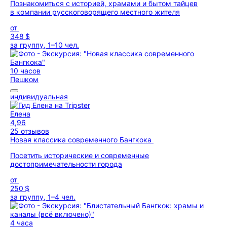
Познакомиться с историей, храмами и бытом тайцев
в компании русскоговорящего местного жителя
от
348 $
за группу, 1–10 чел.
10 часов
Пешком
индивидуальная
Елена
4,96
25 отзывов
Новая классика современного Бангкока
Посетить исторические и современные
достопримечательности города
от
250 $
за группу, 1–4 чел.
4 часа