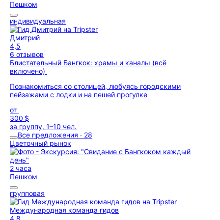
Пешком
индивидуальная
Дмитрий
4,5
6 отзывов
Блистательный Бангкок: храмы и каналы (всё
включено)
Познакомиться со столицей, любуясь городскими
пейзажами с лодки и на пешей прогулке
от
300 $
за группу, 1–10 чел.
Все предложения · 28
Цветочный рынок
2 часа
Пешком
групповая
Международная команда гидов
4,8