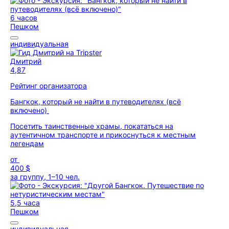
6 часов
Пешком
индивидуальная
Дмитрий
4,87
Рейтинг организатора
Бангкок, который не найти в путеводителях (всё
включено)
Посетить таинственные храмы, покататься на
аутентичном транспорте и прикоснуться к местным
легендам
от
400 $
за группу, 1–10 чел.
5,5 часа
Пешком
индивидуальная