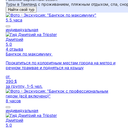
Туры в Таиланд с проживанием, пляжным отдыхом, спа, сно
Найти свой тур
5,5 часа
индивидуальная
Дмитрий
5,0
4 отзыва
Бангкок по максимуму
Прокатиться по колоритным местам города на метро и
речном трамвае и подняться на крышу
от
390 $
за группу, 1–5 чел.
8 часов
индивидуальная
Дмитрий
5,0