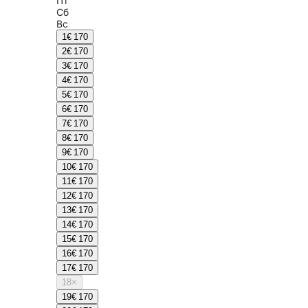
Пт
Сб
Вс
1
€ 170
2
€ 170
3
€ 170
4
€ 170
5
€ 170
6
€ 170
7
€ 170
8
€ 170
9
€ 170
10
€ 170
11
€ 170
12
€ 170
13
€ 170
14
€ 170
15
€ 170
16
€ 170
17
€ 170
18
×
19
€ 170