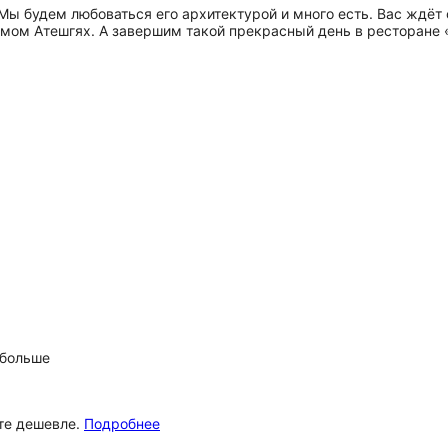
Мы будем любоваться его архитектурой и много есть. Вас ждёт 
мом Атешгях. А завершим такой прекрасный день в ресторане «
 больше
ёте дешевле.
Подробнее