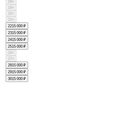
18
×
19
×
20
×
21
×
22
15 000 ₽
23
15 000 ₽
24
15 000 ₽
25
15 000 ₽
26
×
27
×
28
15 000 ₽
29
15 000 ₽
30
15 000 ₽