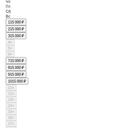
Чт
Пт
Сб
Вс
1
15 000 ₽
2
15 000 ₽
3
15 000 ₽
4
×
5
×
6
×
7
15 000 ₽
8
15 000 ₽
9
15 000 ₽
10
15 000 ₽
11
×
12
×
13
×
14
×
15
×
16
×
17
×