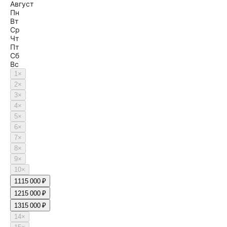
Август
Пн
Вт
Ср
Чт
Пт
Сб
Вс
1
×
2
×
3
×
4
×
5
×
6
×
7
×
8
×
9
×
10
×
11
15 000 ₽
12
15 000 ₽
13
15 000 ₽
14
×