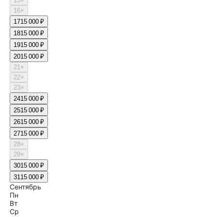
15
×
16
×
17
15 000 ₽
18
15 000 ₽
19
15 000 ₽
20
15 000 ₽
21
×
22
×
23
×
24
15 000 ₽
25
15 000 ₽
26
15 000 ₽
27
15 000 ₽
28
×
29
×
30
15 000 ₽
31
15 000 ₽
Сентябрь
Пн
Вт
Ср