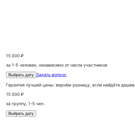
15 000 ₽
за 1-5 человек, независимо от числа участников
Задать вопрос
Выбрать дату
Гарантия лучшей цены: вернём разницу, если найдёте дешев
15 000 ₽
за группу, 1-5 чел.
Выбрать дату