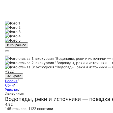
В избранное
+322
325 фото
Россия
/
Сочи
/
Ущелья
/
Экскурсия
Водопады, реки и источники — поездка
4,92
145 отзывов
,
1122 посетили