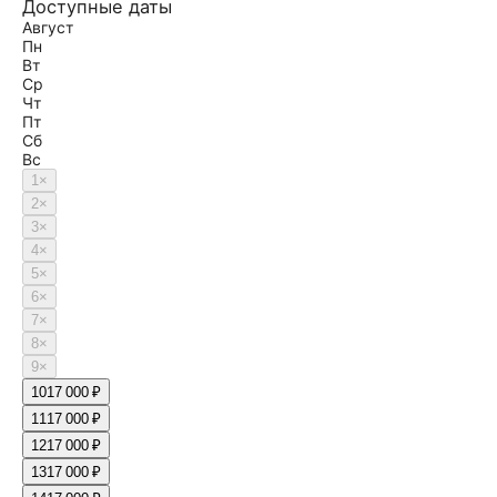
Доступные даты
Август
Пн
Вт
Ср
Чт
Пт
Сб
Вс
1
×
2
×
3
×
4
×
5
×
6
×
7
×
8
×
9
×
10
17 000 ₽
11
17 000 ₽
12
17 000 ₽
13
17 000 ₽