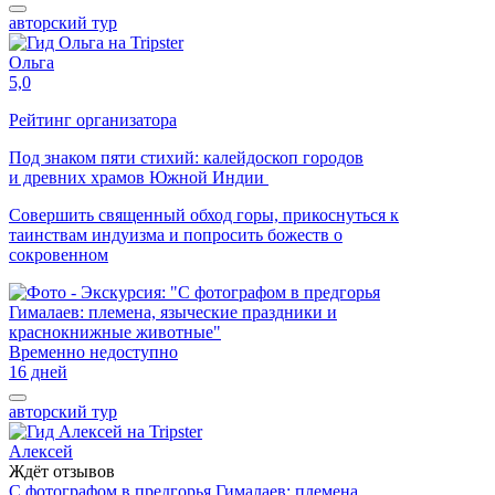
авторский тур
Ольга
5,0
Рейтинг организатора
Под знаком пяти стихий: калейдоскоп городов
и древних храмов Южной Индии
Совершить священный обход горы, прикоснуться к
таинствам индуизма и попросить божеств о
сокровенном
Временно недоступно
16 дней
авторский тур
Алексей
Ждёт отзывов
С фотографом в предгорья Гималаев: племена,