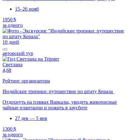
15–26 нояб
1950 $
за одного
10 дней
авторский тур
Светлана
4,68
Рейтинг организатора
Индийские тропики: путешествие по штату Керала
Отдохнуть на пляжах Варкалы, увидеть живописные
чайные плантации и пожить в хаусботе
27 дек — 5 янв
1300 $
за одного