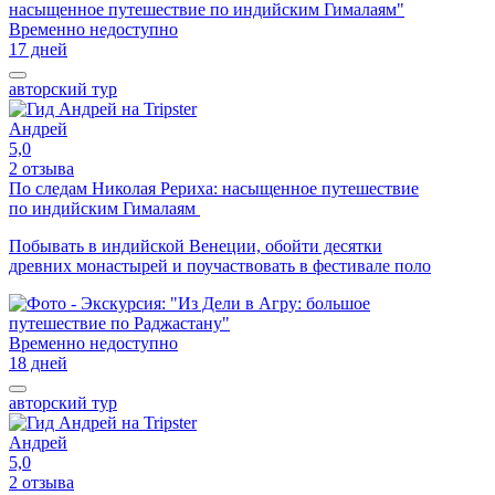
Временно недоступно
17 дней
авторский тур
Андрей
5,0
2 отзыва
По следам Николая Рериха: насыщенное путешествие
по индийским Гималаям
Побывать в индийской Венеции, обойти десятки
древних монастырей и поучаствовать в фестивале поло
Временно недоступно
18 дней
авторский тур
Андрей
5,0
2 отзыва