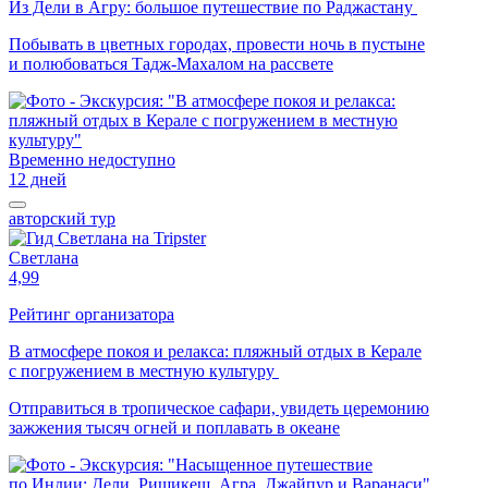
Из Дели в Агру: большое путешествие по Раджастану
Побывать в цветных городах, провести ночь в пустыне
и полюбоваться Тадж-Махалом на рассвете
Временно недоступно
12 дней
авторский тур
Светлана
4,99
Рейтинг организатора
В атмосфере покоя и релакса: пляжный отдых в Керале
с погружением в местную культуру
Отправиться в тропическое сафари, увидеть церемонию
зажжения тысяч огней и поплавать в океане