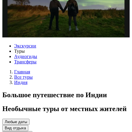
Экскурсии
Туры
Аудиогиды
Трансферы
Главная
Все туры
Индия
Большое путешествие по Индии
Необычные туры от местных жителей
Любые даты
Вид отдыха