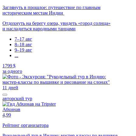
Заглянуть в прошлое: путешествие по главным
историческим местам Индии
Отдохнуть на берегу озера, увидеть «город солнца»
и насладиться народными танцами
7–17 авг
8–18 авг
9–19 авг
...
1799 $
за одного
11 дней
авторский тур
Абхинав
4,99
Рейтинг организатора
Рукодельный тур в Индию: мастер-классы по вышивке