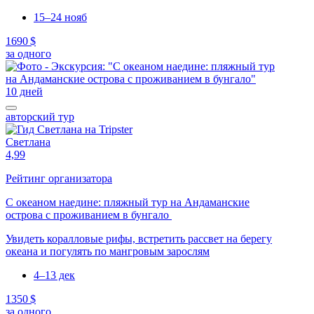
15–24 нояб
1690 $
за одного
10 дней
авторский тур
Светлана
4,99
Рейтинг организатора
С океаном наедине: пляжный тур на Андаманские
острова с проживанием в бунгало
Увидеть коралловые рифы, встретить рассвет на берегу
океана и погулять по мангровым зарослям
4–13 дек
1350 $
за одного