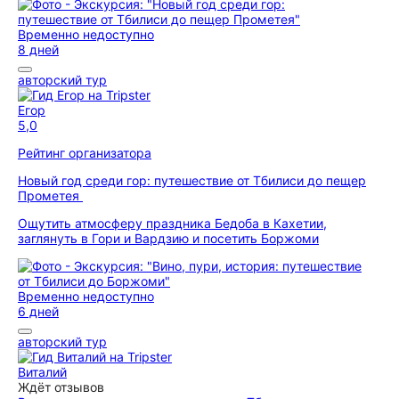
Временно недоступно
8 дней
авторский тур
Егор
5,0
Рейтинг организатора
Новый год среди гор: путешествие от Тбилиси до пещер
Прометея
Ощутить атмосферу праздника Бедоба в Кахетии,
заглянуть в Гори и Вардзию и посетить Боржоми
Временно недоступно
6 дней
авторский тур
Виталий
Ждёт отзывов