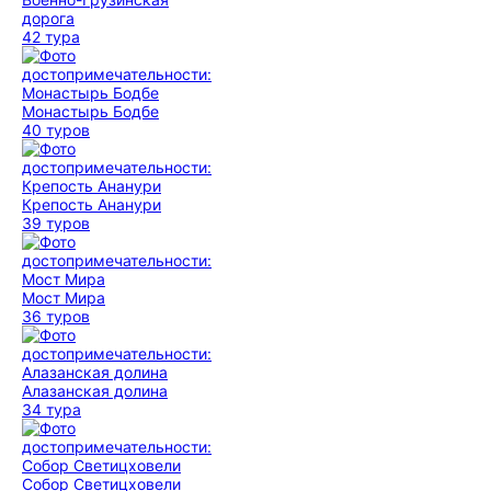
дорога
42 тура
Монастырь Бодбе
40 туров
Крепость Ананури
39 туров
Мост Мира
36 туров
Алазанская долина
34 тура
Собор Светицховели