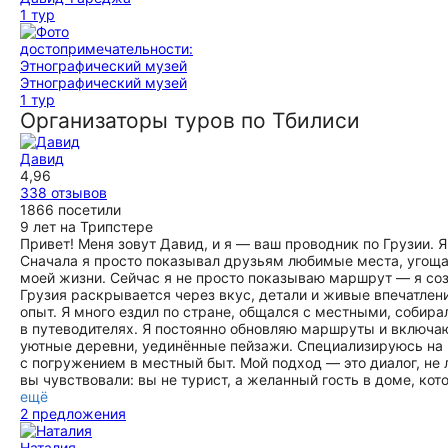
1 тур
Этнографический музей
1 тур
Организаторы туров по Тбилиси
Давид
4,96
338 отзывов
1866 посетили
9 лет на Трипстере
Привет! Меня зовут Давид, и я — ваш проводник по Грузии. 
Сначала я просто показывал друзьям любимые места, угоща
моей жизни. Сейчас я не просто показываю маршрут — я со
Грузия раскрывается через вкус, детали и живые впечатлени
опыт. Я много ездил по стране, общался с местными, собира
в путеводителях. Я постоянно обновляю маршруты и включаю
уютные деревни, уединённые пейзажи. Специализируюсь на 
с погружением в местный быт. Мой подход — это диалог, не
вы чувствовали: вы не турист, а желанный гость в доме, кот
ещё
2 предложения
Наталия