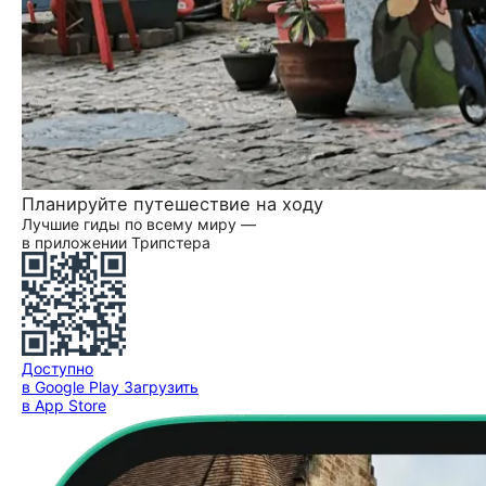
Планируйте путешествие на ходу
Лучшие гиды по всему миру —
в приложении Трипстера
Доступно
в Google Play
Загрузить
в App Store