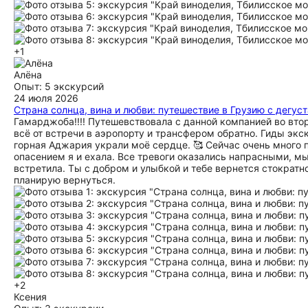
+1
Алёна
Опыт: 5 экскурсий
24 июля 2026
Страна солнца, вина и любви: путешествие в Грузию с дегус
Гамарджоба!!!! Путешевствовала с данной компанией во втор
всё от встречи в аэропорту и трансфером обратно. Гиды экс
горная Аджария украли моё сердце. 🥰 Сейчас очень много 
опасением я и ехала. Все тревоги оказались напрасными, мы
встретила. Ты с добром и улыбкой и тебе вернется стократн
планирую вернуться.
+2
Ксения