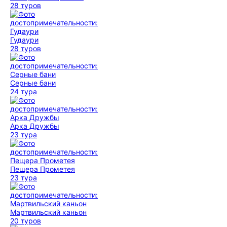
28 туров
Гудаури
28 туров
Серные бани
24 тура
Арка Дружбы
23 тура
Пещера Прометея
23 тура
Мартвильский каньон
20 туров