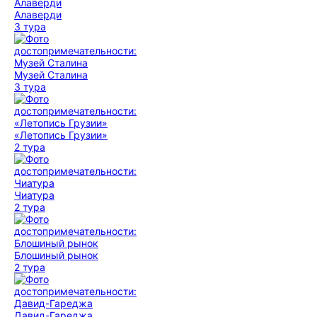
Алаверди
3 тура
Музей Сталина
3 тура
«Летопись Грузии»
2 тура
Чиатура
2 тура
Блошиный рынок
2 тура
Давид-Гареджа