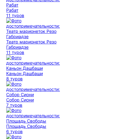
Рабат
11 туров
Театр марионеток Резо
Габриадзе
11 туров
Каньон Дашбаши
8 туров
Собор Сиони
7 туров
Площадь Свободы
6 туров