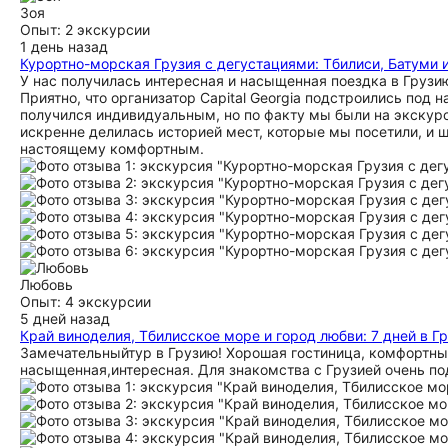
Зоя
Опыт: 2 экскурсии
1 день назад
Курортно-морская Грузия с дегустациями: Тбилиси, Батуми 
У нас получилась интересная и насыщенная поездка в Грузи
Приятно, что организатор Capital Georgia подстроились под 
получился индивидуальным, но по факту мы были на экскурси
искренне делилась историей мест, которые мы посетили, и щ
настоящему комфортным.
Любовь
Опыт: 4 экскурсии
5 дней назад
Край виноделия, Тбилисское море и город любви: 7 дней в Г
Замечательныйтур в Грузию! Хорошая гостиница, комфортн
насыщенная,интересная. Для знакомства с Грузией очень под