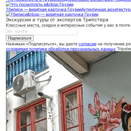
Тбилиси — визитная карточка Грузии
Аутентичная архитектур
Экскурсии и туры от экспертов Трипстера
Классные места, скидки и интересные события у вас в почте
Подписаться
Нажимая «Подписаться», вы даете
согласие
на получение ре
условиями политики обработки персональных данных
Tripste