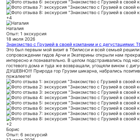
+4
Наталия
Опыт: 1 экскурсия
18 июля 2026
Знакомство с Грузией в своей компании и с дегустациями: Тб
Это был первым мой визит в Тбилисси и всей семьей решили 
сопровождении гидов Арчи и Экатерины открыли нам прекра
интересно и познавательно. В целом подстраивались под нас
гостевого дома и туда же возвращали, угощяли вином с д
ДУШЕВНО!!! Природа гор Грузии шикарна, набрались позитива
пожалеете!
+2
Борис
Опыт: 6 экскурсий
12 июля 2026