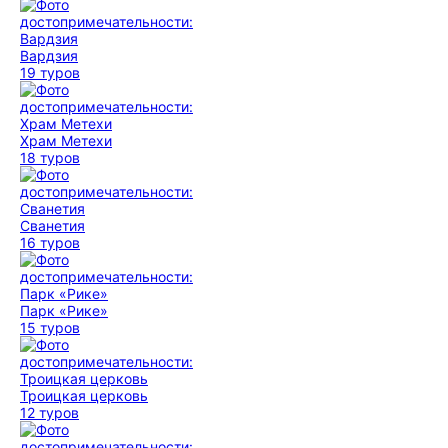
Вардзия
19 туров
Храм Метехи
18 туров
Сванетия
16 туров
Парк «Рике»
15 туров
Троицкая церковь
12 туров