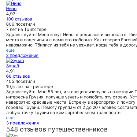
Нино
4,93
100 отзывов
806 посетили
7 лет на Трипстере
Здравствуйте! Меня зовут Нино, я родилась и выросла в Тби
места и поделиться с вами его любовью. Как говорил Евгени
невозможно. Тбилиси из тебя не уезжает, когда тебя в дорог
ещё
2 предложения
Зураб
4,91
68 отзывов
405 посетили
10,5 лет на Трипстере
Здравствуйте. Мне 55 лет, и я специализируюсь на истории
интересна Грузия, получше узнать и полюбить эту страну. 
невероятно красивые места. Встречу в аэропортах и помогу 
городах Грузии. Помогу группам от 2 до 20 человек состав
любую точку Грузии на комфортабельном транспорте.
ещё
3 предложения
548 отзывов путешественников