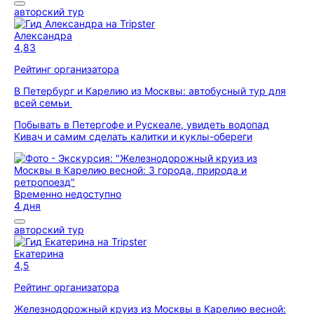
авторский тур
Александра
4,83
Рейтинг организатора
В Петербург и Карелию из Москвы: автобусный тур для
всей семьи
Побывать в Петергофе и Рускеале, увидеть водопад
Кивач и самим сделать калитки и куклы-обереги
Временно недоступно
4 дня
авторский тур
Екатерина
4,5
Рейтинг организатора
Железнодорожный круиз из Москвы в Карелию весной: