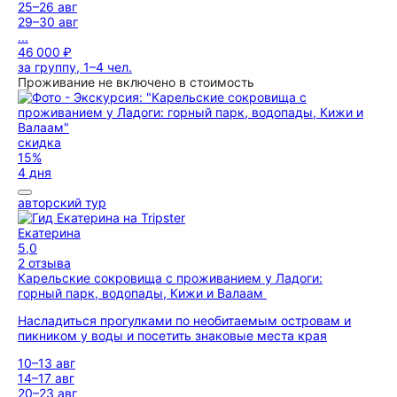
25–26 авг
29–30 авг
...
46 000 ₽
за группу, 1–4 чел.
Проживание не включено в стоимость
скидка
15%
4 дня
авторский тур
Екатерина
5,0
2 отзыва
Карельские сокровища с проживанием у Ладоги:
горный парк, водопады, Кижи и Валаам
Насладиться прогулками по необитаемым островам и
пикником у воды и посетить знаковые места края
10–13 авг
14–17 авг
20–23 авг