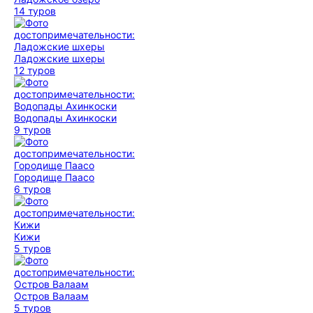
14 туров
Ладожские шхеры
12 туров
Водопады Ахинкоски
9 туров
Городище Паасо
6 туров
Кижи
5 туров
Остров Валаам
5 туров