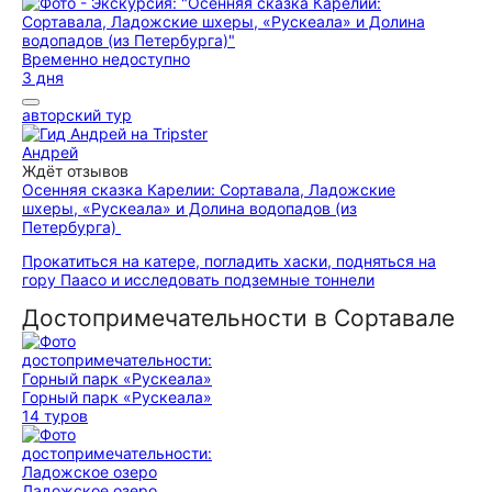
Временно недоступно
3 дня
авторский тур
Андрей
Ждёт отзывов
Осенняя сказка Карелии: Сортавала, Ладожские
шхеры, «Рускеала» и Долина водопадов (из
Петербурга)
Прокатиться на катере, погладить хаски, подняться на
гору Паасо и исследовать подземные тоннели
Достопримечательности в Сортавале
Горный парк «Рускеала»
14 туров
Ладожское озеро