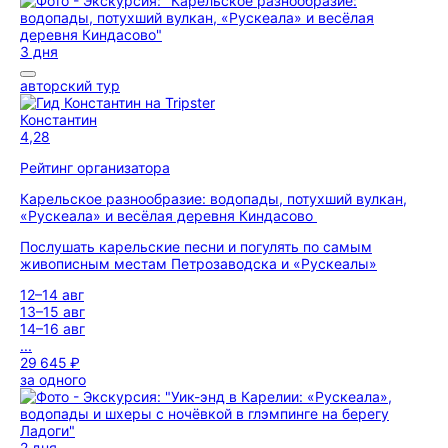
3 дня
авторский тур
Константин
4,28
Рейтинг организатора
Карельское разнообразие: водопады, потухший вулкан,
«Рускеала» и весёлая деревня Киндасово
Послушать карельские песни и погулять по самым
живописным местам Петрозаводска и «Рускеалы»
12–14 авг
13–15 авг
14–16 авг
...
29 645 ₽
за одного
2 дня