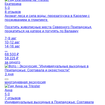
Екатерина
5,0
8 отзывов
Аромат леса и сила воды: перезагрузка в Карелии с
проживанием в глэмпинге
Посетить живописные места Северного Приладожья,
прокатиться на катере и погулять по Валааму
7–9 авг
10–12 авг
14–16 авг
...
68 500 ₽
58 225 ₽
за одного
3 дня
многодневная экскурсия
Анна
5,0
7 отзывов
Индивидуальные выходные в Приладожье: Сортавала