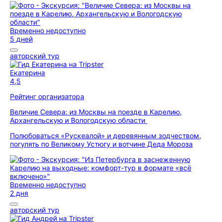
Временно недоступно
5 дней
авторский тур
Екатерина
4,5
Рейтинг организатора
Величие Севера: из Москвы на поезде в Карелию,
Архангельскую и Вологодскую области
Полюбоваться «Рускеалой» и деревянным зодчеством,
погулять по Великому Устюгу и вотчине Деда Мороза
Временно недоступно
2 дня
авторский тур