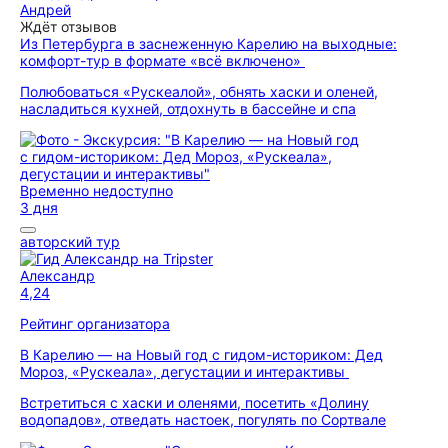
Андрей
Ждёт отзывов
Из Петербурга в заснеженную Карелию на выходные:
комфорт-тур в формате «всё включено»
Полюбоваться «Рускеалой», обнять хаски и оленей,
насладиться кухней, отдохнуть в бассейне и спа
Временно недоступно
3 дня
авторский тур
Александр
4,24
Рейтинг организатора
В Карелию — на Новый год с гидом-историком: Дед
Мороз, «Рускеала», дегустации и интерактивы
Встретиться с хаски и оленями, посетить «Долину
водопадов», отведать настоек, погулять по Сортвале