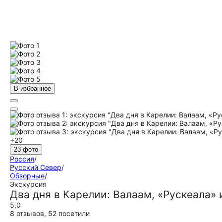
В избранное
+20
23 фото
Россия
/
Русский Север
/
Обзорные
/
Экскурсия
Два дня в Карелии: Валаам, «Рускеала» 
5,0
8 отзывов
,
52 посетили