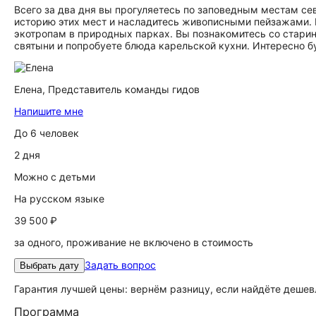
Всего за два дня вы прогуляетесь по заповедным местам се
историю этих мест и насладитесь живописными пейзажами. 
экотропам в природных парках. Вы познакомитесь со стари
святыни и попробуете блюда карельской кухни. Интересно бу
Елена,
Представитель команды гидов
Напишите мне
До 6 человек
2 дня
Можно с детьми
На русском языке
39 500 ₽
за одного, проживание не включено в стоимость
Задать вопрос
Выбрать дату
Гарантия лучшей цены: вернём разницу, если найдёте дешев
Программа