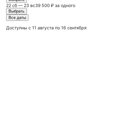
22
сб
— 23
вс
39 500 ₽ за одного
Выбрать
Все даты
Доступны с 11 августа по 16 сентября