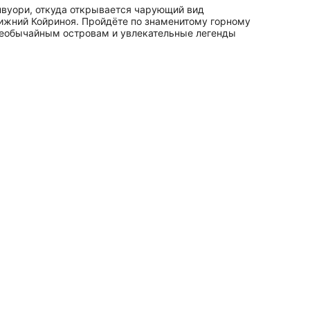
нвуори, откуда открывается чарующий вид
ижний Койриноя. Пройдёте по знаменитому горному
 необычайным островам и увлекательные легенды