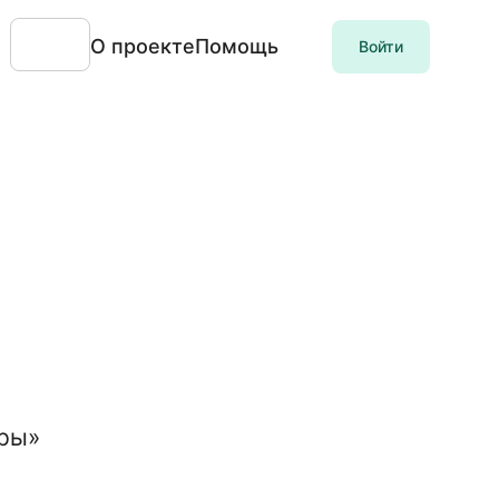
О проекте
Помощь
Войти
еры»