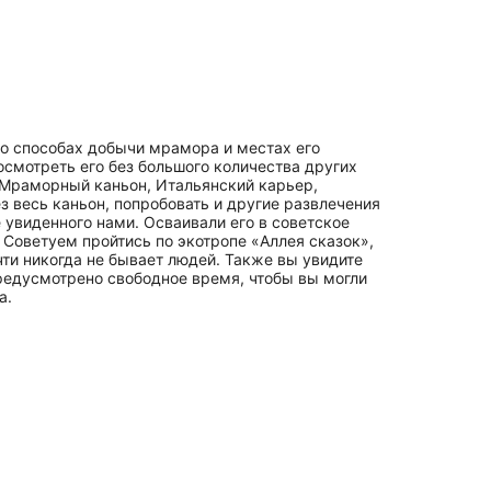
 о способах добычи мрамора и местах его
 осмотреть его без большого количества других
е Мраморный каньон, Итальянский карьер,
з весь каньон, попробовать и другие развлечения
увиденного нами. Осваивали его в советское
Советуем пройтись по экотропе «Аллея сказок»,
ти никогда не бывает людей. Также вы увидите
предусмотрено свободное время, чтобы вы могли
а.