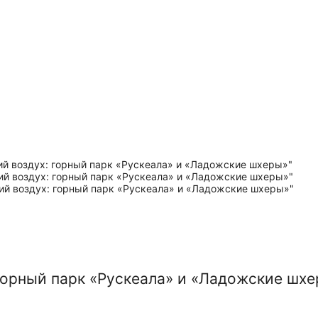
 горный парк «Рускеала» и «Ладожские шх