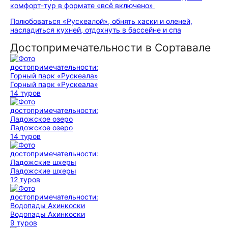
комфорт-тур в формате «всё включено»
Полюбоваться «Рускеалой», обнять хаски и оленей,
насладиться кухней, отдохнуть в бассейне и спа
Достопримечательности в Сортавале
Горный парк «Рускеала»
14 туров
Ладожское озеро
14 туров
Ладожские шхеры
12 туров
Водопады Ахинкоски
9 туров