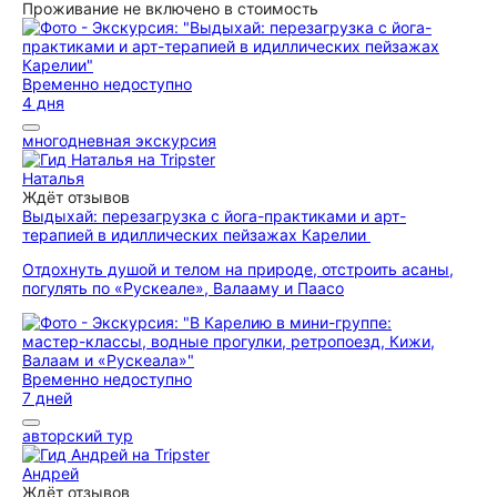
Проживание не включено в стоимость
Временно недоступно
4 дня
многодневная экскурсия
Наталья
Ждёт отзывов
Выдыхай: перезагрузка с йога-практиками и арт-
терапией в идиллических пейзажах Карелии
Отдохнуть душой и телом на природе, отстроить асаны,
погулять по «Рускеале», Валааму и Паасо
Временно недоступно
7 дней
авторский тур
Андрей
Ждёт отзывов