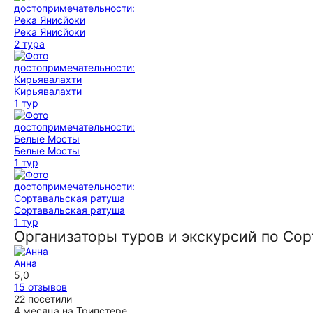
Река Янисйоки
2 тура
Кирьявалахти
1 тур
Белые Мосты
1 тур
Сортавальская ратуша
1 тур
Организаторы туров и экскурсий по Сор
Анна
5,0
15 отзывов
22 посетили
4 месяца на Трипстере