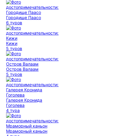
Городище Паасо
6 туров
Кижи
5 туров
Остров Валаам
5 туров
Галерея Кронида
Гоголева
4 тура
Мраморный каньон