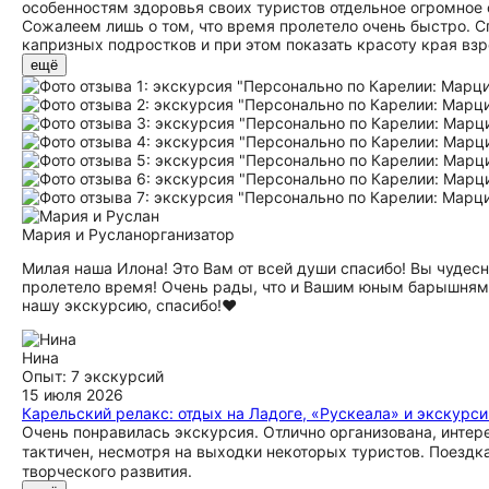
особенностям здоровья своих туристов отдельное огромное с
Сожалеем лишь о том, что время пролетело очень быстро. С
капризных подростков и при этом показать красоту края вз
ещё
Мария и Руслан
организатор
Милая наша Илона! Это Вам от всей души спасибо! Вы чудес
пролетело время! Очень рады, что и Вашим юным барышням т
нашу экскурсию, спасибо!♥️
Нина
Опыт: 7 экскурсий
15 июля 2026
Карельский релакс: отдых на Ладоге, «Рускеала» и экскурси
Очень понравилась экскурсия. Отлично организована, интер
тактичен, несмотря на выходки некоторых туристов. Поездка
творческого развития.