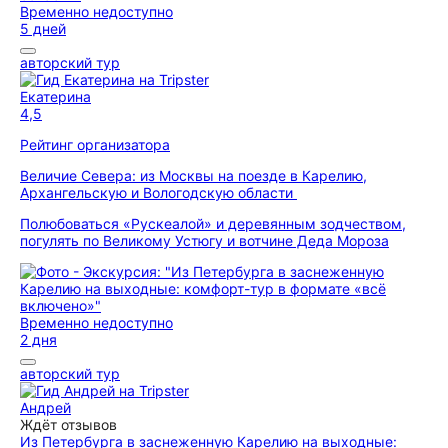
Временно недоступно
5 дней
авторский тур
Екатерина
4,5
Рейтинг организатора
Величие Севера: из Москвы на поезде в Карелию,
Архангельскую и Вологодскую области
Полюбоваться «Рускеалой» и деревянным зодчеством,
погулять по Великому Устюгу и вотчине Деда Мороза
Временно недоступно
2 дня
авторский тур
Андрей
Ждёт отзывов
Из Петербурга в заснеженную Карелию на выходные: