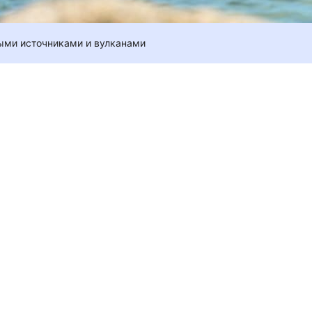
ыми источниками и вулканами
,