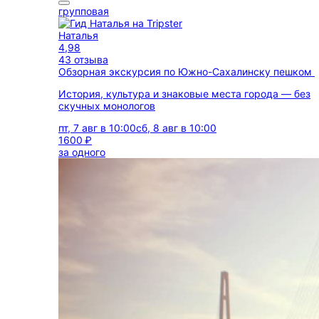
групповая
Наталья
4,98
43 отзыва
Обзорная экскурсия по Южно-Сахалинску пешком
История, культура и знаковые места города — без
скучных монологов
пт, 7 авг в 10:00
сб, 8 авг в 10:00
1600 ₽
за одного