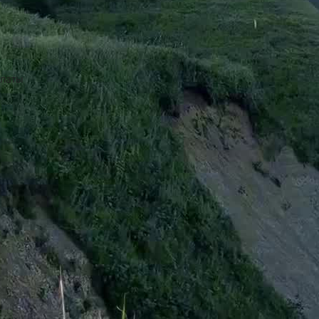
платы