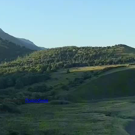
ёте дешевле.
Подробнее
ида