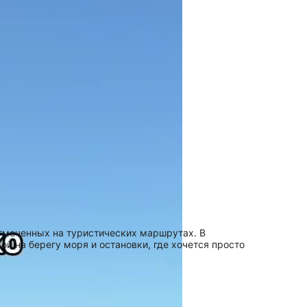
отмеченных на туристических маршрутах. В
й на берегу моря и остановки, где хочется просто