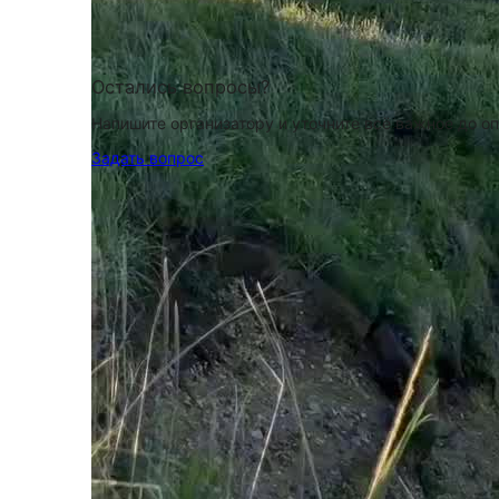
Остались вопросы?
Напишите организатору и уточните всё важное до о
Задать вопрос