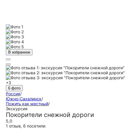
В избранное
+3
6 фото
Россия
/
Южно-Сахалинск
/
Пожить как местный
/
Экскурсия
Покорители снежной дороги
5,0
1 отзыв
,
6 посетили