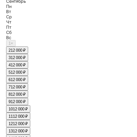
Сентябрь
Пн
Вт
Ср
Чт
Пт
Сб
Вс
1
×
2
12 000 ₽
3
12 000 ₽
4
12 000 ₽
5
12 000 ₽
6
12 000 ₽
7
12 000 ₽
8
12 000 ₽
9
12 000 ₽
10
12 000 ₽
11
12 000 ₽
12
12 000 ₽
13
12 000 ₽