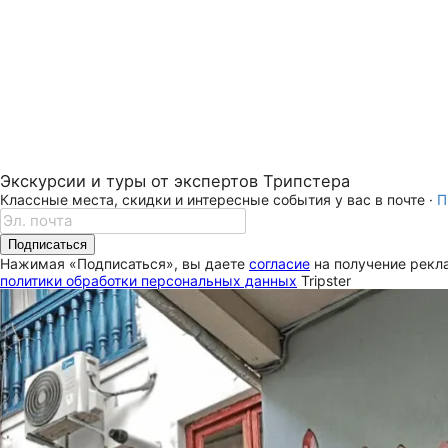
Экскурсии и туры от экспертов Трипстера
Классные места, скидки и интересные события у вас в почте ·
П
Подписаться
Нажимая «Подписаться», вы даете
согласие
на получение рекла
политики обработки персональных данных
Tripster