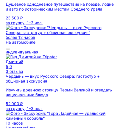
Душевное однодневное путешествие на поезде, лодке
и авто по историческим местам Среднего Урала
23 500 ₽
за группу, 1–3 чел.
более 12 часов
На автомобиле
индивидуальная
Дмитрий
5,0
3 отзыва
Чердынь — вкус Русского Севера: гастротур +
обширная экскурсия
Изучить древнюю столицу Перми Великой и отведать
национальные блюда
52 000 ₽
за группу, 1–3 чел.
10 часов
На автомобиле