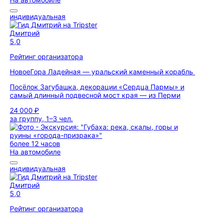
индивидуальная
Дмитрий
5,0
Рейтинг организатора
Новое
Гора Ладейная — уральский каменный корабль
Посёлок Загубашка, декорации «Сердца Пармы» и
самый длинный подвесной мост края — из Перми
24 000 ₽
за группу, 1–3 чел.
более 12 часов
На автомобиле
индивидуальная
Дмитрий
5,0
Рейтинг организатора