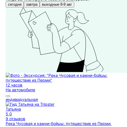
сегодня
завтра
выходные 8-9 авг
12 часов
На автомобиле
индивидуальная
Татьяна
5,0
9 отзывов
Река Чусовая и камни-бойцы: путешествие из Перми