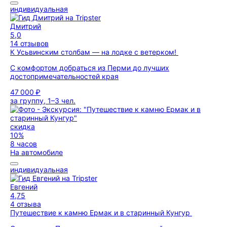
индивидуальная
Дмитрий
5,0
14 отзывов
К Усьвинским столбам — на лодке с ветерком!
С комфортом добраться из Перми до лучших
достопримечательностей края
47 000 ₽
за группу, 1–3 чел.
скидка
10%
8 часов
На автомобиле
индивидуальная
Евгений
4,75
4 отзыва
Путешествие к камню Ермак и в старинный Кунгур