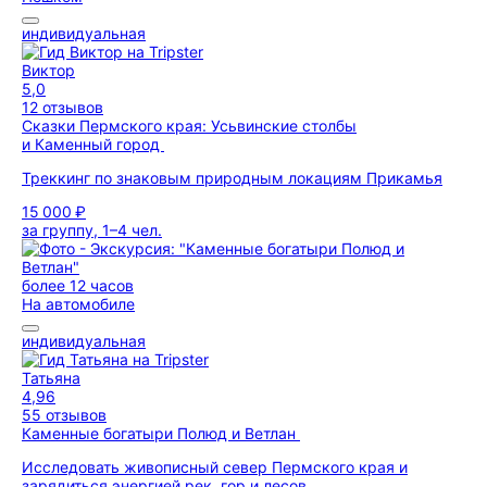
индивидуальная
Виктор
5,0
12 отзывов
Сказки Пермского края: Усьвинские столбы
и Каменный город
Треккинг по знаковым природным локациям Прикамья
15 000 ₽
за группу, 1–4 чел.
более 12 часов
На автомобиле
индивидуальная
Татьяна
4,96
55 отзывов
Каменные богатыри Полюд и Ветлан
Исследовать живописный север Пермского края и
зарядиться энергией рек, гор и лесов