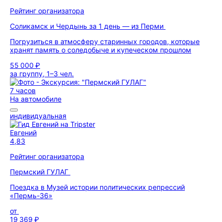
Рейтинг организатора
Соликамск и Чердынь за 1 день — из Перми
Погрузиться в атмосферу старинных городов, которые
хранят память о соледобыче и купеческом прошлом
55 000 ₽
за группу, 1–3 чел.
7 часов
На автомобиле
индивидуальная
Евгений
4,83
Рейтинг организатора
Пермский ГУЛАГ
Поездка в Музей истории политических репрессий
«Пермь-36»
от
19 369 ₽