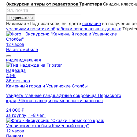
Экскурсии и туры от редакторов Трипстера
Скидки, классн
Подписаться
Нажимая «Подписаться», вы даете
согласие
на получение ре
условиями политики обработки персональных данных
Tripste
12 часов
На автомобиле
индивидуальная
Надежда
4,99
86 отзывов
Каменный город и Усьвинские Столбы
Увидеть главные ландшафтные сокровища Пермского
края, Чёртов палец и окаменелости палеозоя
24 000 ₽
за группу, 1–8 чел.
12 часов
Пешком