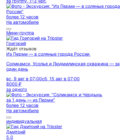
за группу, 1–3 чел.
более 12 часов
На автомобиле
Мини-группа
Григорий
Ждёт отзывов
Из Перми — в соляные города России
Соликамск, Усолье и Людмилинская скважина — за
один день
вс, 9 авг в 07:00
сб, 15 авг в 07:00
8000 ₽
за одного
более 12 часов
На автомобиле
индивидуальная
Дмитрий
5,0