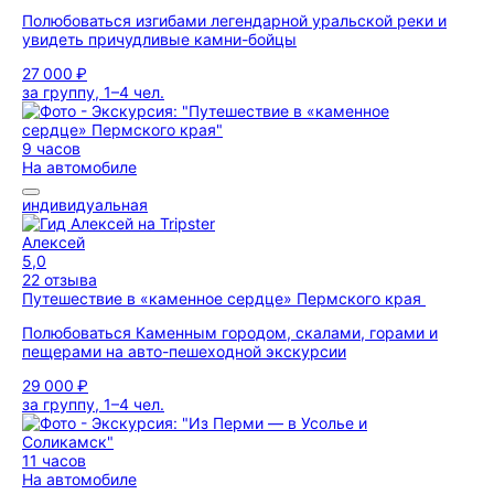
Полюбоваться изгибами легендарной уральской реки и
увидеть причудливые камни-бойцы
27 000 ₽
за группу, 1–4 чел.
9 часов
На автомобиле
индивидуальная
Алексей
5,0
22 отзыва
Путешествие в «каменное сердце» Пермского края
Полюбоваться Каменным городом, скалами, горами и
пещерами на авто-пешеходной экскурсии
29 000 ₽
за группу, 1–4 чел.
11 часов
На автомобиле