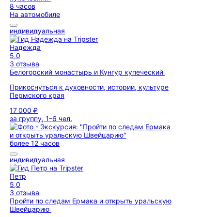
8 часов
На автомобиле
индивидуальная
Надежда
5,0
3 отзыва
Белогорский монастырь и Кунгур купеческий
Прикоснуться к духовности, истории, культуре
Пермского края
17 000 ₽
за группу, 1–6 чел.
более 12 часов
индивидуальная
Петр
5,0
3 отзыва
Пройти по следам Ермака и открыть уральскую
Швейцарию