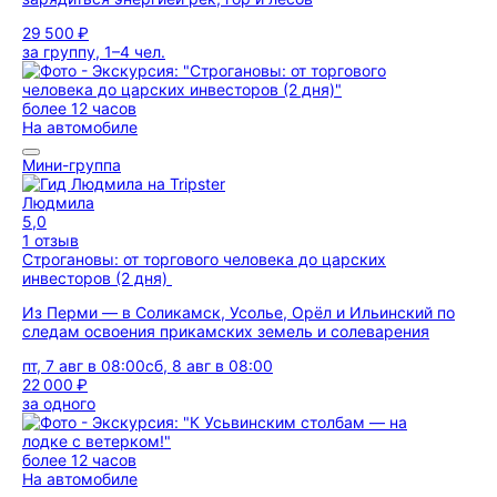
29 500 ₽
за группу, 1–4 чел.
более 12 часов
На автомобиле
Мини-группа
Людмила
5,0
1 отзыв
Строгановы: от торгового человека до царских
инвесторов (2 дня)
Из Перми — в Соликамск, Усолье, Орёл и Ильинский по
следам освоения прикамских земель и солеварения
пт, 7 авг в 08:00
сб, 8 авг в 08:00
22 000 ₽
за одного
более 12 часов
На автомобиле