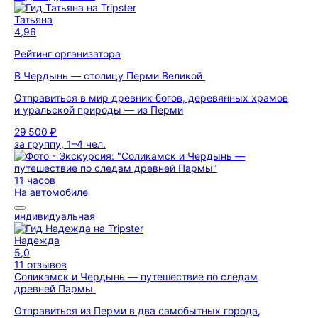
Татьяна
4,96
Рейтинг организатора
В Чердынь — столицу Перми Великой
Отправиться в мир древних богов, деревянных храмов
и уральской природы — из Перми
29 500 ₽
за группу, 1–4 чел.
11 часов
На автомобиле
индивидуальная
Надежда
5,0
11 отзывов
Соликамск и Чердынь — путешествие по следам
древней Пармы
Отправиться из Перми в два самобытных города,