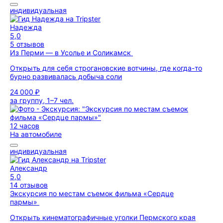
индивидуальная
Надежда
5,0
5 отзывов
Из Перми — в Усолье и Соликамск
Открыть для себя строгановские вотчины, где когда-то
бурно развивалась добыча соли
24 000 ₽
за группу, 1–7 чел.
12 часов
На автомобиле
индивидуальная
Александр
5,0
14 отзывов
Экскурсия по местам съемок фильма «Сердце
пармы»
Открыть кинематографичные уголки Пермского края