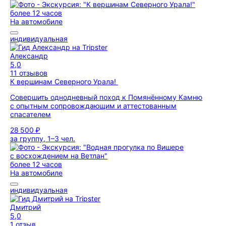
более 12 часов
На автомобиле
индивидуальная
Александр
5,0
11 отзывов
К вершинам Северного Урала!
Совершить однодневный поход к Помянённому Камню
с опытным сопровождающим и аттестованным
спасателем
28 500 ₽
за группу, 1–3 чел.
более 12 часов
На автомобиле
индивидуальная
Дмитрий
5,0
1 отзыв