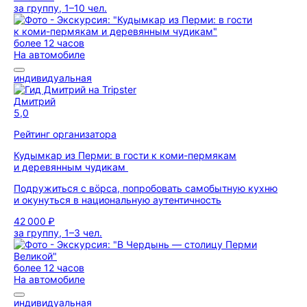
за группу, 1–10 чел.
более 12 часов
На автомобиле
индивидуальная
Дмитрий
5,0
Рейтинг организатора
Кудымкар из Перми: в гости к коми-пермякам
и деревянным чудикам
Подружиться с вӧрса, попробовать самобытную кухню
и окунуться в национальную аутентичность
42 000 ₽
за группу, 1–3 чел.
более 12 часов
На автомобиле
индивидуальная