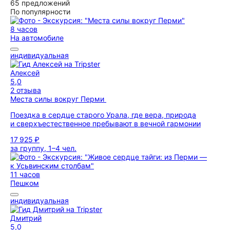
65 предложений
По популярности
8 часов
На автомобиле
индивидуальная
Алексей
5,0
2 отзыва
Места силы вокруг Перми
Поездка в сердце старого Урала, где вера, природа
и сверхъестественное пребывают в вечной гармонии
17 925 ₽
за группу, 1–4 чел.
11 часов
Пешком
индивидуальная
Дмитрий
5,0