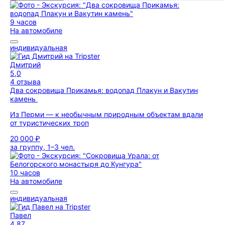
9 часов
На автомобиле
индивидуальная
Дмитрий
5,0
4 отзыва
Два сокровища Прикамья: водопад Плакун и Вакутин
камень
Из Перми — к необычным природным объектам вдали
от туристических троп
20 000 ₽
за группу, 1–3 чел.
10 часов
На автомобиле
индивидуальная
Павел
4,87