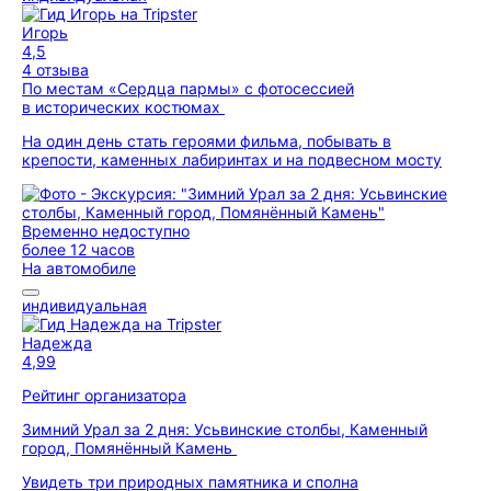
Игорь
4,5
4 отзыва
По местам «Сердца пармы» с фотосессией
в исторических костюмах
На один день стать героями фильма, побывать в
крепости, каменных лабиринтах и на подвесном мосту
Временно недоступно
более 12 часов
На автомобиле
индивидуальная
Надежда
4,99
Рейтинг организатора
Зимний Урал за 2 дня: Усьвинские столбы, Каменный
город, Помянённый Камень
Увидеть три природных памятника и сполна