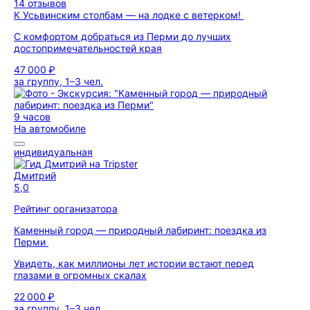
14 отзывов
К Усьвинским столбам — на лодке с ветерком!
С комфортом добраться из Перми до лучших
достопримечательностей края
47 000 ₽
за группу, 1–3 чел.
9 часов
На автомобиле
индивидуальная
Дмитрий
5,0
Рейтинг организатора
Каменный город — природный лабиринт: поездка из
Перми
Увидеть, как миллионы лет истории встают перед
глазами в огромных скалах
22 000 ₽
за группу, 1–3 чел.