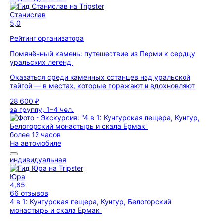
Станислав
5,0
Рейтинг организатора
Помянённый камень: путешествие из Перми к сердцу
уральских легенд
Оказаться среди каменных останцев над уральской
тайгой — в местах, которые поражают и вдохновляют
28 600 ₽
за группу, 1–4 чел.
более 12 часов
На автомобиле
индивидуальная
Юра
4,85
66 отзывов
4 в 1: Кунгурская пещера, Кунгур, Белогорский
монастырь и скала Ермак