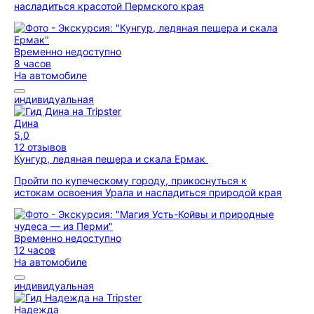
насладиться красотой Пермского края
Временно недоступно
8 часов
На автомобиле
индивидуальная
Дина
5,0
12 отзывов
Кунгур, ледяная пещера и скала Ермак
Пройти по купеческому городу, прикоснуться к
истокам освоения Урала и насладиться природой края
Временно недоступно
12 часов
На автомобиле
индивидуальная
Надежда