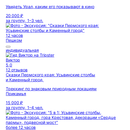
Увидеть Урал, каким его показывают в кино
20 000 ₽
за группу, 1–3 чел.
12 часов
Пешком
индивидуальная
Виктор
5,0
12 отзывов
Сказки Пермского края: Усьвинские столбы
и Каменный город
Треккинг по знаковым природным локациям
Прикамья
15 000 ₽
за группу, 1–4 чел.
более 12 часов