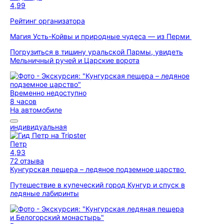
4,99
Рейтинг организатора
Магия Усть-Койвы и природные чудеса — из Перми
Погрузиться в тишину уральской Пармы, увидеть
Мельничный ручей и Царские ворота
Временно недоступно
8 часов
На автомобиле
индивидуальная
Петр
4,93
72 отзыва
Кунгурская пещера – ледяное подземное царство
Путешествие в купеческий город Кунгур и спуск в
ледяные лабиринты