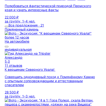
Полюбоваться фантастической природой Пермского
края и узнать интересные факты
22 000 ₽
за группу, 1–4 чел.
Все предложения · 21
Помяненный камень
более 12 часов
На автомобиле
индивидуальная
Александр
5,0
11 отзывов
К вершинам Северного Урала!
Совершить однодневный поход к Помянённому Камню
с опытным сопровождающим и аттестованным
спасателем
28 500 ₽
за группу, 1–3 чел.