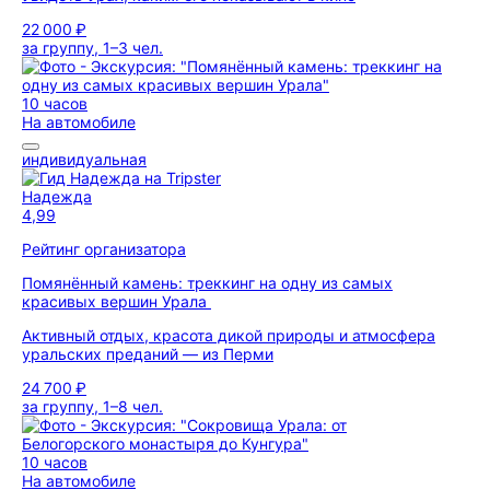
22 000 ₽
за группу, 1–3 чел.
10 часов
На автомобиле
индивидуальная
Надежда
4,99
Рейтинг организатора
Помянённый камень: треккинг на одну из самых
красивых вершин Урала
Активный отдых, красота дикой природы и атмосфера
уральских преданий — из Перми
24 700 ₽
за группу, 1–8 чел.
10 часов
На автомобиле