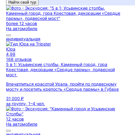
Найти свой тур
более 12 часов
На автомобиле
индивидуальная
Юра
4,99
168 отзывов
5 в 1: Усьвинские столбы, Каменный город, гора
Крестовая, декорации «Сердце пармы», подвесной
мост
Впечатлиться красотой Урала, пройти по подвесному
мосту и посетить крепость «Сердце пармы» в Губахе
31 000 ₽
за группу, 1–4 чел.
12 часов
На автомобиле
индивидуальная