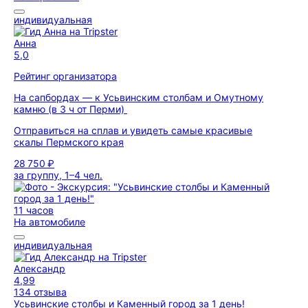
индивидуальная
Анна
5,0
Рейтинг организатора
На сапбордах — к Усьвинским столбам и Омутному
камню (в 3 ч от Перми)
Отправиться на сплав и увидеть самые красивые
скалы Пермского края
28 750 ₽
за группу, 1–4 чел.
11 часов
На автомобиле
индивидуальная
Александр
4,99
134 отзыва
Усьвинские столбы и Каменный город за 1 день!