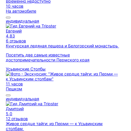
Временно недоступно
10 часов
На автомобиле
индивидуальная
Евгений
4,83
6 отзывов
Кунгурская ледяная пещера и Белогорский монастырь
Посетить две самые известные
достопримечательности Пермского края
Усьвинские Столбы
11 часов
Пешком
индивидуальная
Дмитрий
5,0
12 отзывов
Живое сердце тайги: из Перми — к Усьвинским
столбам