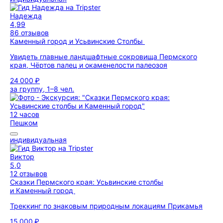
Надежда
4,99
86 отзывов
Каменный город и Усьвинские Столбы
Увидеть главные ландшафтные сокровища Пермского
края, Чёртов палец и окаменелости палеозоя
24 000 ₽
за группу, 1–8 чел.
12 часов
Пешком
индивидуальная
Виктор
5,0
12 отзывов
Сказки Пермского края: Усьвинские столбы
и Каменный город
Треккинг по знаковым природным локациям Прикамья
15 000 ₽