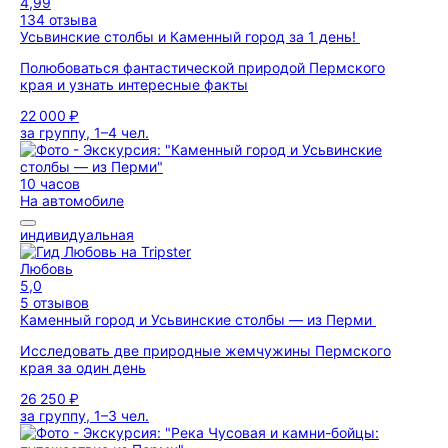
4,99
134 отзыва
Усьвинские столбы и Каменный город за 1 день!
Полюбоваться фантастической природой Пермского
края и узнать интересные факты
22 000 ₽
за группу, 1–4 чел.
10 часов
На автомобиле
индивидуальная
Любовь
5,0
5 отзывов
Каменный город и Усьвинские столбы — из Перми
Исследовать две природные жемчужины Пермского
края за один день
26 250 ₽
за группу, 1–3 чел.