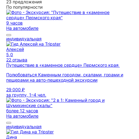
23 предложения
По популярности
9 часов
На автомобиле
индивидуальная
Алексей
5,0
22 отзыва
Путешествие в «каменное сердце» Пермского края
Полюбоваться Каменным городом, скалами, горами и
пещерами на авто-пешеходной экскурсии
29 000 ₽
за группу, 1–4 чел.
более 12 часов
На автомобиле
индивидуальная
Дина