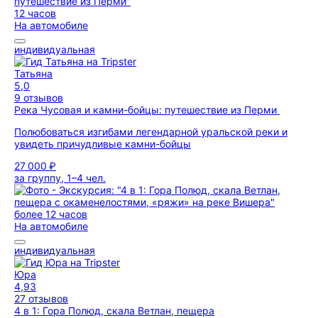
12 часов
На автомобиле
индивидуальная
Татьяна
5,0
9 отзывов
Река Чусовая и камни-бойцы: путешествие из Перми
Полюбоваться изгибами легендарной уральской реки и
увидеть причудливые камни-бойцы
27 000 ₽
за группу, 1–4 чел.
более 12 часов
На автомобиле
индивидуальная
Юра
4,93
27 отзывов
4 в 1: Гора Полюд, скала Ветлан, пещера