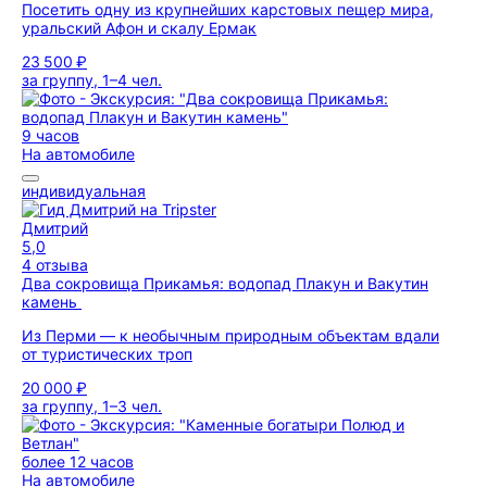
Посетить одну из крупнейших карстовых пещер мира,
уральский Афон и скалу Ермак
23 500 ₽
за группу, 1–4 чел.
9 часов
На автомобиле
индивидуальная
Дмитрий
5,0
4 отзыва
Два сокровища Прикамья: водопад Плакун и Вакутин
камень
Из Перми — к необычным природным объектам вдали
от туристических троп
20 000 ₽
за группу, 1–3 чел.
более 12 часов
На автомобиле