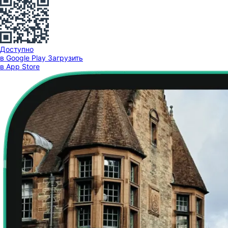
Доступно
в Google Play
Загрузить
в App Store