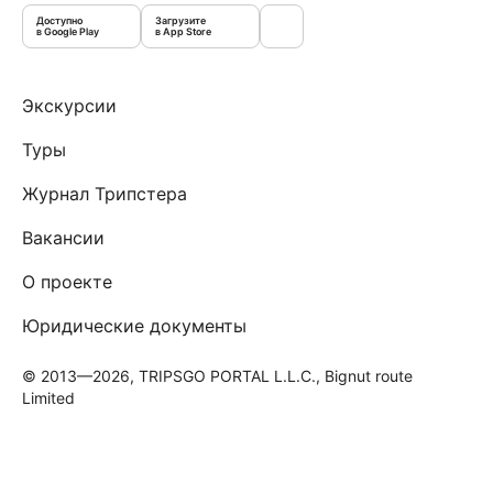
Доступно
Загрузите
в Google Play
в App Store
Экскурсии
Туры
Журнал Трипстера
Вакансии
О проекте
Юридические документы
© 2013—2026, TRIPSGO PORTAL L.L.C., Bignut route
Limited