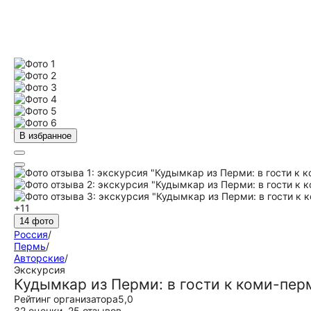
В избранное
+11
14 фото
Россия
/
Пермь
/
Авторские
/
Экскурсия
Кудымкар из Перми: в гости к коми-пе
Рейтинг организатора
5,0
32 оценки
,
25 отзывов