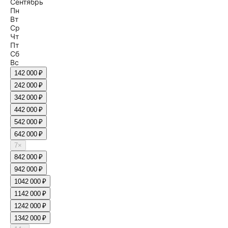
Сентябрь
Пн
Вт
Ср
Чт
Пт
Сб
Вс
1
42 000 ₽
2
42 000 ₽
3
42 000 ₽
4
42 000 ₽
5
42 000 ₽
6
42 000 ₽
7
×
8
42 000 ₽
9
42 000 ₽
10
42 000 ₽
11
42 000 ₽
12
42 000 ₽
13
42 000 ₽