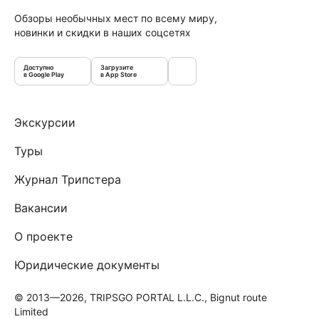
Обзоры необычных мест по всему миру,
новинки и скидки в наших соцсетях
Доступно
Загрузите
в Google Play
в App Store
Экскурсии
Туры
Журнал Трипстера
Вакансии
О проекте
Юридические документы
© 2013—2026, TRIPSGO PORTAL L.L.C., Bignut route
Limited