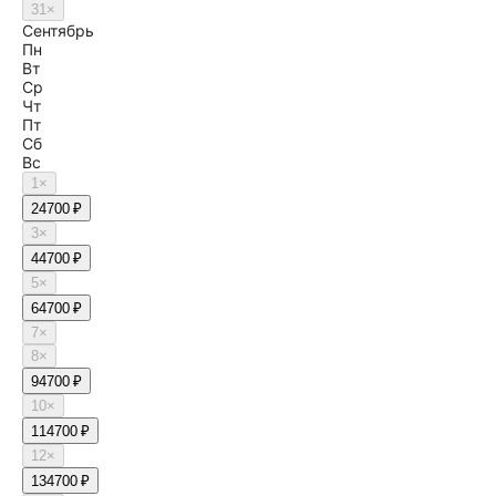
31
×
Сентябрь
Пн
Вт
Ср
Чт
Пт
Сб
Вс
1
×
2
4700 ₽
3
×
4
4700 ₽
5
×
6
4700 ₽
7
×
8
×
9
4700 ₽
10
×
11
4700 ₽
12
×
13
4700 ₽