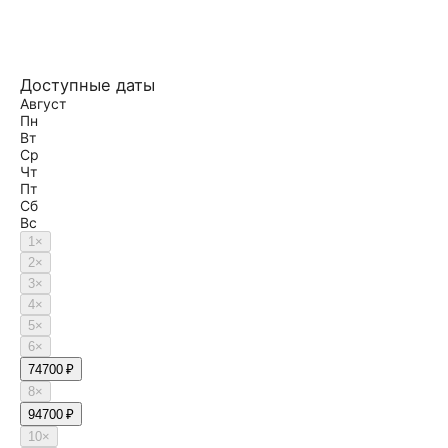
Доступные даты
Август
Пн
Вт
Ср
Чт
Пт
Сб
Вс
1
×
2
×
3
×
4
×
5
×
6
×
7
4700 ₽
8
×
9
4700 ₽
10
×