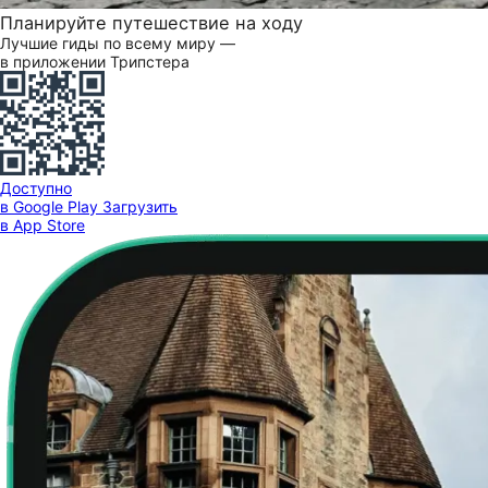
Планируйте путешествие на ходу
Лучшие гиды по всему миру —
в приложении Трипстера
Доступно
в Google Play
Загрузить
в App Store