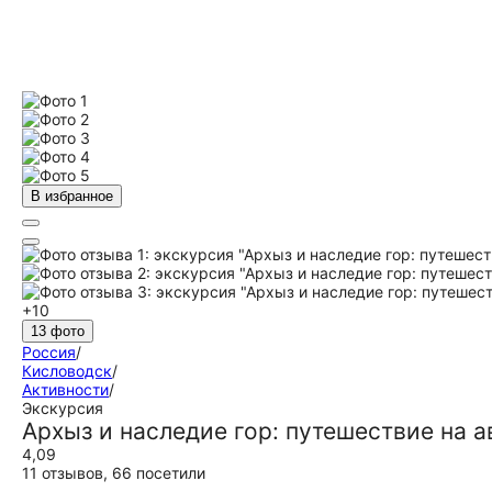
В избранное
+10
13 фото
Россия
/
Кисловодск
/
Активности
/
Экскурсия
Архыз и наследие гор: путешествие на а
4,09
11 отзывов
,
66 посетили