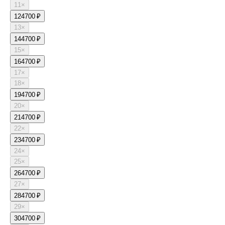
11
×
12
4700 ₽
13
×
14
4700 ₽
15
×
16
4700 ₽
17
×
18
×
19
4700 ₽
20
×
21
4700 ₽
22
×
23
4700 ₽
24
×
25
×
26
4700 ₽
27
×
28
4700 ₽
29
×
30
4700 ₽