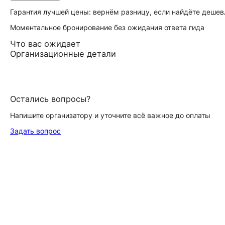
Гарантия лучшей цены: вернём разницу, если найдёте дешев
Моментальное бронирование без ожидания ответа гида
Что вас ожидает
Организационные детали
Остались вопросы?
Напишите организатору и уточните всё важное до оплаты
Задать вопрос