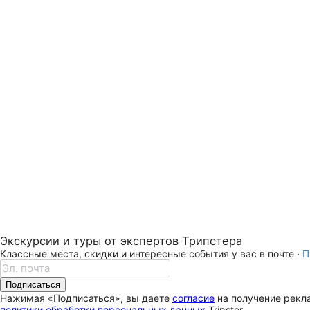
Экскурсии и туры от экспертов Трипстера
Классные места, скидки и интересные события у вас в почте ·
П
Подписаться
Нажимая «Подписаться», вы даете
согласие
на получение рекла
политики обработки персональных данных
Tripster