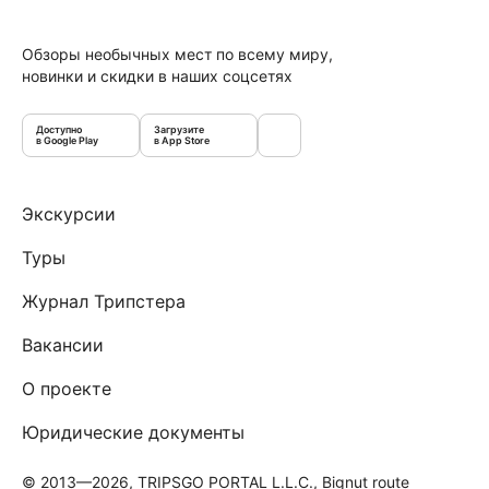
Обзоры необычных мест по всему миру,
новинки и скидки в наших соцсетях
Доступно
Загрузите
в Google Play
в App Store
Экскурсии
Туры
Журнал Трипстера
Вакансии
О проекте
Юридические документы
© 2013—2026, TRIPSGO PORTAL L.L.C., Bignut route