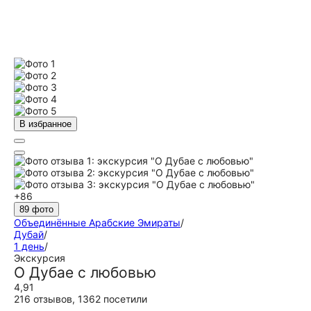
В избранное
+86
89 фото
Объединённые Арабские Эмираты
/
Дубай
/
1 день
/
Экскурсия
О Дубае с любовью
4,91
216 отзывов
,
1362 посетили