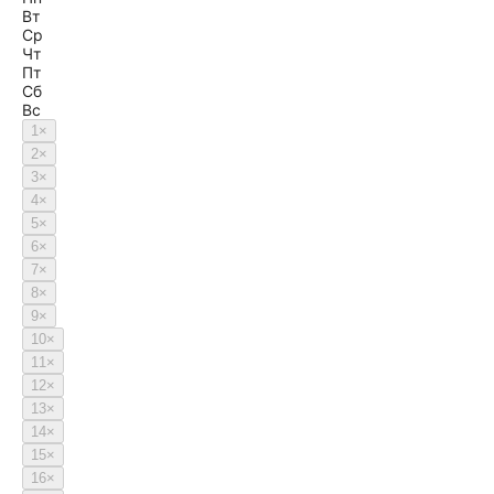
Вт
Ср
Чт
Пт
Сб
Вс
1
×
2
×
3
×
4
×
5
×
6
×
7
×
8
×
9
×
10
×
11
×
12
×
13
×
14
×
15
×
16
×