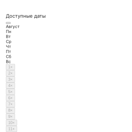
Доступные даты
Август
Пн
Вт
Ср
Чт
Пт
Сб
Вс
1
×
2
×
3
×
4
×
5
×
6
×
7
×
8
×
9
×
10
×
11
×