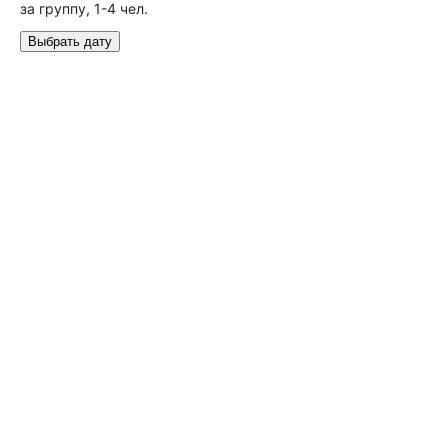
за группу, 1-4 чел.
Выбрать дату