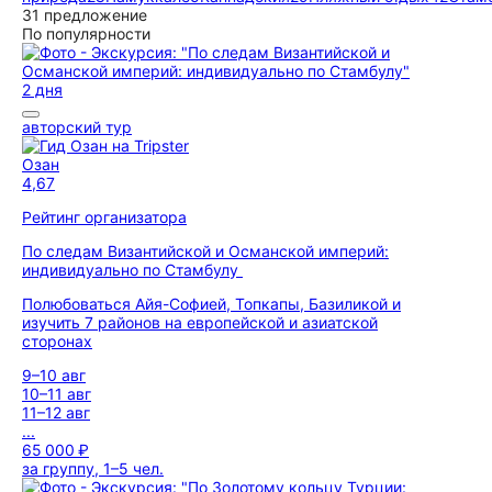
31 предложение
По популярности
2 дня
авторский тур
Озан
4,67
Рейтинг организатора
По следам Византийской и Османской империй:
индивидуально по Стамбулу
Полюбоваться Айя-Софией, Топкапы, Базиликой и
изучить 7 районов на европейской и азиатской
сторонах
9–10 авг
10–11 авг
11–12 авг
...
65 000 ₽
за группу, 1–5 чел.