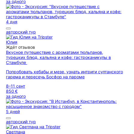
за одного
4 дня
авторский тур
Юлия
Ждёт отзывов
Вкусное путешествие с ароматами тюльпанов,
турецких блюд, кальяна и кофе: гастроканикулы в
Стамбуле
Попробовать кебабы и мезе, узнать интриги султанского
гарема и пересечь Босфор на пароме
8–11 сент
850 €
за одного
5 дней
авторский тур
Светлана