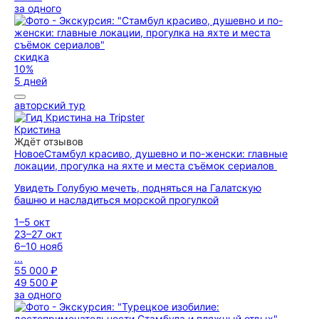
за одного
скидка
10%
5 дней
авторский тур
Кристина
Ждёт отзывов
Новое
Стамбул красиво, душевно и по-женски: главные
локации, прогулка на яхте и места съёмок сериалов
Увидеть Голубую мечеть, подняться на Галатскую
башню и насладиться морской прогулкой
1–5 окт
23–27 окт
6–10 нояб
...
55 000 ₽
49 500 ₽
за одного