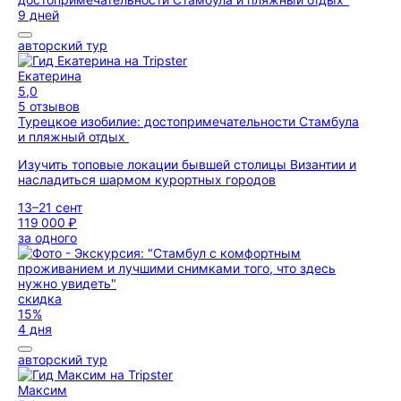
9 дней
авторский тур
Екатерина
5,0
5 отзывов
Турецкое изобилие: достопримечательности Стамбула
и пляжный отдых
Изучить топовые локации бывшей столицы Византии и
насладиться шармом курортных городов
13–21 сент
119 000 ₽
за одного
скидка
15%
4 дня
авторский тур
Максим