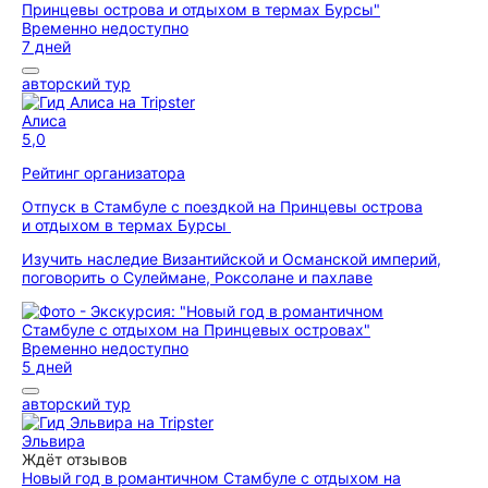
Временно недоступно
7 дней
авторский тур
Алиса
5,0
Рейтинг организатора
Отпуск в Стамбуле с поездкой на Принцевы острова
и отдыхом в термах Бурсы
Изучить наследие Византийской и Османской империй,
поговорить о Сулеймане, Роксолане и пахлаве
Временно недоступно
5 дней
авторский тур
Эльвира
Ждёт отзывов
Новый год в романтичном Стамбуле с отдыхом на