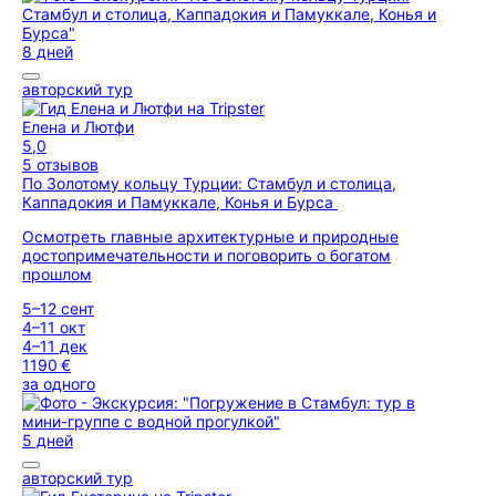
8 дней
авторский тур
Елена и Лютфи
5,0
5 отзывов
По Золотому кольцу Турции: Стамбул и столица,
Каппадокия и Памуккале, Конья и Бурса
Осмотреть главные архитектурные и природные
достопримечательности и поговорить о богатом
прошлом
5–12 сент
4–11 окт
4–11 дек
1190 €
за одного
5 дней
авторский тур