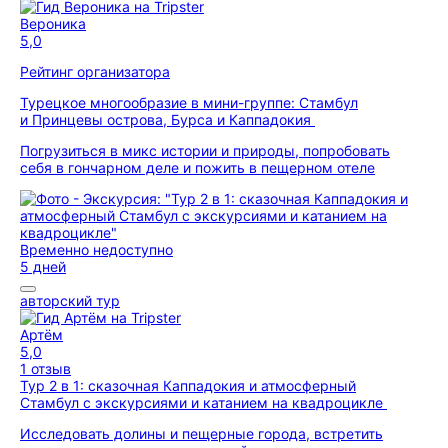
Вероника
5,0
Рейтинг организатора
Турецкое многообразие в мини-группе: Стамбул
и Принцевы острова, Бурса и Каппадокия
Погрузиться в микс истории и природы, попробовать
себя в гончарном деле и пожить в пещерном отеле
Временно недоступно
5 дней
авторский тур
Артём
5,0
1 отзыв
Тур 2 в 1: сказочная Каппадокия и атмосферный
Стамбул с экскурсиями и катанием на квадроцикле
Исследовать долины и пещерные города, встретить