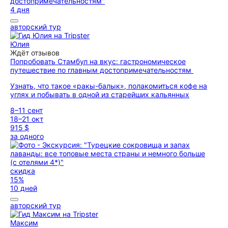
4 дня
авторский тур
Юлия
Ждёт отзывов
Попробовать Стамбул на вкус: гастрономическое
путешествие по главным достопримечательностям
Узнать, что такое «ракы-балык», полакомиться кофе на
углях и побывать в одной из старейших кальянных
8–11 сент
18–21 окт
915 $
за одного
скидка
15%
10 дней
авторский тур
Максим