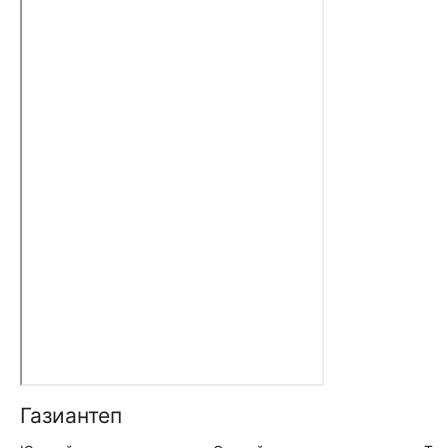
Газиантеп