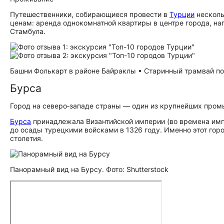
Путешественники, собирающиеся провести в
Турции
несколь
ценам: аренда однокомнатной квартиры в центре города, на
Стамбула.
Башни Фолькарт в районе Байраклы • Старинный трамвай по 
Бурса
Город на северо‑западе страны — один из крупнейших про
Бурса
принадлежала Византийской империи (во времена имп
до осады турецкими войсками в 1326 году. Именно этот гор
столетия.
Панорамный вид на Бурсу. Фото: Shutterstock