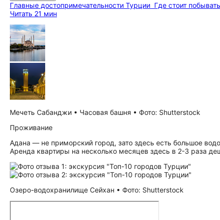
Главные до­сто­при­ме­ча­тель­но­сти Турции
Где стоит побыват
Читать 21 мин
Мечеть Сабанджи • Часовая башня • Фото: Shutterstock
Проживание
Адана — не приморский город, зато здесь есть большое вод
Аренда квартиры на несколько месяцев здесь в 2-3 раза де
Озеро-водохранилище Сейхан • Фото: Shutterstock