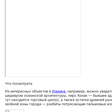
Что посмотреть
Из интересных объектов в
Измире
, например, можно увидет
шедевром османской архитектуры, пирс Конак — бывшее зда
тут находится торговый центр), а также остатки древней ры
зелёной зоны города — разбиты потрясающие пальмовые алл