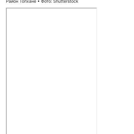
Район Топхане • Фото: Shutterstock