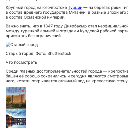
Крупный город на юго‑востоке
Турции
— на берегах реки Тиг
в состав древнего государства Митанни. В разные эпохи его
в состав Османской империи.
Важно знать, что в 1847 году Диярбакыр стал неофициальной
между турецкой армией и отрядами Курдской рабочей партии
приезжать без ограничений.
Старый город. Фото: Shutterstock
Что посмотреть
Среди главных до­сто­при­ме­ча­тель­но­стей города — крепос
башен её хорошо сохранились и сегодня являются смотровым
него, кстати, открывается отличный вид на крепостную стен