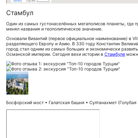
Стамбул
Один из самых густонаселённых мегаполисов планеты, где п
менял названия и геополитическое значение.
Основали Византий (первое официальное наименование) в VII
разделяющего Европу и Азию. В 330 году Константин Велик
город стал одним из самых больших и экономически развитых
Османской империи. Сегодня вехи истории в
Стамбуле
можно
Босфорский мост • Галатская башня • Султанахмет (Голубая м