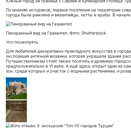
Южный город на границе с Сирией и кулинарная столица Тур
По мнению историков, первые поселения на территории совре
города были римляне и византийцы, хетты и арабы. В начале
Панорамный вид на Газиантеп. Фото: Shutterstock
Что посмотреть
Для любителей декоративно-прикладного искусства в город
экспозиция античной мозаики, которая украшала здания рас
Путешественникам стоит также посетить и древнюю городск
предположительно в VI веке. А ещё здесь открыт один из с
зон, среди которых и участок с водными растениями, и роза