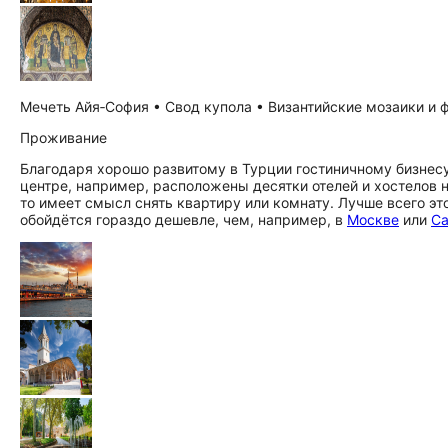
Мечеть Айя‑София • Свод купола • Византийские мозаики и ф
Проживание
Благодаря хорошо развитому в Турции гостиничному бизнесу
центре, например, расположены десятки отелей и хостелов 
то имеет смысл снять квартиру или комнату. Лучше всего эт
обойдётся гораздо дешевле, чем, например, в
Москве
или
Са