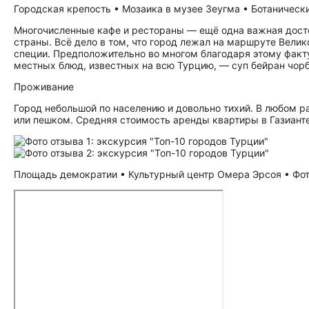
Городская крепость • Мозаика в музее Зеугма • Ботанический
Многочисленные кафе и рестораны — ещё одна важная до­сто­п
страны. Всё дело в том, что город лежал на маршруте Вели
специи. Предположительно во многом благодаря этому факт
местных блюд, известных на всю Турцию, — суп бейран чор
Проживание
Город небольшой по населению и довольно тихий. В любом 
или пешком. Средняя стоимость аренды квартиры в Газианте
Площадь демократии • Культурный центр Омера Эрсоя • Фото