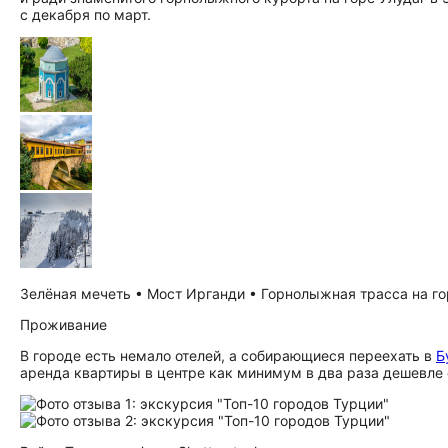
с декабря по март.
Зелёная мечеть • Мост Ирганди • Горнолыжная трасса на гор
Проживание
В городе есть немало отелей, а собирающиеся переехать в
Б
аренда квартиры в центре как минимум в два раза дешевле 