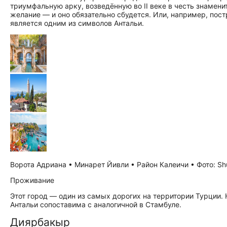
триумфальную арку, возведённую во II веке в честь знаменит
желание — и оно обязательно сбудется. Или, например, пос
является одним из символов Антальи.
Ворота Адриана • Минарет Йивли • Район Калеичи • Фото: Shu
Проживание
Этот город — один из самых дорогих на территории Турции.
Антальи сопоставима с аналогичной в Стамбуле.
Диярбакыр