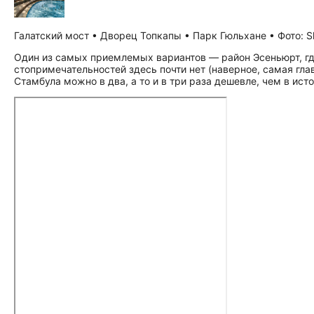
Галатский мост • Дворец Топкапы • Парк Гюльхане • Фото: Sh
Один из самых приемлемых вариантов — район Эсеньюрт, где
сто­при­ме­ча­тель­но­стей здесь почти нет (наверное, самая 
Стамбула можно в два, а то и в три раза дешевле, чем в ист