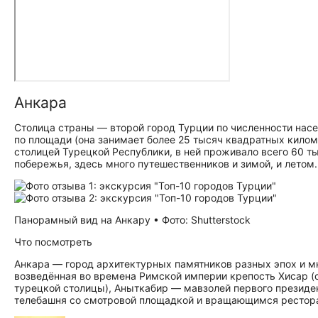
Анкара
Столица страны — второй город Турции по численности насе
по площади (она занимает более 25 тысяч квадратных киломе
столицей Турецкой Республики, в ней проживало всего 60 ты
побережья, здесь много путешественников и зимой, и летом.
Панорамный вид на Анкару • Фото: Shutterstock
Что посмотреть
Анкара — город архитектурных памятников разных эпох и мног
возведённая во времена Римской империи крепость Хисар (о
турецкой столицы), Аныткабир — мавзолей первого президе
телебашня со смотровой площадкой и вращающимся рестор