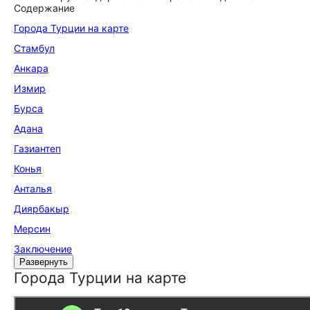
Содержание
Города Турции на карте
Стамбул
Анкара
Измир
Бурса
Адана
Газиантеп
Конья
Анталья
Диярбакыр
Мерсин
Заключение
Развернуть
Города Турции на карте