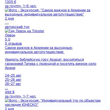
1305 €
за группу, 1–6 чел.
2 дня
авторский тур
Левон
5,0
5 отзывов
Самое важное в Армении за выходные:
индивидуальное автопутешествие
Увидеть библейскую гору Арарат, восхититься
гармонией Татева с природой и посетить винное село
Арени
24–25 авг
25–26 авг
26–27 авг
...
499 $
за группу, 1–7 чел.
2 дня