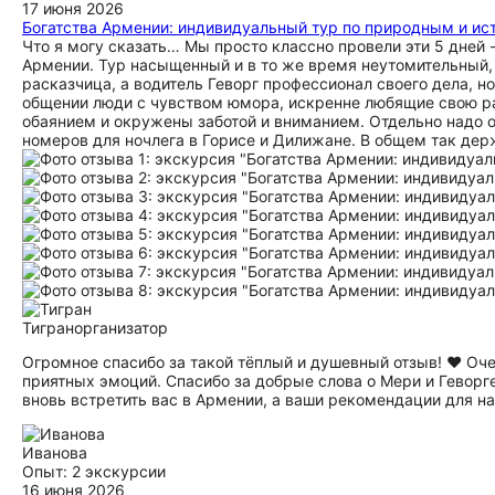
17 июня 2026
Богатства Армении: индивидуальный тур по природным и и
Что я могу сказать… Мы просто классно провели эти 5 дней 
Армении. Тур насыщенный и в то же время неутомительный, 
расказчица, а водитель Геворг профессионал своего дела, н
общении люди с чувством юмора, искренне любящие свою ра
обаянием и окружены заботой и вниманием. Отдельно надо 
номеров для ночлега в Горисе и Дилижане. В общем так дер
Тигран
организатор
Огромное спасибо за такой тёплый и душевный отзыв! ❤️ Оче
приятных эмоций. Спасибо за добрые слова о Мери и Гевор
вновь встретить вас в Армении, а ваши рекомендации для нас
Иванова
Опыт: 2 экскурсии
16 июня 2026