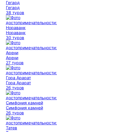
Гегард
38 туров
Нораванк
30 туров
Арени
27 туров
Гора Арарат
26 туров
Симфония камней
26 туров