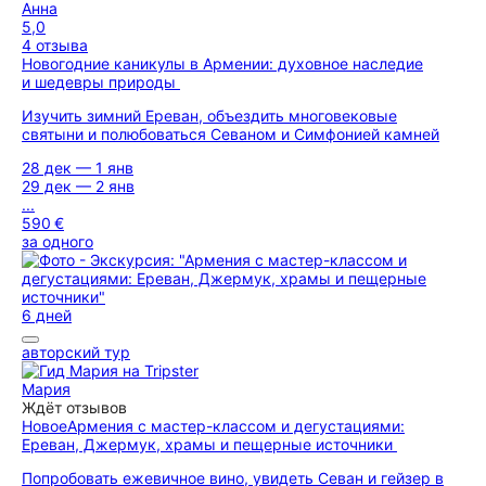
Анна
5,0
4 отзыва
Новогодние каникулы в Армении: духовное наследие
и шедевры природы
Изучить зимний Ереван, объездить многовековые
святыни и полюбоваться Севаном и Симфонией камней
28 дек — 1 янв
29 дек — 2 янв
...
590 €
за одного
6 дней
авторский тур
Мария
Ждёт отзывов
Новое
Армения с мастер-классом и дегустациями:
Ереван, Джермук, храмы и пещерные источники
Попробовать ежевичное вино, увидеть Севан и гейзер в