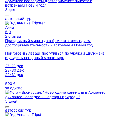
3 дня
авторский тур
Анна
5,0
2 отзыва
Праздничный мини-тур в Армению: исследуем
достопримечательности и встречаем Новый год
Приготовить лаваш, прогуляться по улочкам Дилижана
и увидеть пещерный монастырь
27–29 дек
28–30 дек
29–31 дек
...
590 €
за одного
5 дней
авторский тур