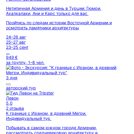
Нетипичная Армения и день в Турции: Гюмри,
Ахалкалаки, Ани и Карс только для вас
Пройтись по следам истории Восточной Армении и
осмотреть памятники архитектуры
24–26 авг
25–27 авг
23–25 сент
...
949 €
за группу, 1–8 чел.
3 дня
авторский тур
Левон
5,0
2 отзыва
К границе с Ираном, в древний Мегри.
Индивидуальный тур
Побывать в самом южном городе Армении,
рассмотреть средневековую архитектуру и