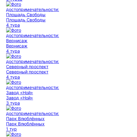
Площадь Свободы
4 тура
Вернисаж
4 тура
Северный проспект
4 тура
Завод «Ной»
3 тура
Парк Влюблённых
1 тур