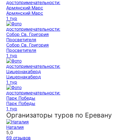
Армянский Марс
1 тур
Собор Св. Григория
Просветителя
1 тур
Цицернакаберд
1 тур
Парк Победы
1 тур
Организаторы туров по Еревану
Наталия
5,0
69 отзывов