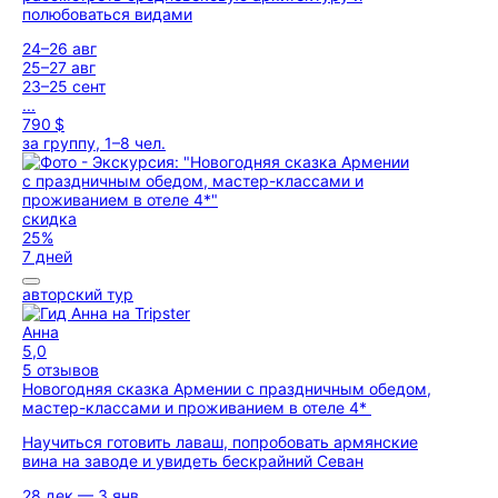
полюбоваться видами
24–26 авг
25–27 авг
23–25 сент
...
790 $
за группу, 1–8 чел.
скидка
25%
7 дней
авторский тур
Анна
5,0
5 отзывов
Новогодняя сказка Армении с праздничным обедом,
мастер-классами и проживанием в отеле 4*
Научиться готовить лаваш, попробовать армянские
вина на заводе и увидеть бескрайний Севан
28 дек — 3 янв