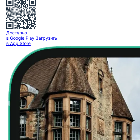
Доступно
в Google Play
Загрузить
в App Store