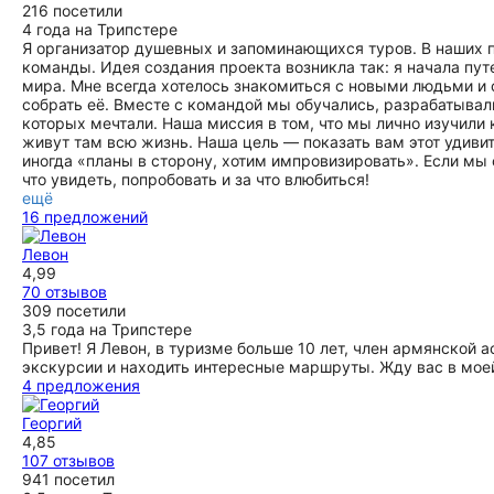
216 посетили
4 года на Трипстере
Я организатор душевных и запоминающихся туров. В наших п
команды. Идея создания проекта возникла так: я начала пут
мира. Мне всегда хотелось знакомиться с новыми людьми и
собрать её. Вместе с командой мы обучались, разрабатывал
которых мечтали. Наша миссия в том, что мы лично изучил
живут там всю жизнь. Наша цель — показать вам этот удивите
иногда «планы в сторону, хотим импровизировать». Если мы 
что увидеть, попробовать и за что влюбиться!
ещё
16 предложений
Левон
4,99
70 отзывов
309 посетили
3,5 года на Трипстере
Привет! Я Левон, в туризме больше 10 лет, член армянской
экскурсии и находить интересные маршруты. Жду вас в мое
4 предложения
Георгий
4,85
107 отзывов
941 посетил