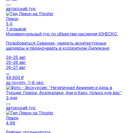
авторский тур
Левон
5,0
7 отзывов
Индивидуальный тур по объектам наследия ЮНЕСКО
Полюбоваться Севаном, увидеть архитектурные
шедевры и переночевать в колоритном Дилижане
24–25 авг
25–26 авг
26–27 авг
...
49 900 ₽
за группу, 1–8 чел.
3 дня
авторский тур
Левон
4,99
Рейтинг организатора