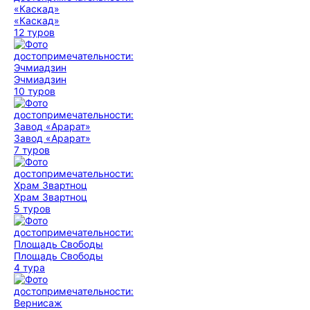
«Каскад»
12 туров
Эчмиадзин
10 туров
Завод «Арарат»
7 туров
Храм Звартноц
5 туров
Площадь Свободы
4 тура