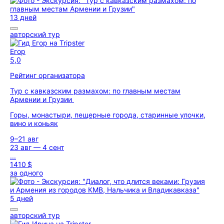
13 дней
авторский тур
Егор
5,0
Рейтинг организатора
Тур с кавказским размахом: по главным местам
Армении и Грузии
Горы, монастыри, пещерные города, старинные улочки,
вино и коньяк
9–21 авг
23 авг — 4 сент
...
1410 $
за одного
5 дней
авторский тур