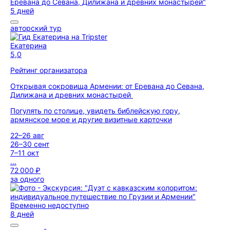
5 дней
авторский тур
Екатерина
5,0
Рейтинг организатора
Открывая сокровища Армении: от Еревана до Севана,
Дилижана и древних монастырей
Погулять по столице, увидеть библейскую гору,
армянское море и другие визитные карточки
22–26 авг
26–30 сент
7–11 окт
...
72 000 ₽
за одного
Временно недоступно
8 дней