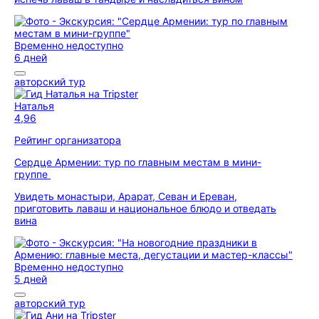
Временно недоступно
6 дней
авторский тур
Наталья
4,96
Рейтинг организатора
Сердце Армении: тур по главным местам в мини-
группе
Увидеть монастыри, Арарат, Севан и Ереван,
приготовить лаваш и национальное блюдо и отведать
вина
Временно недоступно
5 дней
авторский тур