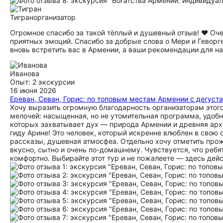
Тигран
организатор
Огромное спасибо за такой тёплый и душевный отзыв! ❤️ Оче
приятных эмоций. Спасибо за добрые слова о Мери и Гевор
вновь встретить вас в Армении, а ваши рекомендации для нас
Иванова
Опыт: 2 экскурсии
16 июня 2026
Ереван, Севан, Горис: по топовым местам Армении с дегус
Хочу выразить огромную благодарность организаторам этого
мелочей: насыщенная, но не утомительная программа, удобн
которых захватывает дух — природа Армении и древняя арх
гиду Арине! Это человек, который искренне влюблен в свою 
рассказы, душевная атмосфеа. Отдельно хочу отметить прожи
вкусно, сытно и очень по-домашнему. Чувствуется, что ребя
комфортно. Выбирайте этот тур и не пожалеете — здесь дей