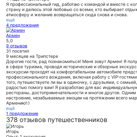
Я профессиональный гид, работаю с командой и вместе с к
страну и делюсь этой любовью со всеми, кто выбирает отды
атмосферу и желание возвращаться сюда снова и снова.
ещё
4 предложения
Армен
5,0
9 отзывов
31 посетил
9 месяцев на Трипстере
Дорогие гости, рад познакомиться! Меня зовут Армен! Я пол
в сфере туризма, проводя исторические и обзорные экскур
экскурсии проходят на комфортабельном автомобиле предста
профессионального вождения, включая работу с VIP-гостями
того, путешествуете ли вы в одиночку, с друзьями, с семьей
радостью помогу вам! Я разработаю для вас индивидуальную
рестораны, достопримечательности и многое другое. Одни
настроение, незабываемые эмоции на протяжении всего ма
Армению!:)
ещё
1 предложение
378 отзывов путешественников
Игорь
Опыт: 1 экскурсия