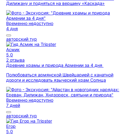
Дилижану и подняться на вершину «Каскада»
Временно недоступно
4 дня
авторский тур
Асмик
5,0
2 отзыва
Древние храмы и природа Армении за 4 дня
Полюбоваться армянской Швейцарией с канатной
дороги и исследовать языческий храм Солнца
Временно недоступно
7 дней
авторский тур
Егор
5,0