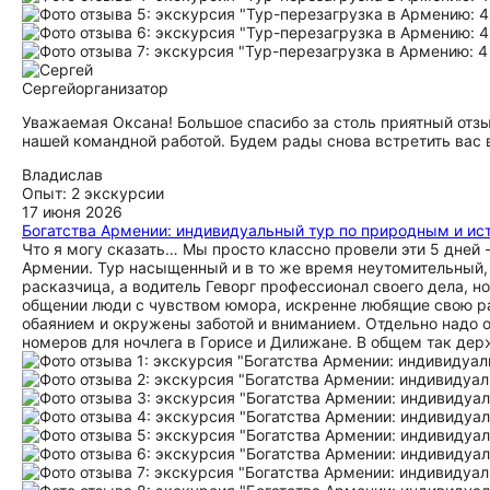
Сергей
организатор
Уважаемая Оксана! Большое спасибо за столь приятный отзы
нашей командной работой. Будем рады снова встретить вас 
Владислав
Опыт: 2 экскурсии
17 июня 2026
Богатства Армении: индивидуальный тур по природным и и
Что я могу сказать… Мы просто классно провели эти 5 дней 
Армении. Тур насыщенный и в то же время неутомительный, 
расказчица, а водитель Геворг профессионал своего дела, н
общении люди с чувством юмора, искренне любящие свою ра
обаянием и окружены заботой и вниманием. Отдельно надо 
номеров для ночлега в Горисе и Дилижане. В общем так дер