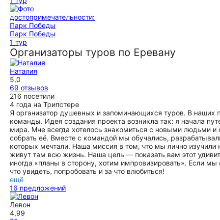
1 тур
Парк Победы
1 тур
Организаторы туров по Еревану
Наталия
5,0
69 отзывов
216 посетили
4 года на Трипстере
Я организатор душевных и запоминающихся туров. В наших п
команды. Идея создания проекта возникла так: я начала пут
мира. Мне всегда хотелось знакомиться с новыми людьми и
собрать её. Вместе с командой мы обучались, разрабатывал
которых мечтали. Наша миссия в том, что мы лично изучил
живут там всю жизнь. Наша цель — показать вам этот удивите
иногда «планы в сторону, хотим импровизировать». Если мы 
что увидеть, попробовать и за что влюбиться!
ещё
16 предложений
Левон
4,99