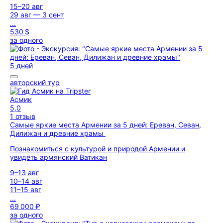
15–20 авг
29 авг — 3 сент
...
530 $
за одного
5 дней
авторский тур
Асмик
5,0
1 отзыв
Самые яркие места Армении за 5 дней: Ереван, Севан,
Дилижан и древние храмы
Познакомиться с культурой и природой Армении и
увидеть армянский Ватикан
9–13 авг
10–14 авг
11–15 авг
...
69 000 ₽
за одного