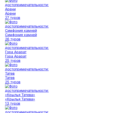
Арени
27 туров
Симфония камней
26 туров
Гора Арарат
25 туров
Татев
25 туров
«Крылья Татева»
13 туров