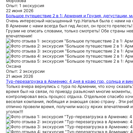
Морозова
Опыт: 1 экскурсия
22 июня 2026
Большое путешествие 2 в 1: Армения и Грузия, дегустации, 
Очень интересный насыщенный тур.Наталья была с нами на 
В Армении с нами всегда был гид Аксел, он просто прелесть
Грузии не описать словами, только смотреть! Обе страны н
впечатления!
Оксана
Опыт: 2 экскурсии
21 июня 2026
Тур-перезагрузка в Армению: 4 дня в краю гор, солнца и вин
Только вчера вернулись с тура по Армении, что хочу сказать
время был на связи, по приезду разьяснил многие моменты, н
контролировал весь процесс отдыха. Отдельное спасибо хоч
веселая компания, любящая и знающая свою страну . Эти ре
отлично провели время, получили массу ярких впечатлений 
уголок!!!