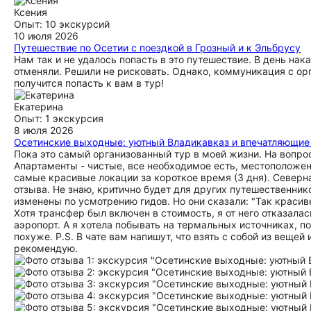
Ксения
Опыт: 10 экскурсий
10 июля 2026
Путешествие по Осетии с поездкой в Грозный и к Эльбрусу
Нам так и не удалось попасть в это путешествие. В день нак
отменяли. Решили не рисковать. Однако, коммуникация с о
получится попасть к вам в тур!
Екатерина
Опыт: 1 экскурсия
8 июля 2026
Осетинские выходные: уютный Владикавказ и впечатляющие
Пока это самый организованный тур в моей жизни. На вопрос
Апартаменты - чистые, все необходимое есть, местоположени
самые красивые локации за короткое время (3 дня). Северна
отзыва. Не знаю, критично будет для других путешественник
изменены по усмотрению гидов. Но они сказали: "Так красиве
Хотя трансфер был включен в стоимость, я от него отказал
аэропорт. А я хотела побывать на термальных источниках, по
похуже. P.S. В чате вам напишут, что взять с собой из веще
рекомендую.