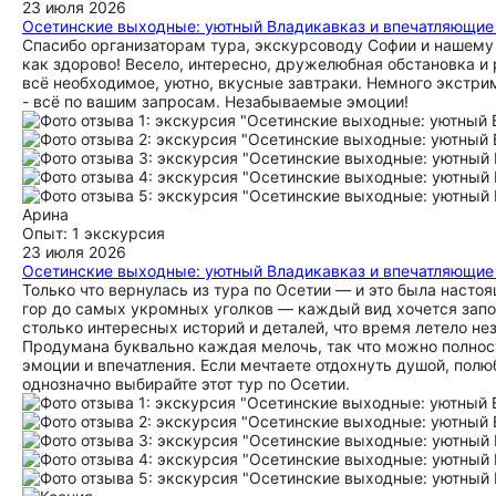
23 июля 2026
Осетинские выходные: уютный Владикавказ и впечатляющие
Спасибо организаторам тура, экскурсоводу Софии и нашему 
как здорово! Весело, интересно, дружелюбная обстановка и 
всё необходимое, уютно, вкусные завтраки. Немного экстрим
- всё по вашим запросам. Незабываемые эмоции!
Арина
Опыт: 1 экскурсия
23 июля 2026
Осетинские выходные: уютный Владикавказ и впечатляющие
Только что вернулась из тура по Осетии — и это была насто
гор до самых укромных уголков — каждый вид хочется запо
столько интересных историй и деталей, что время летело н
Продумана буквально каждая мелочь, так что можно полност
эмоции и впечатления. Если мечтаете отдохнуть душой, пол
однозначно выбирайте этот тур по Осетии.