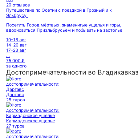
20 отзывов
Путешествие по Осетии с поездкой в Грозный и к
Эльбрусу
Посетить Город мёртвых, знаменитые ущелья и горы,
вдохновиться Приэльбрусьем и побывать на застолье
10–16 авг
14–20 авг
17–23 авг
...
75 000 ₽
за одного
Достопримечательности во Владикавка
Даргавс
28 туров
Кармадонское ущелье
27 туров