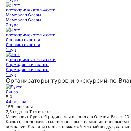
Мемориал Славы
2 тура
Лавочка счастья
1 тур
Кармадонские ванны
1 тур
Организаторы туров и экскурсий по Вла
Луиза
5,0
44 отзыва
166 посетили
2,5 года на Трипстере
Меня зовут Луиза. Я родилась и выросла в Осетии. Более 2
Кавказ, предпочитаю малоизвестные, самые интересные ма
компании. Красоты горных пейзажей, чистый воздух, застыв