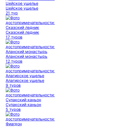
Цейское ущелье
21 тур
Сказский ледник
17 туров
Аланский монастырь
12 туров
Алагирское ущелье
9 туров
Сулакский каньон
5 туров