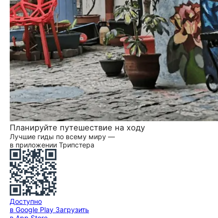
Планируйте путешествие на ходу
Лучшие гиды по всему миру —
в приложении Трипстера
Доступно
в Google Play
Загрузить
в App Store