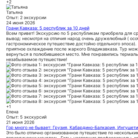
+2
Татьяна
Опыт: 2 экскурсии
24 июня 2026
Грани Кавказа: 5 республик за 10 дней
Всем привет! Экскурсию по 5 республикам приобрела для ср
вывод: несмотря на отличия народ очень дружелюбный ( особе
гастрономическое путешествие достойно отдельного эпоса).
приятное охлаждение после жаркого Владикавказа. Тур мож
вернуться в полюбившееся место. Мне понравились термальн
незабываемое путешествие!
+1
Елена
Опыт: 5 экскурсий
21 июня 2026
Гор много не бывает: Грузия, Кабардино-Балкария, Ингушет
Это было отлично организованное путешествие по нескольки
периодически менялась. Гиды-настоящие профессионалы, ис