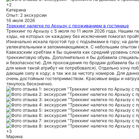
+2
Катерина
Опыт: 2 экскурсии
16 июля 2026
Треккинг налегке по Архызу с проживанием в гостинице
Треккинг по Архызу с 5 июля по 11 июля 2026 года. Нашим 
ходы, на которых он каждому без исключения помогал пройт
Изначально искала простой тур с подъёмами в гору; на дел
увлекательными и запоминающимися. С небольшим опытом п
Кавказским хребтам я бы оценила как средний уровень сло
треккинговую обувь. Дополнительно я бы добавила специал
и безопасности). Для прохождения по бродам добавила бы с
для меня такой атрибут не потребовался). Отдельно хочу по
дающие силу в ходу; а так же за чистоту номеров. Для данно
очень достойным гостеприимством. Красивые виды и нагруз
тянулось бесконечно.
+3
Марина