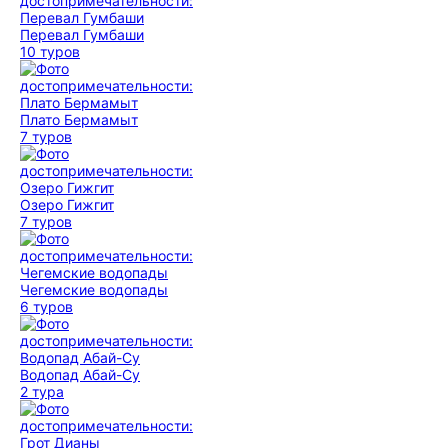
Перевал Гумбаши
10 туров
Плато Бермамыт
7 туров
Озеро Гижгит
7 туров
Чегемские водопады
6 туров
Водопад Абай-Су
2 тура