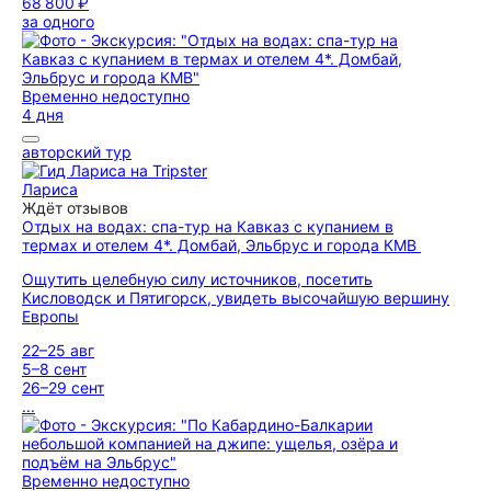
68 800 ₽
за одного
Временно недоступно
4 дня
авторский тур
Лариса
Ждёт отзывов
Отдых на водах: спа-тур на Кавказ с купанием в
термах и отелем 4*. Домбай, Эльбрус и города КМВ
Ощутить целебную силу источников, посетить
Кисловодск и Пятигорск, увидеть высочайшую вершину
Европы
22–25 авг
5–8 сент
26–29 сент
...
Временно недоступно