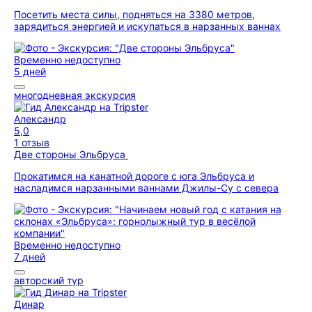
Посетить места силы, подняться на 3380 метров,
зарядиться энергией и искупаться в нарзанных ваннах
Временно недоступно
5 дней
многодневная экскурсия
Александр
5,0
1 отзыв
Две стороны Эльбруса
Прокатимся на канатной дороге с юга Эльбруса и
насладимся нарзанными ваннами Джилы-Су с севера
Временно недоступно
7 дней
авторский тур
Динар