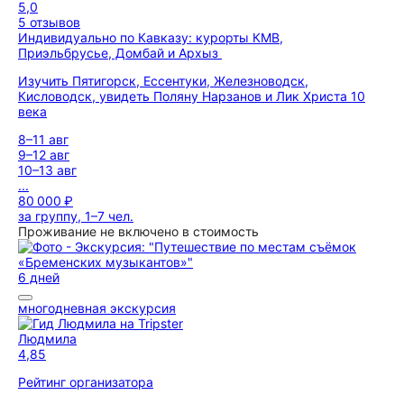
5,0
5 отзывов
Индивидуально по Кавказу: курорты КМВ,
Приэльбрусье, Домбай и Архыз
Изучить Пятигорск, Ессентуки, Железноводск,
Кисловодск, увидеть Поляну Нарзанов и Лик Христа 10
века
8–11 авг
9–12 авг
10–13 авг
...
80 000 ₽
за группу, 1–7 чел.
Проживание не включено в стоимость
6 дней
многодневная экскурсия
Людмила
4,85
Рейтинг организатора