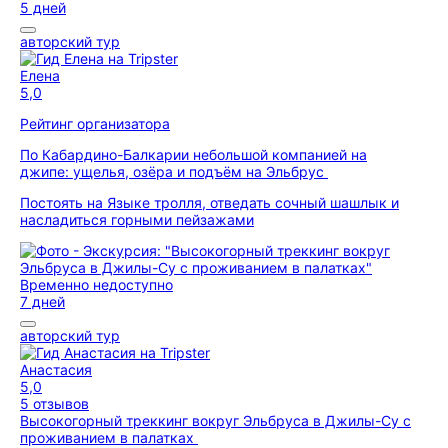
5 дней
авторский тур
Елена
5,0
Рейтинг организатора
По Кабардино-Балкарии небольшой компанией на
джипе: ущелья, озёра и подъём на Эльбрус
Постоять на Языке тролля, отведать сочный шашлык и
насладиться горными пейзажами
Временно недоступно
7 дней
авторский тур
Анастасия
5,0
5 отзывов
Высокогорный треккинг вокруг Эльбруса в Джилы-Су с
проживанием в палатках