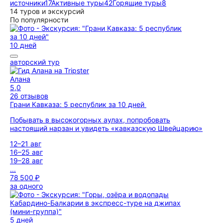
источники
17
Активные туры
42
Горящие туры
8
14 туров и экскурсий
По популярности
10 дней
авторский тур
Алана
5,0
26 отзывов
Грани Кавказа: 5 республик за 10 дней
Побывать в высокогорных аулах, попробовать
настоящий нарзан и увидеть «кавказскую Швейцарию»
12–21 авг
16–25 авг
19–28 авг
...
78 500 ₽
за одного
5 дней