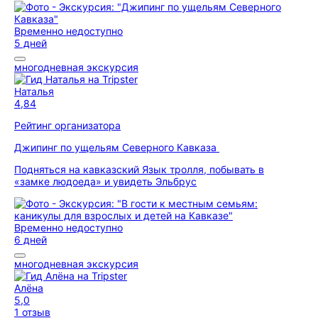
Временно недоступно
5 дней
многодневная экскурсия
Наталья
4,84
Рейтинг организатора
Джипинг по ущельям Северного Кавказа
Подняться на кавказский Язык тролля, побывать в
«замке людоеда» и увидеть Эльбрус
Временно недоступно
6 дней
многодневная экскурсия
Алёна
5,0
1 отзыв