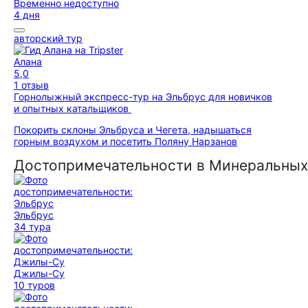
Временно недоступно
4 дня
авторский тур
Алана
5,0
1 отзыв
Горнолыжный экспресс-тур на Эльбрус для новичков
и опытных катальщиков
Покорить склоны Эльбруса и Чегета, надышаться
горным воздухом и посетить Поляну Нарзанов
Достопримечательности в Минеральных
Эльбрус
34 тура
Джилы-Су
10 туров