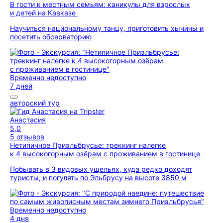
В гости к местным семьям: каникулы для взрослых
и детей на Кавказе
Научиться национальному танцу, приготовить хычины и
посетить обсерваторию
Временно недоступно
7 дней
авторский тур
Анастасия
5,0
5 отзывов
Нетипичное Приэльбрусье: треккинг налегке
к 4 высокогорным озёрам с проживанием в гостинице
Побывать в 3 видовых ущельях, куда редко доходят
туристы, и погулять по Эльбрусу на высоте 3850 м
Временно недоступно
4 дня