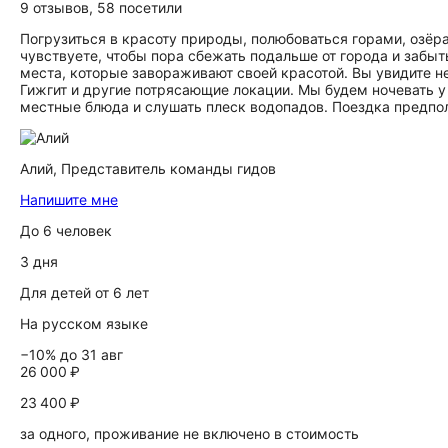
9 отзывов
,
58 посетили
Погрузиться в красоту природы, полюбоваться горами, озё
чувствуете, чтобы пора сбежать подальше от города и забыть
места, которые завораживают своей красотой. Вы увидите н
Гижгит и другие потрясающие локации. Мы будем ночевать у
местные блюда и слушать плеск водопадов. Поездка предпола
Алий,
Представитель команды гидов
Напишите мне
До 6 человек
3 дня
Для детей от 6 лет
На русском языке
−10% до 31 авг
26 000 ₽
23 400 ₽
за одного, проживание не включено в стоимость