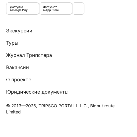
Доступно
Загрузите
в Google Play
в App Store
Экскурсии
Туры
Журнал Трипстера
Вакансии
О проекте
Юридические документы
© 2013—2026, TRIPSGO PORTAL L.L.C., Bignut route
Limited