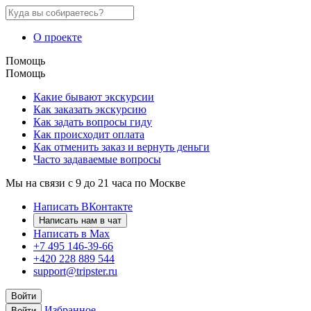
О проекте
Помощь
Помощь
Какие бывают экскурсии
Как заказать экскурсию
Как задать вопросы гиду
Как происходит оплата
Как отменить заказ и вернуть деньги
Часто задаваемые вопросы
Мы на связи с 9 до 21 часа по Москве
Написать ВКонтакте
Написать нам в чат
Написать в Max
+7 495 146-39-66
+420 228 889 544
support@tripster.ru
Войти
Избранное
Войти