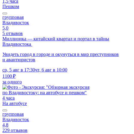
1,5 часа
Пешком
групповая
Владивосток
5,0
5 отзывов
Миллионка — китайский квартал и портал в тайны
Владивостока
Увидеть город в городе и окунуться в мир преступников
и авантюристов
ср, 5 авг в 17:30
чт, 6 авг в 10:00
1100 ₽
за одного
4 часа
На автобусе
групповая
Владивосток
4,8
229 отзывов