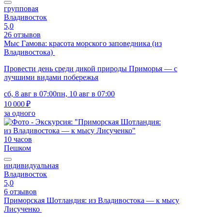
групповая
Владивосток
5,0
26 отзывов
Мыс Гамова: красота морского заповедника (из
Владивостока)
Провести день среди дикой природы Приморья — с
лучшими видами побережья
сб, 8 авг в 07:00
пн, 10 авг в 07:00
10 000 ₽
за одного
10 часов
Пешком
индивидуальная
Владивосток
5,0
6 отзывов
Приморская Шотландия: из Владивостока — к мысу
Лисученко