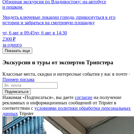
Обзорная экскурсия по Владивостоку: на автобусе
и пешком
Увидеть ключевые локации города, прикоснуться к его
истории и забраться на смотровую площадку
чт, 6 авг в 09:45
чт, 6 авг в 14:30
2300 ₽
за одного
Показать еще
Экскурсии и туры от экспертов Трипстера
Классные места, скидки и интересные события у вас в почте ·
Пример письма
Подписаться
Нажимая «Подписаться», вы даете
согласие
на получение
рекламных и информационных сообщений от Tripster в
соответствии c
условиями политики обработки персональных
данных
Tripster