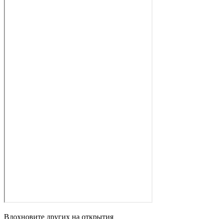
Вдохновите других на открытия