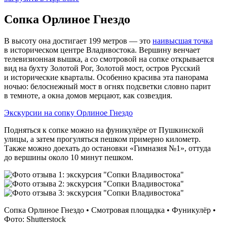
Сопка Орлиное Гнездо
В высоту она достигает 199 метров — это
наивысшая точка
в историческом центре Владивостока. Вершину венчает
телевизионная вышка, а со смотровой на сопке открывается
вид на бухту Золотой Рог, Золотой мост, остров Русский
и исторические кварталы. Особенно красива эта панорама
ночью: белоснежный мост в огнях подсветки словно парит
в темноте, а окна домов мерцают, как созвездия.
Экскурсии на сопку Орлиное Гнездо
Подняться к сопке можно на фуникулёре от Пушкинской
улицы, а затем прогуляться пешком примерно километр.
Также можно доехать до остановки «Гимназия №1», оттуда
до вершины около 10 минут пешком.
Сопка Орлиное Гнездо • Смотровая площадка • Фуникулёр •
Фото: Shutterstock