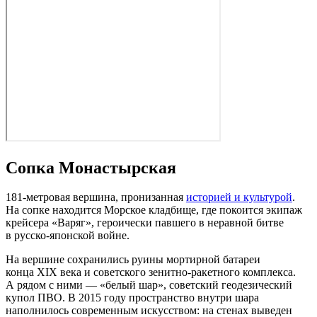
Сопка Монастырская
181‑метровая вершина, пронизанная
историей и культурой
.
На сопке находится Морское кладбище, где покоится экипаж
крейсера «Варяг», героически павшего в неравной битве
в русско‑японской войне.
На вершине сохранились руины мортирной батареи
конца XIX века и советского зенитно‑ракетного комплекса.
А рядом с ними — «белый шар», советский геодезический
купол ПВО. В 2015 году пространство внутри шара
наполнилось современным искусством: на стенах выведен