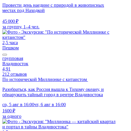
Провести день наедине с природой в живописных
местах под Находкой
45 000 ₽
за группу, 1–4 чел.
2,5 часа
Пешком
групповая
Владивосток
4,91
212 отзывов
По исторической Миллионке с китаистом
Разобраться, как Россия вышла к Тихому океану, и
обнаружить тайный город в центре Владивостока
ср, 5 авг в 16:00
чт, 6 авг в 16:00
1600 ₽
за одного