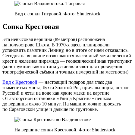
Вид с сопки Тигровой. Фото: Shutterstock
Сопка Крестовая
Эта невысокая вершина (89 метров) расположена
на полуострове Шкота. В 1970‑х здесь планировали
установить памятник Ленину, но в итоге от идеи отказались.
Сегодня на вершине возвышаются массивный металлический
крест и железная пирамида — геодезический знак тригопункт
(конструкции такого типа устанавливают для проведения
топографической съёмки и точных измерений на местности).
Вид с Крестовой
— настоящий подарок для глаз: два
знаменитых моста, бухта Золотой Рог, причалы порта, остров
Русский и яхты на воде как яркие мазки на картине.
От автобусной остановки «Улица Крыгина» пешком
до вершины около 10 минут. На машине можно проехать
по Саратовской улице и дальше по грунтовке.
На вершине сопки Крестовой. Фото: Shutterstock