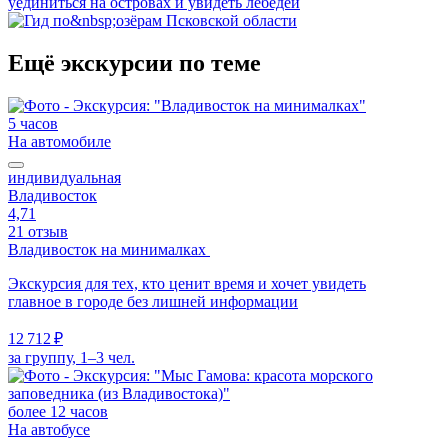
уединиться на островах и увидеть лебедей
Ещё экскурсии по теме
5 часов
На автомобиле
индивидуальная
Владивосток
4,71
21 отзыв
Владивосток на минималках
Экскурсия для тех, кто ценит время и хочет увидеть
главное в городе без лишней информации
12 712 ₽
за группу, 1–3 чел.
более 12 часов
На автобусе