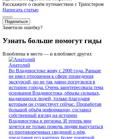
Расскажите о своём путешествии с Трипстером
Написать статью
Поделиться
Заметили ошибку?
Узнать больше помогут гиды
Влюблены в место — и влюбляют других
Анатолий
Во Владивостоке живу с 2000 года. Раньше
не имел отношения к сфере проведения
экскурсий, но не так давно погрузился в
историю города. Очень заинтересовала тема
основания Владивостока, образы сильных,
выдающихся людей, только благодаря
которым он существует сейчас. Проработав
большой объём информации, составил
собственный взгляд на историю
Владивостока и региона. И теперь мне
хочется не только помочь людям выпутаться
из противоречивых сведений о нём,
представив его картину более понятной,