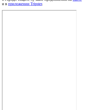
и в
приложении Tripster
.