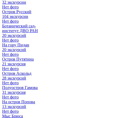
32 экскурсии
Нет фото
Остров Русский
104 экскурсии
Нет фото
Ботанический сад-
институт ДВО РАН
20 экскурсий
Нет фото
На гору Пидан
20 экскурсий
Нет фото
Остров Путятина
21 экскурсия
Нет фото
Остров Аскольд
28 экскурсий
Нет фото
Полуостров Гамова
31 экскурсия
Нет фото
На остров Попова
13 экскурсий
Нет фото
Мыс Брюса