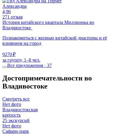
Александра
4,96
271 отзыв
История китайского квартала Миллионка во
Владивостоке
Познакомиться с жизнью китайской диаспоры и её
влиянием на город
9270 ₽
за группу, 1–8 чел.
Все предложения · 37
Достопримечательности во
Владивостоке
Смотреть все
Нет фото
Владивостокская
крепость
25 экскурсий
Нет фото
Сафари-парк