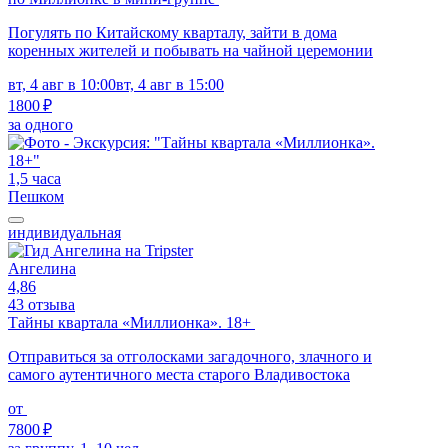
Погулять по Китайскому кварталу, зайти в дома
коренных жителей и побывать на чайной церемонии
вт, 4 авг в 10:00
вт, 4 авг в 15:00
1800 ₽
за одного
1,5 часа
Пешком
индивидуальная
Ангелина
4,86
43 отзыва
Тайны квартала «Миллионка». 18+
Отправиться за отголосками загадочного, злачного и
самого аутентичного места старого Владивостока
от
7800 ₽