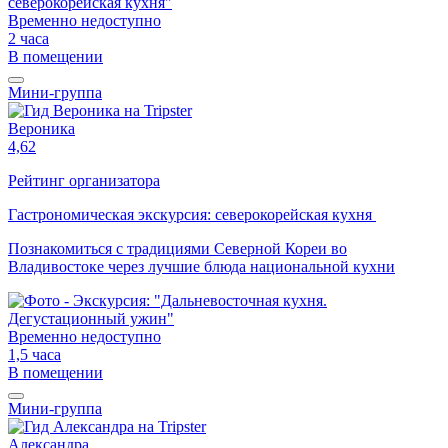
Временно недоступно
2 часа
В помещении
Мини-группа
Вероника
4,62
Рейтинг организатора
Гастрономическая экскурсия: северокорейская кухня
Познакомиться с традициями Северной Кореи во
Владивостоке через лучшие блюда национальной кухни
Временно недоступно
1,5 часа
В помещении
Мини-группа
Александра