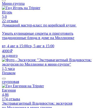
Мини-группа
Игорь
5,0
22 отзыва
Домашний мастер-класс по корейской кухне
Узнать кулинарные секреты и приготовить
традиционные блюда в доме на Миллионке
вт, 4 авг в 15:00
ср, 5 авг в 15:00
4000 ₽
за одного
1,5 часа
Пешком
групповая
Евгения
4,86
174 отзыва
Экстравагантный Владивосток: экскурсия
по Миллионке в мини-группе