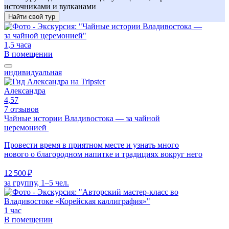
источниками и вулканами
Найти свой тур
1,5 часа
В помещении
индивидуальная
Александра
4,57
7 отзывов
Чайные истории Владивостока — за чайной
церемонией
Провести время в приятном месте и узнать много
нового о благородном напитке и традициях вокруг него
12 500 ₽
за группу, 1–5 чел.
1 час
В помещении