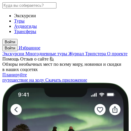
Экскурсии
Туры
Аудиогиды
Трансферы
Войти
Избранное
Войти
Экскурсии
Многодневные туры
Журнал Трипстера
О проекте
Помощь
Отзыв о сайте 🙋
Обзоры необычных мест по всему миру, новинки и скидки
в наших соцсетях
Планируйте
путешествие на ходу
Скачать приложение