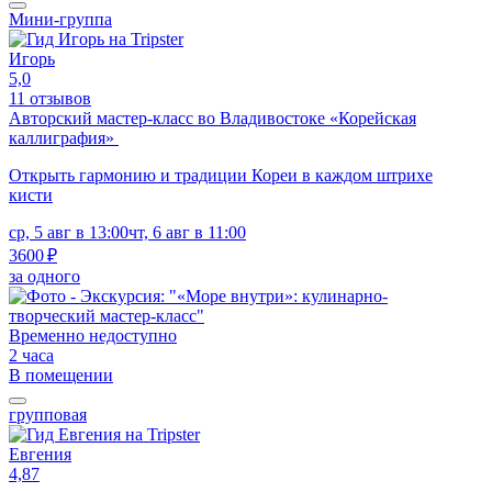
Мини-группа
Игорь
5,0
11 отзывов
Авторский мастер-класс во Владивостоке «Корейская
каллиграфия»
Открыть гармонию и традиции Кореи в каждом штрихе
кисти
ср, 5 авг в 13:00
чт, 6 авг в 11:00
3600 ₽
за одного
Временно недоступно
2 часа
В помещении
групповая
Евгения
4,87