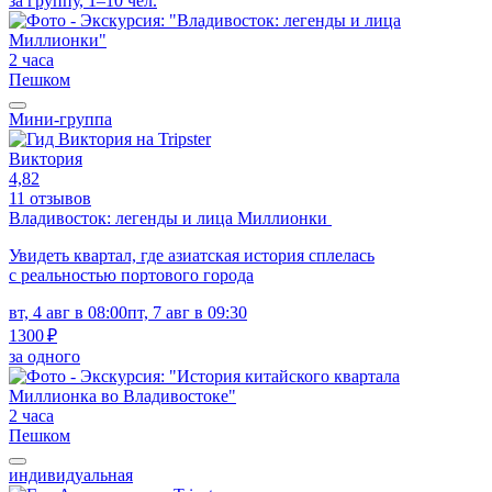
за группу, 1–10 чел.
2 часа
Пешком
Мини-группа
Виктория
4,82
11 отзывов
Владивосток: легенды и лица Миллионки
Увидеть квартал, где азиатская история сплелась
с реальностью портового города
вт, 4 авг в 08:00
пт, 7 авг в 09:30
1300 ₽
за одного
2 часа
Пешком
индивидуальная