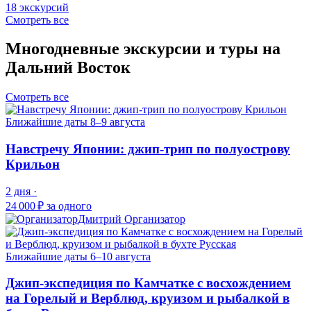
18 экскурсий
Смотреть все
Многодневные экскурсии и туры на
Дальний Восток
Смотреть все
Ближайшие даты
8–9 августа
Навстречу Японии: джип-трип по полуострову
Крильон
2 дня ·
24 000 ₽
за одного
Дмитрий
Организатор
Ближайшие даты
6–10 августа
Джип-экспедиция по Камчатке с восхождением
на Горелый и Верблюд, круизом и рыбалкой в