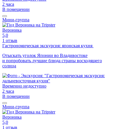
2 часа
В помещении
Мини-группа
Вероника
5,0
1 отзыв
Гастрономическая экскурсия: японская кухня
Отыскать уголок Японии во Владивостоке
и попробовать лучшие блюда страны восходящего
солнца
Временно недоступно
2 часа
В помещении
Мини-группа
Вероника
5,0
1 отзыв