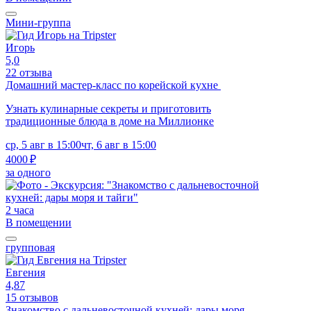
Мини-группа
Игорь
5,0
22 отзыва
Домашний мастер-класс по корейской кухне
Узнать кулинарные секреты и приготовить
традиционные блюда в доме на Миллионке
ср, 5 авг в 15:00
чт, 6 авг в 15:00
4000 ₽
за одного
2 часа
В помещении
групповая
Евгения
4,87
15 отзывов
Знакомство с дальневосточной кухней: дары моря