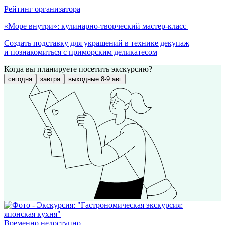
Рейтинг организатора
«Море внутри»: кулинарно-творческий мастер-класс
Создать подставку для украшений в технике декупаж
и познакомиться с приморским деликатесом
Когда вы планируете посетить экскурсию?
сегодня
завтра
выходные 8-9 авг
Временно недоступно