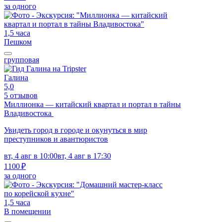
за одного
1,5 часа
Пешком
групповая
Галина
5,0
5 отзывов
Миллионка — китайский квартал и портал в тайны
Владивостока
Увидеть город в городе и окунуться в мир
преступников и авантюристов
вт, 4 авг в 10:00
вт, 4 авг в 17:30
1100 ₽
за одного
1,5 часа
В помещении