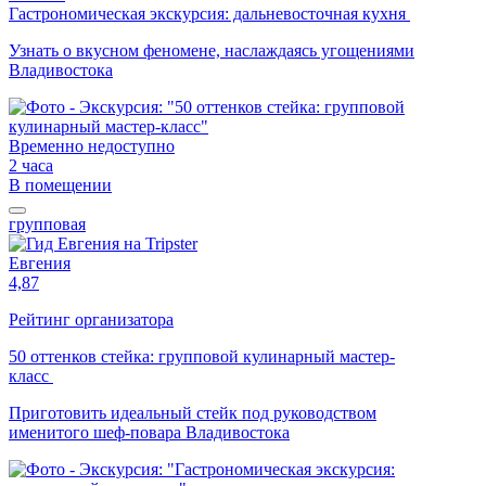
Гастрономическая экскурсия: дальневосточная кухня
Узнать о вкусном феномене, наслаждаясь угощениями
Владивостока
Временно недоступно
2 часа
В помещении
групповая
Евгения
4,87
Рейтинг организатора
50 оттенков стейка: групповой кулинарный мастер-
класс
Приготовить идеальный стейк под руководством
именитого шеф-повара Владивостока