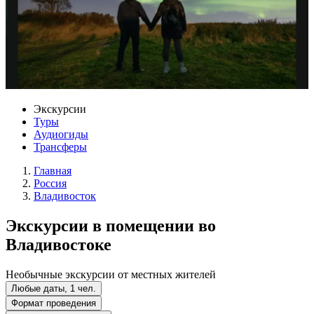
Экскурсии
Туры
Аудиогиды
Трансферы
Главная
Россия
Владивосток
Экскурсии в помещении во
Владивостоке
Необычные экскурсии от местных жителей
Любые даты, 1 чел.
Формат проведения