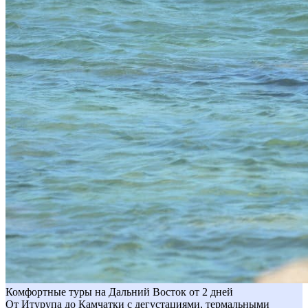
Комфортные туры на Дальний Восток от 2 дней
От Итурупа до Камчатки с дегустациями, термальными